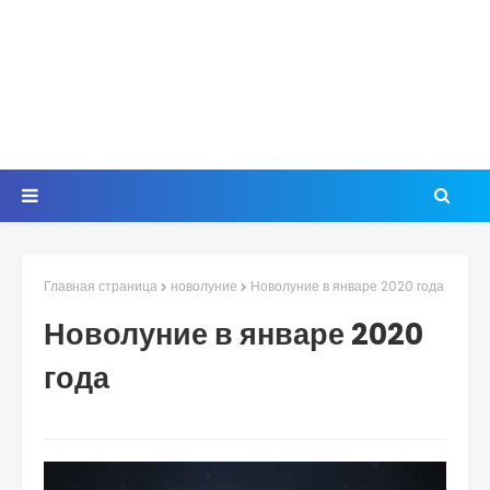
Главная страница
новолуние
Новолуние в январе 2020 года
Новолуние в январе 2020
года