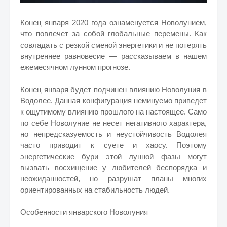
Конец января 2020 года ознаменуется Новолунием,
что повлечет за собой глобальные перемены. Как
совладать с резкой сменой энергетики и не потерять
внутреннее равновесие — рассказываем в нашем
ежемесячном лунном прогнозе.
Конец января будет подчинен влиянию Новолуния в
Водолее. Данная конфигурация неминуемо приведет
к ощутимому влиянию прошлого на настоящее. Само
по себе Новолуние не несет негативного характера,
но непредсказуемость и неустойчивость Водолея
часто приводит к суете и хаосу. Поэтому
энергетические бури этой лунной фазы могут
вызвать восхищение у любителей беспорядка и
неожиданностей, но разрушат планы многих
ориентированных на стабильность людей.
Особенности январского Новолуния