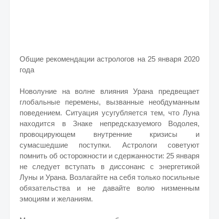
Общие рекомендации астрологов на 25 января 2020
года
Новолуние на волне влияния Урана предвещает
глобальные перемены, вызванные необдуманным
поведением. Ситуация усугубляется тем, что Луна
находится в Знаке непредсказуемого Водолея,
провоцирующем внутренние кризисы и
сумасшедшие поступки. Астрологи советуют
помнить об осторожности и сдержанности: 25 января
не следует вступать в диссонанс с энергетикой
Луны и Урана. Возлагайте на себя только посильные
обязательства и не давайте волю низменным
эмоциям и желаниям.