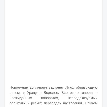
Новолуние 25 января застанет Луну, образующую
аспект к Урану, в Водолее. Все этого говорит о
неожиданных поворотах, непредсказуемых
событиях и резких перепадах настроения. Причем