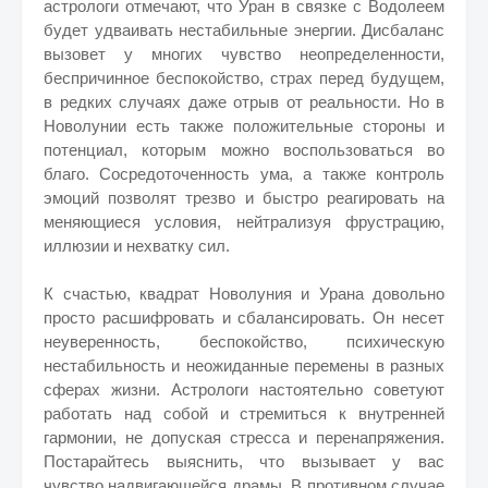
астрологи отмечают, что Уран в связке с Водолеем
будет удваивать нестабильные энергии. Дисбаланс
вызовет у многих чувство неопределенности,
беспричинное беспокойство, страх перед будущем,
в редких случаях даже отрыв от реальности. Но в
Новолунии есть также положительные стороны и
потенциал, которым можно воспользоваться во
благо. Сосредоточенность ума, а также контроль
эмоций позволят трезво и быстро реагировать на
меняющиеся условия, нейтрализуя фрустрацию,
иллюзии и нехватку сил.
К счастью, квадрат Новолуния и Урана довольно
просто расшифровать и сбалансировать. Он несет
неуверенность, беспокойство, психическую
нестабильность и неожиданные перемены в разных
сферах жизни. Астрологи настоятельно советуют
работать над собой и стремиться к внутренней
гармонии, не допуская стресса и перенапряжения.
Постарайтесь выяснить, что вызывает у вас
чувство надвигающейся драмы. В противном случае