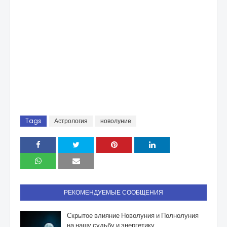
Tags
Астрология
новолуние
РЕКОМЕНДУЕМЫЕ СООБЩЕНИЯ
Скрытое влияние Новолуния и Полнолуния
на нашу судьбу и энергетику