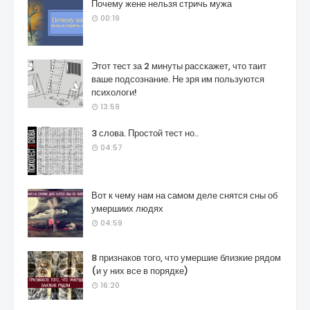
Почему жене нельзя стричь мужа
00:19
Этот тест за 2 минуты расскажет, что таит
ваше подсознание. Не зря им пользуются
психологи!
13:59
3 слова. Простой тест но..
04:57
Вот к чему нам на самом деле снятся сны об
умершиих людях
04:59
8 признаков того, что умершие близкие рядом
(и у них все в порядке)
16:20