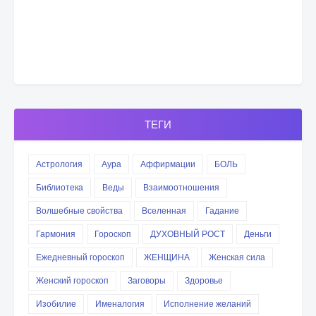
ТЕГИ
Астрология
Аура
Аффирмации
БОЛЬ
Библиотека
Веды
Взаимоотношения
Волшебные свойства
Вселенная
Гадание
Гармония
Гороскоп
ДУХОВНЫЙ РОСТ
Деньги
Ежедневный гороскоп
ЖЕНЩИНА
Женская сила
Женский гороскоп
Заговоры
Здоровье
Изобилие
Именалогия
Исполнение желаний