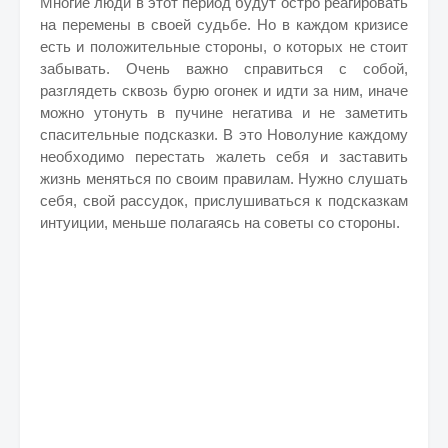
Многие люди в этот период будут остро реагировать
на перемены в своей судьбе. Но в каждом кризисе
есть и положительные стороны, о которых не стоит
забывать. Очень важно справиться с собой,
разглядеть сквозь бурю огонек и идти за ним, иначе
можно утонуть в пучине негатива и не заметить
спасительные подсказки. В это Новолуние каждому
необходимо перестать жалеть себя и заставить
жизнь меняться по своим правилам. Нужно слушать
себя, свой рассудок, прислушиваться к подсказкам
интуиции, меньше полагаясь на советы со стороны.