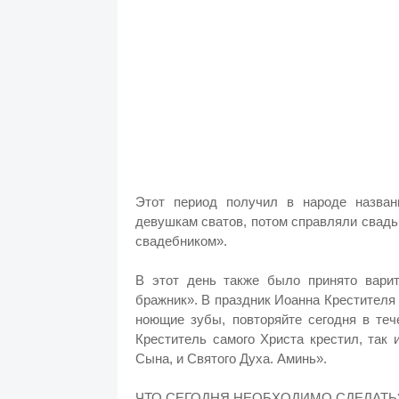
Этот период получил в народе назва
девушкам сватов, потом справляли свадь
свадебником».
В этот день также было принято вари
бражник». В праздник Иоанна Крестителя 
ноющие зубы, повторяйте сегодня в теч
Креститель самого Христа крестил, так 
Сына, и Святого Духа. Аминь».
ЧТО СЕГОДНЯ НЕОБХОДИМО СДЕЛАТ