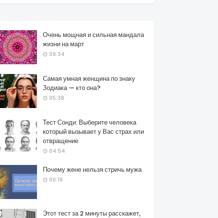
Очень мощная и сильная мандала
жизни на март
09:34
Самая умная женщина по знаку
Зодиака — кто она?
05:38
Тест Сонди: Выберите человека
который вызывает у Вас страх или
отвращение
04:54
Почему жене нельзя стричь мужа
00:19
Этот тест за 2 минуты расскажет,