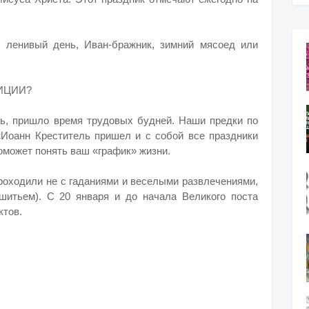
 ленивый день, Иван-бражник, зимний мясоед или
ДИЦИИ?
сь, пришло время трудовых будней. Наши предки по
«Иоанн Креститель пришел и с собой все праздники
оможет понять ваш «график» жизни.
проходили не с гаданиями и веселыми развлечениями,
шитьем). С 20 января и до начала Великого поста
ктов.