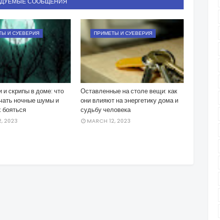
НДУЕМЫЕ СООБЩЕНИЯ
ТЫ И СУЕВЕРИЯ
ПРИМЕТЫ И СУЕВЕРИЯ
и и скрипы в доме: что
Оставленные на столе вещи: как
ачать ночные шумы и
они влияют на энергетику дома и
х бояться
судьбу человека
, 2023
MARCH 12, 2023