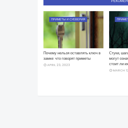
РЕКОМЕ
ПРИМЕТЫ И СУЕВЕРИЯ
ПРИМЕ
Почему нельзя оставлять ключ в
Стуки, шаг
замке: что говорят приметы
могут озн
стоит ли и
APRIL 23, 2023
MARCH 12