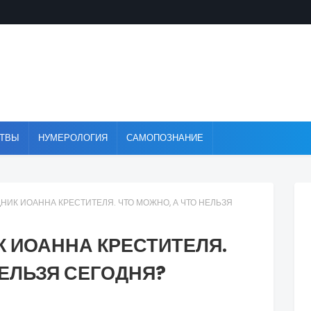
ТВЫ
НУМЕРОЛОГИЯ
САМОПОЗНАНИЕ
НИК ИОАННА КРЕСТИТЕЛЯ. ЧТО МОЖНО, А ЧТО НЕЛЬЗЯ
К ИОАННА КРЕСТИТЕЛЯ.
НЕЛЬЗЯ СЕГОДНЯ?