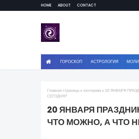
HOME
ABOUT
CONTACT
ГОРОСКОП
АСТРОЛОГИЯ
МОЛИ
Главная страница
эзотерика
20 ЯНВАРЯ ПРАЗД
СЕГОДНЯ?
20 ЯНВАРЯ ПРАЗДНИ
ЧТО МОЖНО, А ЧТО 