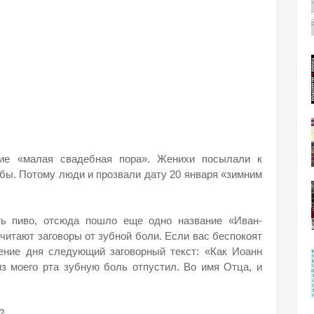
ние «малая свадебная пора». Женихи посылали к
бы. Потому люди и прозвали дату 20 января «зимним
ть пиво, отсюда пошло еще одно название «Иван-
читают заговоры от зубной боли. Если вас беспокоят
ение дня следующий заговорный текст: «Как Иоанн
из моего рта зубную боль отпустил. Во имя Отца, и
Ь?