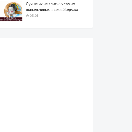
Лучше их не злить: 5 самых
вспыльчивых знаков Зодиака
05:01