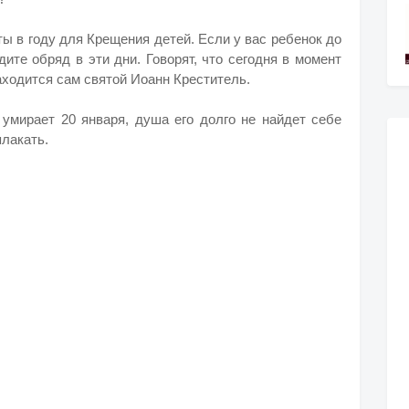
ты в году для Крещения детей. Если у вас ребенок до
ите обряд в эти дни. Говорят, что сегодня в момент
ходится сам святой Иоанн Креститель.
умирает 20 января, душа его долго не найдет себе
плакать.