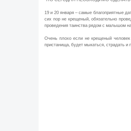
19 и 20 января – самые благоприятные да
сих пор не крещеный, обязательно провед
проведения таинства рядом с малышом на
Очень плохо если не крещеный человек 
пристанища, будет мыкаться, страдать и 