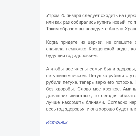
Утром 20 января следует сходить на церк
или как раз собирались купить новый, то 
Таким образом вы порадуете Ангела-Хран
Когда придете из церкви, не спешите 
сначала немножко Крещенской воды, ко
будущий год здоровьем.
А чтобы все члены семьи были здоровы,
петушиным мясом. Петушка рубили с утр
рубили петуха, теперь варю его потроха.
без хворобы. Слово мое крепкое. Амин
домашних животных, то сегодня обязат
лучше накормить блинами. Согласно нар
весь год здоровья, и она хорошо будет п
Источник