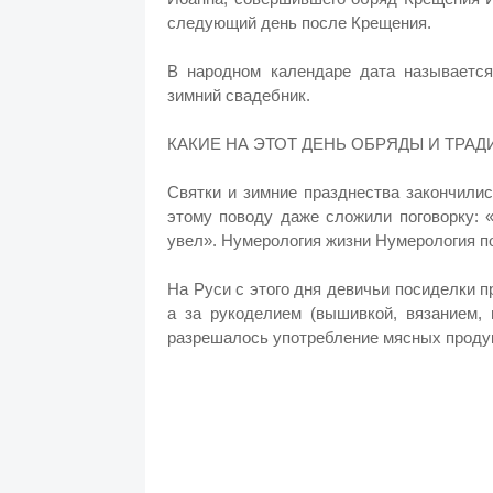
следующий день после Крещения.
В народном календаре дата называется
зимний свадебник.
КАКИЕ НА ЭТОТ ДЕНЬ ОБРЯДЫ И ТРА
Святки и зимние празднества закончили
этому поводу даже сложили поговорку: 
увел». Нумерология жизни Нумерология п
На Руси с этого дня девичьи посиделки 
а за рукоделием (вышивкой, вязанием, 
разрешалось употребление мясных проду