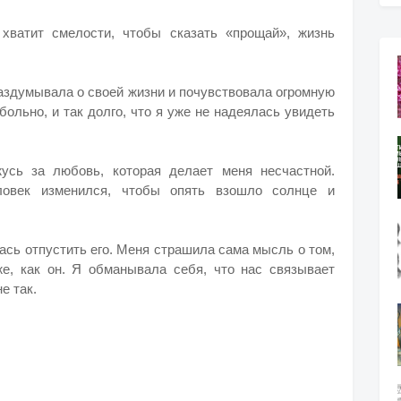
хватит смелости, чтобы сказать «прощай», жизнь
раздумывала о своей жизни и почувствовала огромную
больно, и так долго, что я уже не надеялась увидеть
усь за любовь, которая делает меня несчастной.
овек изменился, чтобы опять взошло солнце и
лась отпустить его. Меня страшила сама мысль о том,
же, как он. Я обманывала себя, что нас связывает
е так.