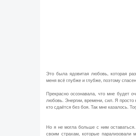
Это была ядовитая любовь, которая раз
меня всё глубже и глубже, поэтому спасен
Прекрасно осознавала, что мне будет о
любовь. Энергии, времени, сил. Я просто н
кто сдаётся без боя. Так мне казалось. Т
Но я не могла больше с ним оставаться
своим страхам, которые парализовали 