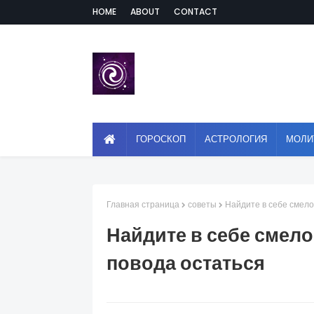
HOME
ABOUT
CONTACT
ГОРОСКОП
АСТРОЛОГИЯ
МОЛИ
Главная страница
советы
Найдите в себе смелос
Найдите в себе смело
повода остаться