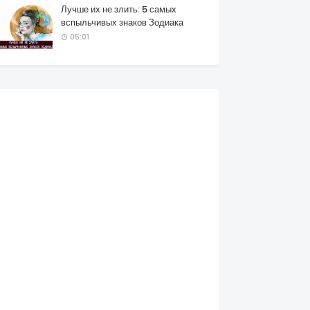
Лучше их не злить: 5 самых
вспыльчивых знаков Зодиака
05:01