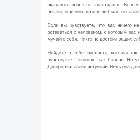
оказалось вовсе не так страшно. Вернее
честно, ещё никогда мне не было так спок
Если вы чувствуете, что вас ничего не
оставаться с человеком, с которым вас н
мучайте себя. Никто не достоин ваших сл
Найдите в себе смелость, которая так
чувствуете. Понимаю, как больно. Но у
Доверьтесь своей интуиции. Ведь она дав