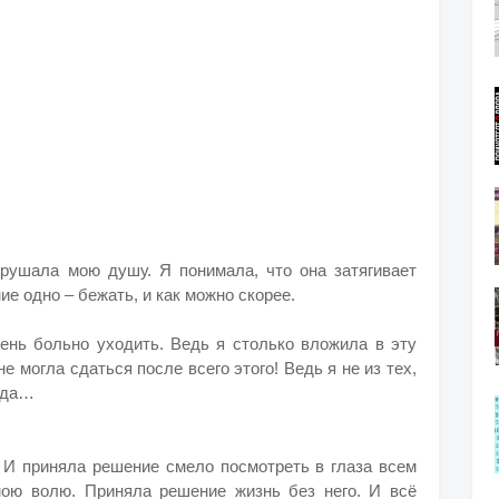
рушала мою душу. Я понимала, что она затягивает
ие одно – бежать, и как можно скорее.
чень больно уходить. Ведь я столько вложила в эту
е могла сдаться после всего этого! Ведь я не из тех,
огда…
. И приняла решение смело посмотреть в глаза всем
мою волю. Приняла решение жизнь без него. И всё