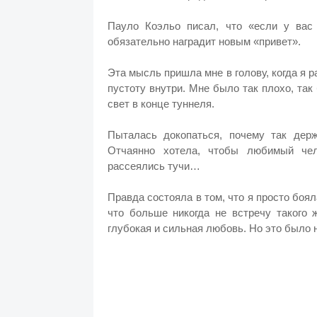
Пауло Коэльо писал, что «если у вас 
обязательно наградит новым «привет».
Эта мысль пришла мне в голову, когда я 
пустоту внутри. Мне было так плохо, так 
свет в конце туннеля.
Пыталась докопаться, почему так держ
Отчаянно хотела, чтобы любимый чел
рассеялись тучи…
Правда состояла в том, что я просто боя
что больше никогда не встречу такого 
глубокая и сильная любовь. Но это было н