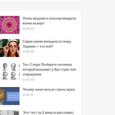
Очень мощная и сильная мандала
жизни на март
09:34
Самая умная женщина по знаку
Зодиака — кто она?
05:38
Тест Сонди: Выберите человека
который вызывает у Вас страх или
отвращение
04:54
Почему жене нельзя стричь мужа
00:19
Этот тест за 2 минуты расскажет,