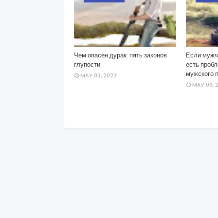
Чем опасен дурак: пять законов
Если мужчи
глупости
есть пробл
мужского 
MAY 03, 2023
MAY 03, 