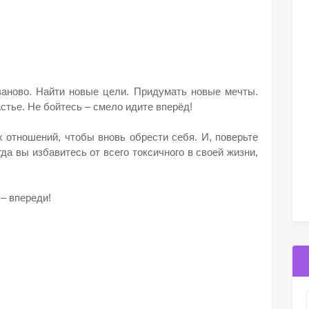
заново. Найти новые цели. Придумать новые мечты.
астье. Не бойтесь – смело идите вперёд!
 отношений, чтобы вновь обрести себя. И, поверьте
огда вы избавитесь от всего токсичного в своей жизни,
– впереди!