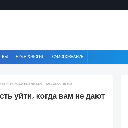
ТВЫ
НУМЕРОЛОГИЯ
САМОПОЗНАНИЕ
ть уйти, когда вам не дают повода остаться
сть уйти, когда вам не дают