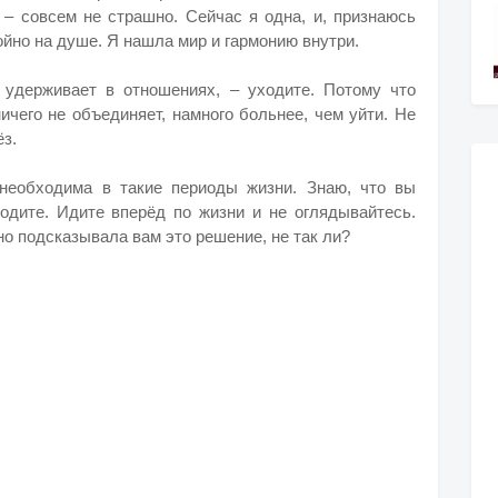
 – совсем не страшно. Сейчас я одна, и, признаюсь
ойно на душе. Я нашла мир и гармонию внутри.
 удерживает в отношениях, – уходите. Потому что
ичего не объединяет, намного больнее, чем уйти. Не
ёз.
 необходима в такие периоды жизни. Знаю, что вы
ходите. Идите вперёд по жизни и не оглядывайтесь.
но подсказывала вам это решение, не так ли?