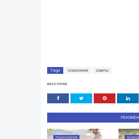
Tags
психология
советы
REACTIONS
РЕКОМЕ
ПСИХОЛОГИЯ
ПСИХО