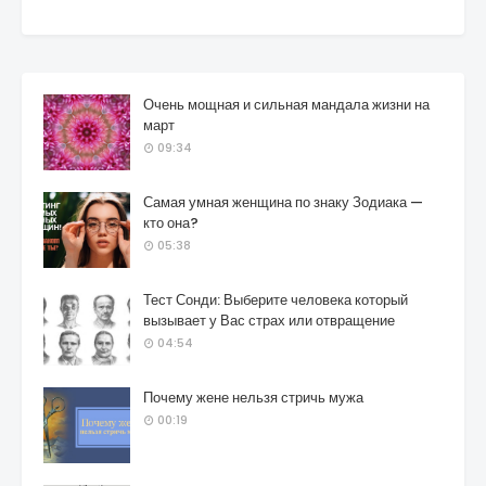
Очень мощная и сильная мандала жизни на
март
09:34
Самая умная женщина по знаку Зодиака —
кто она?
05:38
Тест Сонди: Выберите человека который
вызывает у Вас страх или отвращение
04:54
Почему жене нельзя стричь мужа
00:19