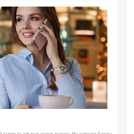
й далеко не для всех знаков зодиака. Но астролог Тамара