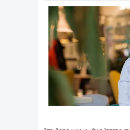
Весной этого года удача будет благосклонно