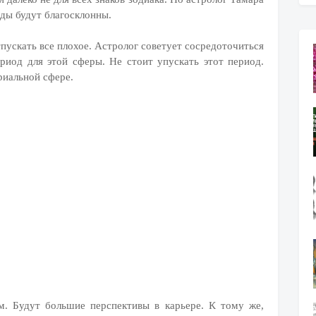
зды будут благосклонны.
ускать все плохое. Астролог советует сосредоточиться
риод для этой сферы. Не стоит упускать этот период.
риальной сфере.
ем. Будут большие перспективы в карьере. К тому же,