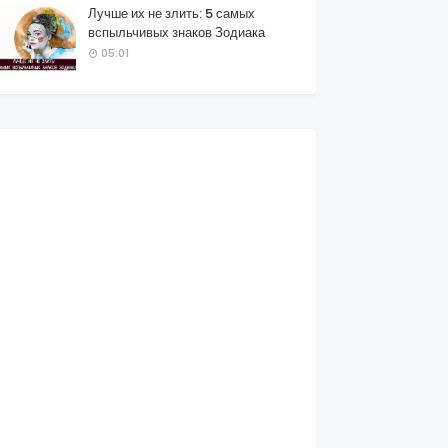
Лучше их не злить: 5 самых
вспыльчивых знаков Зодиака
05:01