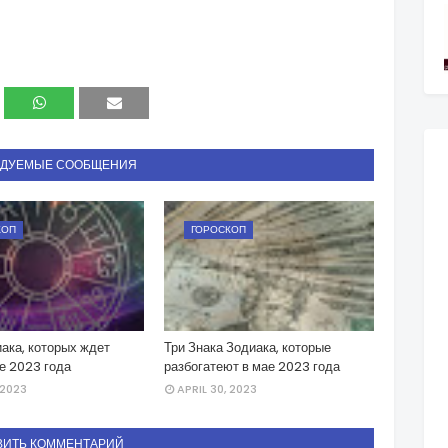
НДУЕМЫЕ СООБЩЕНИЯ
КОП
ГОРОСКОП
ака, которых ждет
Три Знака Зодиака, которые
е 2023 года
разбогатеют в мае 2023 года
 2023
APRIL 30, 2023
ВИТЬ КОММЕНТАРИЙ