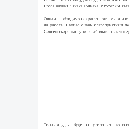
Глоба назвал 3 знака зодиака, к которым зве
Овнам необходимо сохранять оптимизм и отп
на работе. Сейчас очень благоприятный пе
Совсем скоро наступит стабильность в мате
Тельцам удача будет сопутствовать во вс