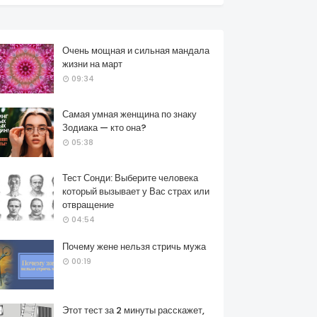
Очень мощная и сильная мандала
жизни на март
09:34
Самая умная женщина по знаку
Зодиака — кто она?
05:38
Тест Сонди: Выберите человека
который вызывает у Вас страх или
отвращение
04:54
Почему жене нельзя стричь мужа
00:19
Этот тест за 2 минуты расскажет,