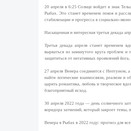
20 апреля в 6:25 Солнце войдет в знак Тел
Рыбах. Это станет временем покоя и рассл
стабилизации и прогресса в социально-экон
Насыщенная и интересная третья декада апр
Третья декада апреля станет временем в
вырваться из замкнутого круга проблем и 
защититься от негативных проявлений йога,
27 апреля Венера соединится с Нептуном, а
найти логические взаимосвязи, реализм и о
царить романтика, любовь и творческое вдо
благоприятный исход.
30 апреля 2022 года — день солнечного зат
коридора затмений, который закроет темы, 
Венера в Рыбах в 2022 году: прогноз для все