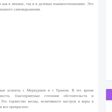
 как в личных, так и в деловых взаимоотношениях. Это
спешного самовыражения.
чные аспекты с Меркурием и с Ураном. В это время
ости, благоприятные стечения обстоятельств и
 Это торжество весны, позитивного настроя и веры в
и все прекрасное.