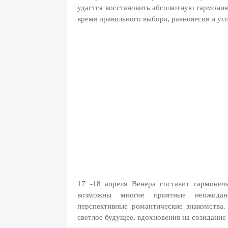
удастся восстановить абсолютную гармонию
время правильного выбора, равновесия и у
17 -18 апреля Венера составит гармони
возможны многие приятные неожиданн
перспективные романтические знакомства.
светлое будущее, вдохновения на созидание 