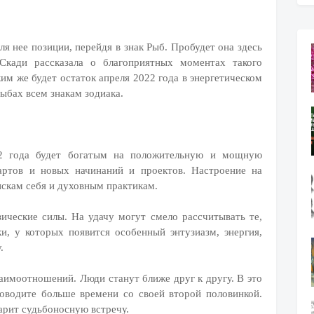
ля нее позиции, перейдя в знак Рыб. Пробудет она здесь
кади рассказала о благоприятных моментах такого
ким же будет остаток апреля 2022 года в энергетическом
ыбах всем знакам зодиака.
22 года будет богатым на положительную и мощную
тартов и новых начинаний и проектов. Настроение на
искам себя и духовным практикам.
ические силы. На удачу могут смело рассчитывать те,
и, у которых появится особенный энтузиазм, энергия,
.
аимоотношений. Люди станут ближе друг к другу. В это
роводите больше времени со своей второй половинкой.
рит судьбоносную встречу.