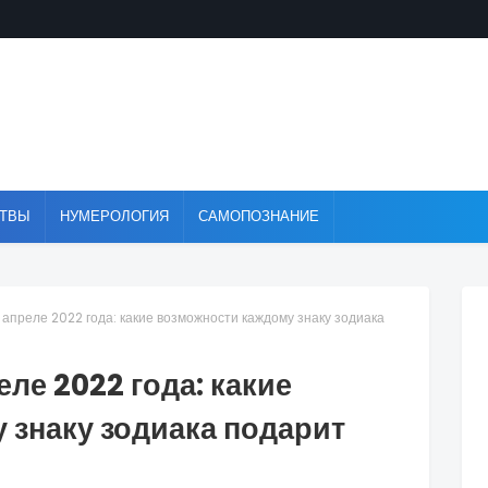
ТВЫ
НУМЕРОЛОГИЯ
САМОПОЗНАНИЕ
 апреле 2022 года: какие возможности каждому знаку зодиака
еле 2022 года: какие
 знаку зодиака подарит