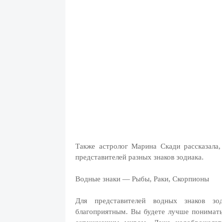
Также астролог Марина Скади рассказала
представителей разных знаков зодиака.
Водные знаки — Рыбы, Раки, Скорпионы
Для представителей водных знаков з
благоприятным. Вы будете лучше понимат