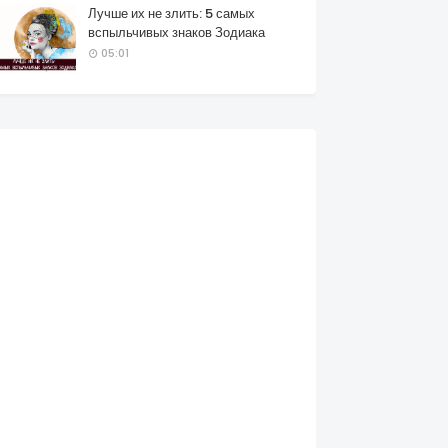
Лучше их не злить: 5 самых
вспыльчивых знаков Зодиака
05:01