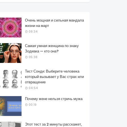
Очень мощная и сильная мандала
жизни на март
09:34
Самая умная женщина по знаку
Зодиака — кто она?
05:38
Тест Сонди: Выберите человека
который вызывает у Вас страх или
отвращение
04:54
Почему жене нельзя стричь мужа
00:19
Этот тест за 2 минуты расскажет,