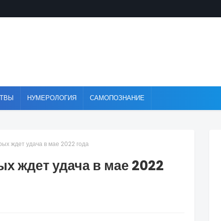
ТВЫ
НУМЕРОЛОГИЯ
САМОПОЗНАНИЕ
рых ждет удача в мае 2022 года
ых ждет удача в мае 2022