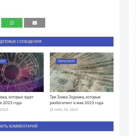
НДУЕМЫЕ СООБЩЕНИЯ
КОП
ГОРОСКОП
ака, которых ждет
Три Знака Зодиака, которые
е 2023 года
разбогатеют в мае 2023 года
 2023
APRIL 30, 2023
ВИТЬ КОММЕНТАРИЙ