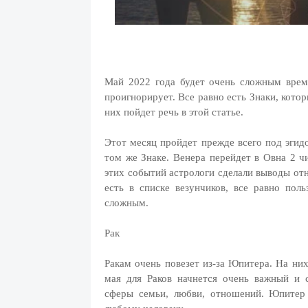
Май 2022 года будет очень сложным време
проигнорирует. Все равно есть Знаки, кото
них пойдет речь в этой статье.
Этот месяц пройдет прежде всего под эгид
том же Знаке. Венера перейдет в Овна 2 ч
этих событий астрологи сделали выводы отн
есть в списке везунчиков, все равно пол
сложным.
Рак
Ракам очень повезет из-за Юпитера. На них 
мая для Раков начнется очень важный и 
сферы семьи, любви, отношений. Юпитер 