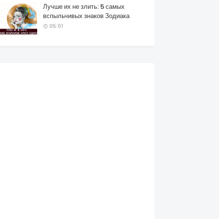
Лучше их не злить: 5 самых
вспыльчивых знаков Зодиака
05:01