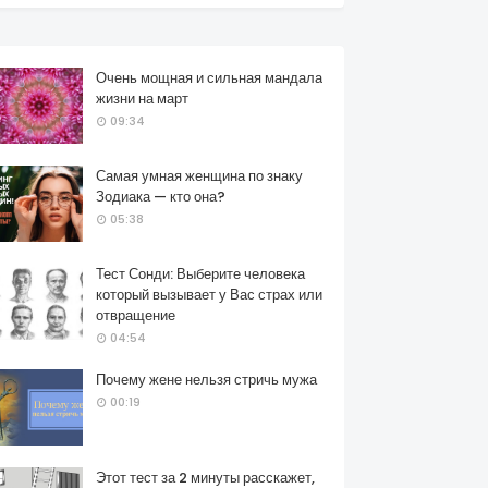
Очень мощная и сильная мандала
жизни на март
09:34
Самая умная женщина по знаку
Зодиака — кто она?
05:38
Тест Сонди: Выберите человека
который вызывает у Вас страх или
отвращение
04:54
Почему жене нельзя стричь мужа
00:19
Этот тест за 2 минуты расскажет,