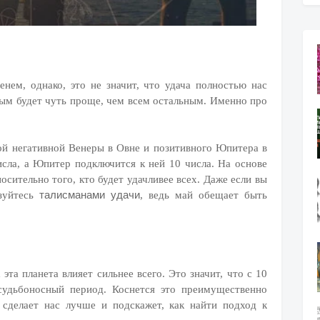
нем, однако, это не значит, что удача полностью нас
рым будет чуть проще, чем всем остальным. Именно про
ой негативной Венеры в Овне и позитивного Юпитера в
исла, а Юпитер подключится к ней 10 числа. На основе
осительно того, кто будет удачливее всех. Даже если вы
талисманами удачи
ьзуйтесь
, ведь май обещает быть
эта планета влияет сильнее всего. Это значит, что с 10
судьбоносный период. Коснется это преимущественно
сделает нас лучше и подскажет, как найти подход к