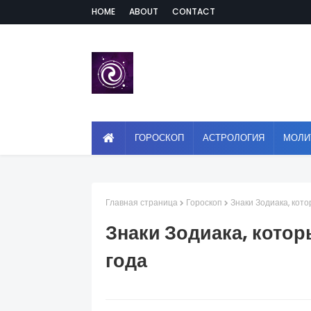
HOME
ABOUT
CONTACT
ГОРОСКОП
АСТРОЛОГИЯ
МОЛИ
Главная страница
Гороскоп
Знаки Зодиака, кото
Знаки Зодиака, котор
года