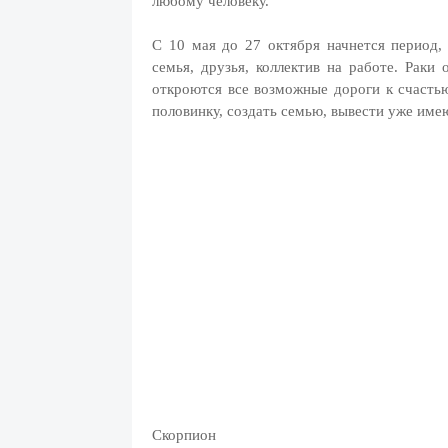
любому человеку.
С 10 мая до 27 октября начнется период,
семья, друзья, коллектив на работе. Раки
откроются все возможные дороги к счастью
половинку, создать семью, вывести уже име
Скорпион