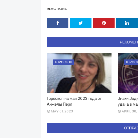
REACTIONS
РЕКОМЕ
ГОРОСКОП
ГОРОС
Гороскоп на май 2023 года от
Знаки Зоди
Анжелы Перл
удача в ма
MAY 01, 2023
APRIL 30,
ОТПРА