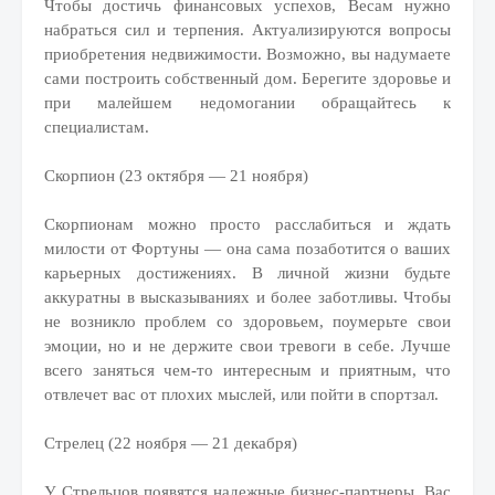
Чтобы достичь финансовых успехов, Весам нужно
набраться сил и терпения. Актуализируются вопросы
приобретения недвижимости. Возможно, вы надумаете
сами построить собственный дом. Берегите здоровье и
при малейшем недомогании обращайтесь к
специалистам.
Скорпион (23 октября — 21 ноября)
Скорпионам можно просто расслабиться и ждать
милости от Фортуны — она сама позаботится о ваших
карьерных достижениях. В личной жизни будьте
аккуратны в высказываниях и более заботливы. Чтобы
не возникло проблем со здоровьем, поумерьте свои
эмоции, но и не держите свои тревоги в себе. Лучше
всего заняться чем-то интересным и приятным, что
отвлечет вас от плохих мыслей, или пойти в спортзал.
Стрелец (22 ноября — 21 декабря)
У Стрельцов появятся надежные бизнес-партнеры. Вас