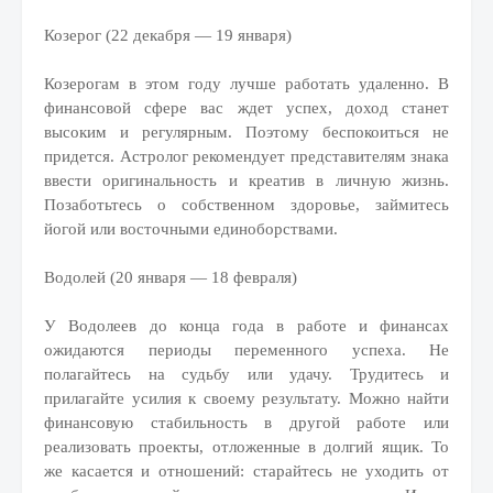
Козерог (22 декабря — 19 января)
Козерогам в этом году лучше работать удаленно. В
финансовой сфере вас ждет успех, доход станет
высоким и регулярным. Поэтому беспокоиться не
придется. Астролог рекомендует представителям знака
ввести оригинальность и креатив в личную жизнь.
Позаботьтесь о собственном здоровье, займитесь
йогой или восточными единоборствами.
Водолей (20 января — 18 февраля)
У Водолеев до конца года в работе и финансах
ожидаются периоды переменного успеха. Не
полагайтесь на судьбу или удачу. Трудитесь и
прилагайте усилия к своему результату. Можно найти
финансовую стабильность в другой работе или
реализовать проекты, отложенные в долгий ящик. То
же касается и отношений: старайтесь не уходить от