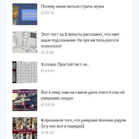
Почему жене нельзя стричь мужа
00:19
Этот тест за 2 минуты расскажет, что таит
ваше подсознание. Не зря им пользуются
психологи!
13:59
3 слова. Простой тест но..
04:57
Вот к чему нам на самом деле снятся сны об
умершиих людях
04:59
8 признаков того, что умершие близкие рядом
(и у них все в порядке)
16:20