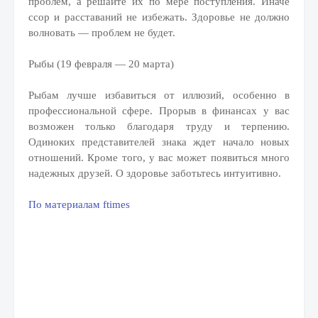
проблем, а решайте их по мере поступления. Иначе
ссор и расставаний не избежать. Здоровье не должно
волновать — проблем не будет.
Рыбы (19 февраля — 20 марта)
Рыбам лучше избавиться от иллюзий, особенно в
профессиональной сфере. Прорыв в финансах у вас
возможен только благодаря труду и терпению.
Одиноких представителей знака ждет начало новых
отношений. Кроме того, у вас может появиться много
надежных друзей. О здоровье заботьтесь интуитивно.
По материалам ftimes