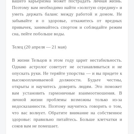
вашего карьеризма может пострадать личная жизнь.
Поэтому вам необходимо найти «золотую середину» и
уметь держать баланс между работой и домом. Не
забывайте и о здоровье, откажитесь от вредных
привычек, занимайтесь спортом и соблюдайте режим
сна, пейте побольше воды.
Телец (20 апреля — 21 мая)
В жизни Тельцов в этом году царит нестабильность.
Однако астролог советует не останавливаться и не
опускать руки. Не теряйте упорства — и вы придете к
высокооплачиваемой должности. Будьте честны,
открыты и научитесь доверять людям. Это поможет
вам установить гармоничные взаимоотношения. В
личной жизни проблемы возможны только из-за
недосказанности. Поэтому научитесь говорить о том,
что вас волнует. Обратите внимание на собственное
здоровье: правильно питайтесь. Больше клетчатки и
соков вам не помешает.