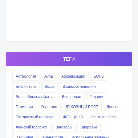
ТЕГИ
Астрология
Аура
Аффирмации
БОЛЬ
Библиотека
Веды
Взаимоотношения
Волшебные свойства
Вселенная
Гадание
Гармония
Гороскоп
ДУХОВНЫЙ РОСТ
Деньги
Ежедневный гороскоп
ЖЕНЩИНА
Женская сила
Женский гороскоп
Заговоры
Здоровье
Изобилие
Именалогия
Исполнение желаний