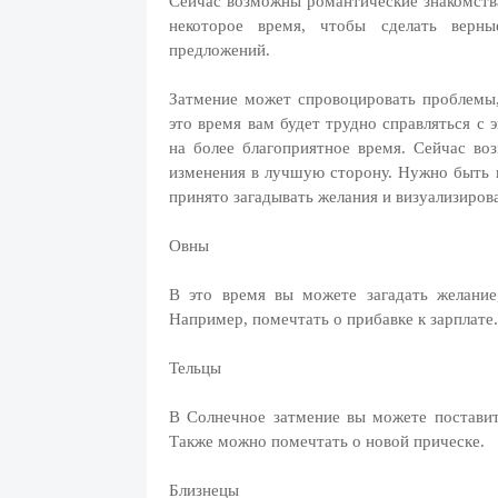
Сейчас возможны романтические знакомства
некоторое время, чтобы сделать верны
предложений.
Затмение может спровоцировать проблемы,
это время вам будет трудно справляться с
на более благоприятное время. Сейчас в
изменения в лучшую сторону. Нужно быть 
принято загадывать желания и визуализиров
Овны
В это время вы можете загадать желание
Например, помечтать о прибавке к зарплате.
Тельцы
В Солнечное затмение вы можете поставить
Также можно помечтать о новой прическе.
Близнецы