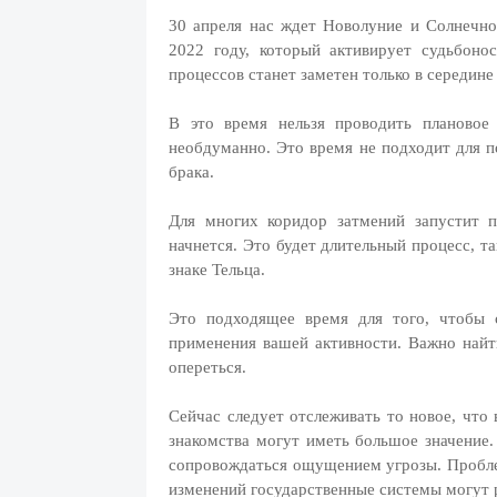
30 апреля нас ждет Новолуние и Солнечно
2022 году, который активирует судьбоно
процессов станет заметен только в середине
В это время нельзя проводить плановое
необдуманно. Это время не подходит для п
брака.
Для многих коридор затмений запустит п
начнется. Это будет длительный процесс, т
знаке Тельца.
Это подходящее время для того, чтобы 
применения вашей активности. Важно найт
опереться.
Сейчас следует отслеживать то новое, что 
знакомства могут иметь большое значение
сопровождаться ощущением угрозы. Пробле
изменений государственные системы могут 