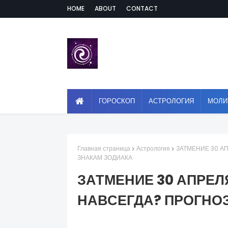
HOME
ABOUT
CONTACT
ГОРОСКОП
АСТРОЛОГИЯ
МОЛИ
Главная страница
Астрология
ЗАТМЕНИЕ 30 А
ЗНАКАМ ЗОДИАКА
ЗАТМЕНИЕ 30 АПРЕЛ
НАВСЕГДА? ПРОГНО