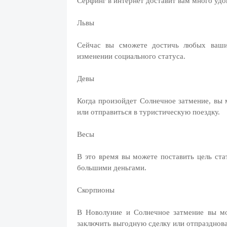
Серфинг в интернет доставит вам много удо
Львы
Сейчас вы сможете достичь любых ваших
изменении социального статуса.
Девы
Когда произойдет Солнечное затмение, вы 
или отправиться в туристическую поездку.
Весы
В это время вы можете поставить цель ста
большими деньгами.
Скорпионы
В Новолуние и Солнечное затмение вы мо
заключить выгодную сделку или отпразднова