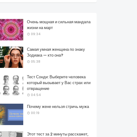
Очень мощная и сильная мандала
жизни на март
09:34
Самая умная женщина по знаку
Зодиака — кто она?
05:38
Тест Сонди: Выберите человека
который вызывает у Вас страх или
отвращение
04:54
Почему жене нельзя стричь мужа
00:19
Этот тест за 2 минуты расскажет,