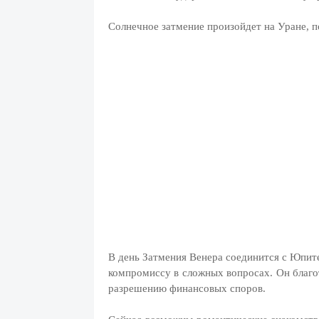
Солнечное затмение произойдет на Уране,
В день Затмения Венера соединится с Юпите
компромиссу в сложных вопросах. Он благот
разрешению финансовых споров.