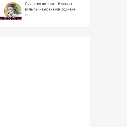
Лучше их не злить: 5 самых
вспыльчивых знаков Зодиака
05:01