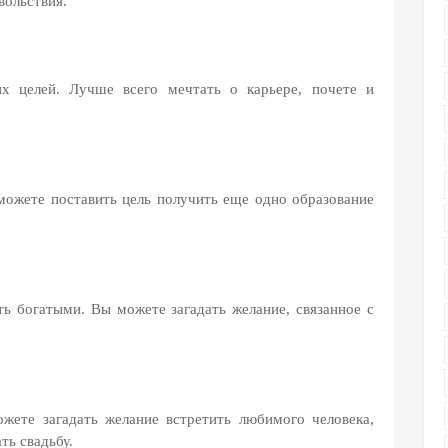
вольствия.
 целей. Лучше всего мечтать о карьере, почете и
можете поставить цель получить еще одно образование
ть богатыми. Вы можете загадать желание, связанное с
жете загадать желание встретить любимого человека,
ть свадьбу.