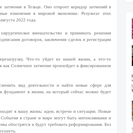
е затмение в Тельце. Оно откроет коридор затмений в
сные изменения в мировой экономике. Результат этих
 августа 2022 года.
 хирургическое вмешательство и принимать решения
одписания договоров, заключения сделок и регистрации
ерезагрузку. Что-то уйдет из нашей жизни, а что-то
ак как Солнечное затмение произойдет в фиксированном
сменить вид деятельности и найти новые сфере для
и фундамент в жизни, на который сейчас можно будет
входит в вашу жизнь: идеи, встречи и ситуации. Новые
. События в стране и мире могут быть интенсивными и
мы обострятся и будут требовать реформирования. Без
рухнуть.