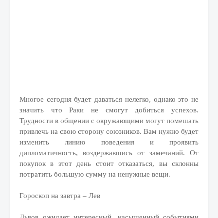
Многое сегодня будет даваться нелегко, однако это не
значить что Раки не смогут добиться успехов.
Трудности в общении с окружающими могут помешать
привлечь на свою сторону союзников. Вам нужно будет
изменить линию поведения и проявить
дипломатичность, воздержавшись от замечаний. От
покупок в этот день стоит отказаться, вы склонны
потратить большую сумму на ненужные вещи.
Гороскоп на завтра – Лев
Львов ожидает интересный, насыщенный событиями