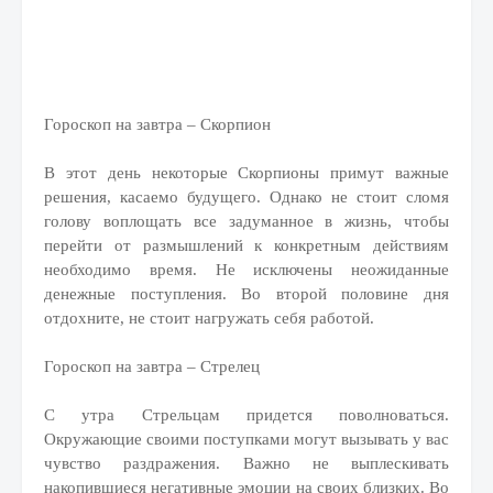
Гороскоп на завтра – Скорпион
В этот день некоторые Скорпионы примут важные
решения, касаемо будущего. Однако не стоит сломя
голову воплощать все задуманное в жизнь, чтобы
перейти от размышлений к конкретным действиям
необходимо время. Не исключены неожиданные
денежные поступления. Во второй половине дня
отдохните, не стоит нагружать себя работой.
Гороскоп на завтра – Стрелец
С утра Стрельцам придется поволноваться.
Окружающие своими поступками могут вызывать у вас
чувство раздражения. Важно не выплескивать
накопившиеся негативные эмоции на своих близких. Во