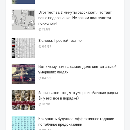
Этот тест за 2 минуты расскажет, что таит
ваше подсознание. Не зря им пользуются
психологи!
13:59
3 слова. Простой тест но..
04:57
Вот к чему нам на самом деле снятся сны об
умершиих людях
04:59
8 признаков того, что умершие близкие рядом
(и у них все в порядке)
16:20
Как узнать будущее: эффективное гадание
по таблице предсказаний