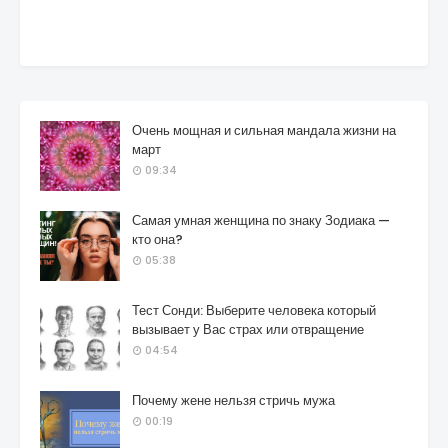
Очень мощная и сильная мандала жизни на
март
09:34
Самая умная женщина по знаку Зодиака —
кто она?
05:38
Тест Сонди: Выберите человека который
вызывает у Вас страх или отвращение
04:54
Почему жене нельзя стричь мужа
00:19