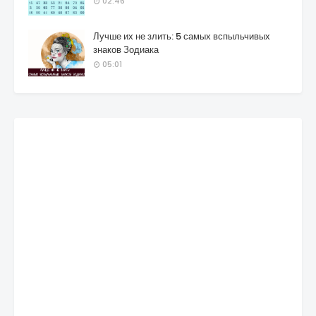
02:46
Лучше их не злить: 5 самых вспыльчивых
знаков Зодиака
05:01