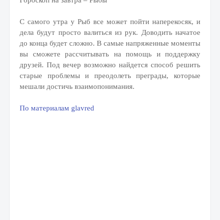
Гороскоп на завтра – Рыбы
С самого утра у Рыб все может пойти наперекосяк, и
дела будут просто валиться из рук. Доводить начатое
до конца будет сложно. В самые напряженные моменты
вы сможете рассчитывать на помощь и поддержку
друзей. Под вечер возможно найдется способ решить
старые проблемы и преодолеть преграды, которые
мешали достичь взаимопонимания.
По материалам glavred