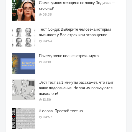
Самая умная женщина по знаку Зодиака —
кто она?
05:38
Тест Сонди: Выберите человека который
вызывает у Вас страх или отвращение
04:54
Почему жене нельзя стричь мужа
00:19
Этот тест за 2 минуты расскажет, что таит
ваше подсознание. Не зря им пользуются
психологи!
13:59
3 слова. Простой тест но..
04:57