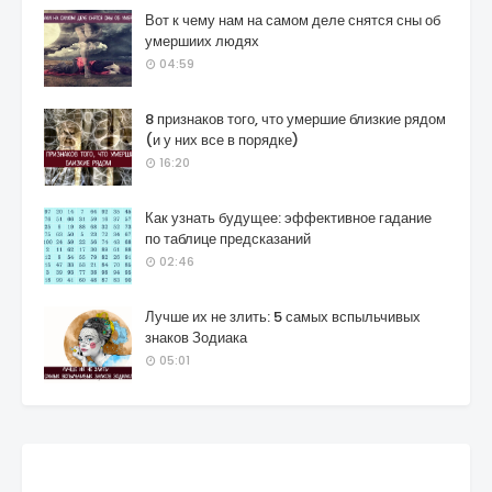
Вот к чему нам на самом деле снятся сны об
умершиих людях
04:59
8 признаков того, что умершие близкие рядом
(и у них все в порядке)
16:20
Как узнать будущее: эффективное гадание
по таблице предсказаний
02:46
Лучше их не злить: 5 самых вспыльчивых
знаков Зодиака
05:01