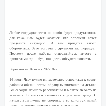
Любое сотрудничество не особо будет продуктивным
для Рака. Вам будет казаться, что оппонент хочет
продавить ситуацию. И вам придется как-то
обороняться. Зато встреча с друзьями вас порадует.
Поэтому после работы отправляйтесь вместе с
приятелями где-нибудь посидеть, обсудите новости.
Гороскоп на 16 июня 2022 Лев
16 июня Льву нужно внимательнее относиться к своим
рабочим обязанностям, обращать внимание на детали.
Вы сегодня немного расслаблены и можете чего-то не
заметить. Возможны изменения в условиях труда. С
начальством лучше не спорить, а во конструктивный
диалог поможет донести свои мысли и идеи.