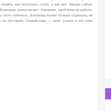
онять, как поступать стоит, а как нет. Звезды сейчас
озможны разногласия с близкими, проблемы на работе,
ы этого избежать, Близнецы нужно больше отдыхать, не
ь по пустякам. Спокойствие — залог успеха в эти семь