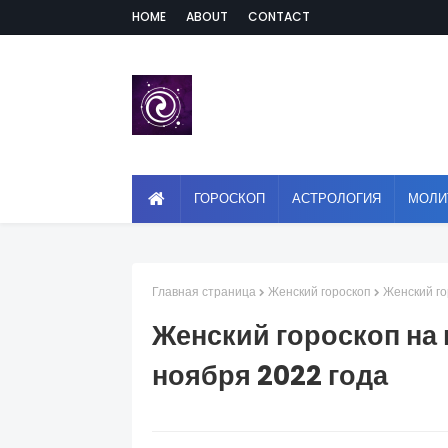
HOME
ABOUT
CONTACT
ГОРОСКОП
АСТРОЛОГИЯ
МОЛИ
Главная страница
Женский гороскоп
Женский го
Женский гороскоп на 
ноября 2022 года