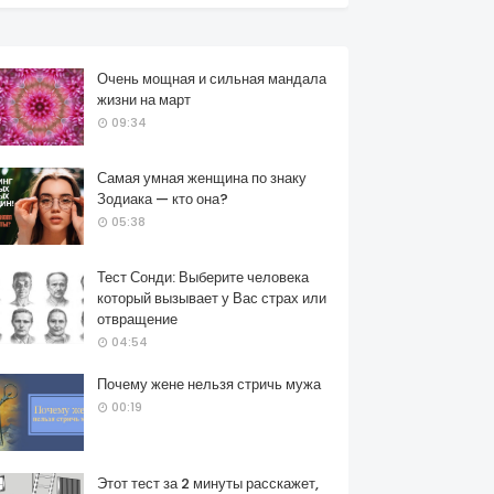
Очень мощная и сильная мандала
жизни на март
09:34
Самая умная женщина по знаку
Зодиака — кто она?
05:38
Тест Сонди: Выберите человека
который вызывает у Вас страх или
отвращение
04:54
Почему жене нельзя стричь мужа
00:19
Этот тест за 2 минуты расскажет,