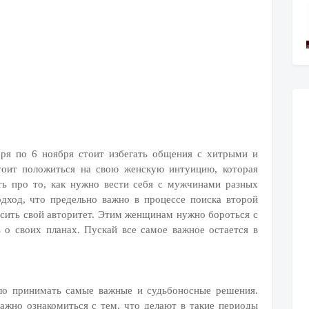
бря по 6 ноября стоит избегать общения с хитрыми и
тоит положиться на свою женскую интуицию, которая
ть про то, как нужно вести себя с мужчинами разных
дход, что предельно важно в процессе поиска второй
ысить свой авторитет. Этим женщинам нужно бороться с
 о своих планах. Пускай все самое важное остается в
ло принимать самые важные и судьбоносные решения.
ажно ознакомиться с тем, что делают в такие периоды