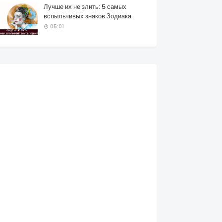
Лучше их не злить: 5 самых
вспыльчивых знаков Зодиака
05:01