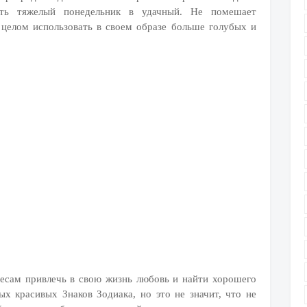
ить тяжелый понедельник в удачный. Не помешает
 целом использовать в своем образе больше голубых и
есам привлечь в свою жизнь любовь и найти хорошего
х красивых Знаков Зодиака, но это не значит, что не