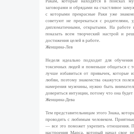
Ракам, которые находятся в поисках му
заговорами и обрядами на счастливое заму
с которыми прекрасные Раки уже знаком
советуют не пререкаться с родителями, 
дипломатичными, открытыми. На работе 
показать всем творческий настрой и реш
достижения целей в работе.
Женщина-Лев
Неделя идеально подходит для обучения
токсичных людей и поменьше общаться с те
лучше избавиться от привычек, которые и
любви, поэтому знакомства окажутся поле
намерения мужчины, нужно быть вниматель
довериться интуиции, потому что она будет 
Женщина-Дева
Тем представительницам этого Знака, кото
проводить с любимым человеком. Приятные
— все это поможет укрепить отношения. П
настроения Марса, который начал свое р