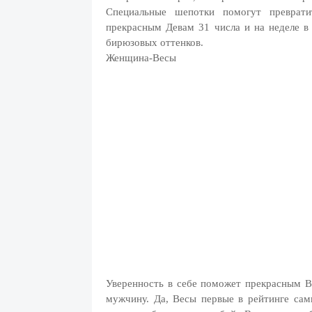
Специальные шепотки помогут преврат
прекрасным Девам 31 числа и на неделе в
бирюзовых оттенков.
Женщина-Весы
Уверенность в себе поможет прекрасным В
мужчину. Да, Весы первые в рейтинге самы