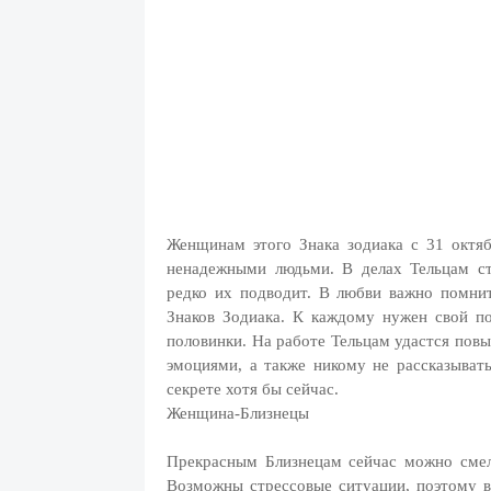
Женщинам этого Знака зодиака с 31 октя
ненадежными людьми. В делах Тельцам с
редко их подводит. В любви важно помни
Знаков Зодиака. К каждому нужен свой по
половинки. На работе Тельцам удастся пов
эмоциями, а также никому не рассказывать
секрете хотя бы сейчас.
Женщина-Близнецы
Прекрасным Близнецам сейчас можно сме
Возможны стрессовые ситуации, поэтому в