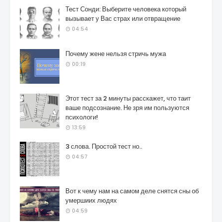
Тест Сонди: Выберите человека который
вызывает у Вас страх или отвращение
04:54
Почему жене нельзя стричь мужа
00:19
Этот тест за 2 минуты расскажет, что таит
ваше подсознание. Не зря им пользуются
психологи!
13:59
3 слова. Простой тест но..
04:57
Вот к чему нам на самом деле снятся сны об
умершиих людях
04:59