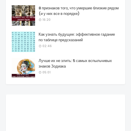
8 признаков того, что умершие близкие рядом
(и у них все в порядке)
16:20
Как узнать будущее: эффективное гадание
по таблице предсказаний
02:46
Лучше их не злить: 5 самых вспыльчивых
знаков Зодиака
05:01