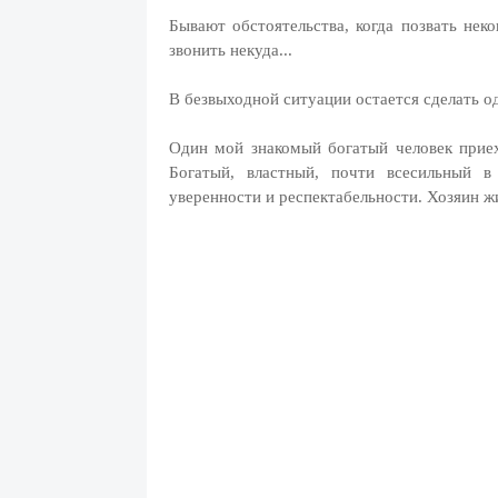
Бывают обстоятельства, когда позвать нек
звонить некуда...
В безвыходной ситуации остается сделать 
Один мой знакомый богатый человек приех
Богатый, властный, почти всесильный в
уверенности и респектабельности. Хозяин ж