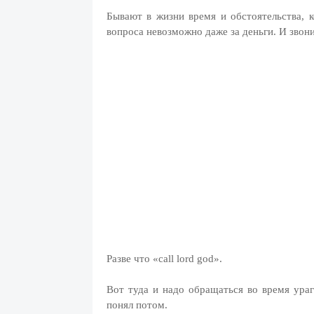
Бывают в жизни время и обстоятельства, 
вопроса невозможно даже за деньги. И звони
Разве что «call lord god».
Вот туда и надо обращаться во время урага
понял потом.