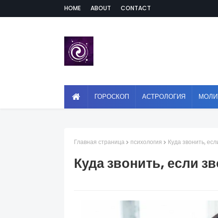
HOME
ABOUT
CONTACT
ГОРОСКОП
АСТРОЛОГИЯ
МОЛИ
Главная страница
психология
Куда звонить, есл
Куда звонить, если з