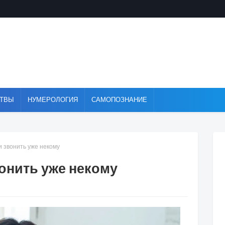
ТВЫ
НУМЕРОЛОГИЯ
САМОПОЗНАНИЕ
и звонить уже некому
вонить уже некому