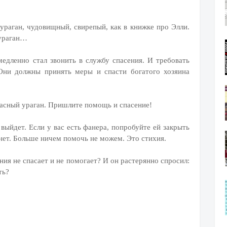
ураган, чудовищный, свирепый, как в книжке про Элли.
 ураган…
едленно стал звонить в службу спасения. И требовать
 Они должны принять меры и спасти богатого хозяина
жасный ураган. Пришлите помощь и спасение!
 выйдет. Если у вас есть фанера, попробуйте ей закрыть
 нет. Больше ничем помочь не можем. Это стихия.
ния не спасает и не помогает? И он растерянно спросил:
ть?