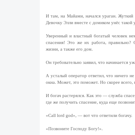
И там, на Майами, начался ураган. Жуткий 
Девочку Элли вместе с домиком унёс такой
Уверенный и властный богатый человек нем
спасения! Это же их работа, правильно?
жизни, а также его дом.
Он требовательно заявил, что начинается у
А усталый оператор ответил, что ничего не
окна. Может, это поможет. Но скорее всего,
И богач растерялся. Как это — служба спасе
где же получить спасение, куда еще позвони
«Call lord god», — вот что ответили богачу.
«Позвоните Господу Богу!».