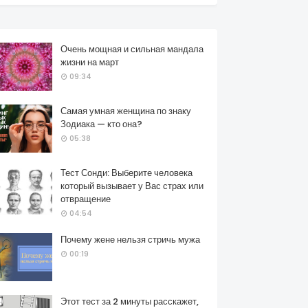
Очень мощная и сильная мандала
жизни на март
09:34
Самая умная женщина по знаку
Зодиака — кто она?
05:38
Тест Сонди: Выберите человека
который вызывает у Вас страх или
отвращение
04:54
Почему жене нельзя стричь мужа
00:19
Этот тест за 2 минуты расскажет,