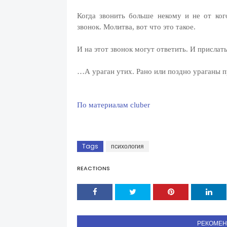
Когда звонить больше некому и не от ког
звонок. Молитва, вот что это такое.
И на этот звонок могут ответить. И присла
…А ураган утих. Рано или поздно ураганы пр
По материалам cluber
Tags
психология
REACTIONS
РЕКОМЕ