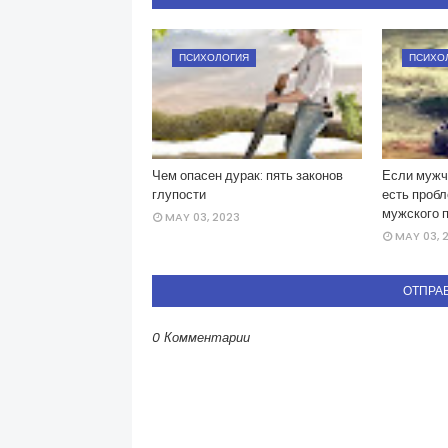
ПСИХОЛОГИЯ
ПСИХО
Чем опасен дурак: пять законов
Если мужчи
глупости
есть пробл
мужского 
MAY 03, 2023
MAY 03, 
ОТПРА
0 Комментарии