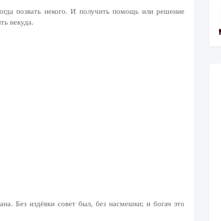
когда позвать некого. И получить помощь или решение
ть некуда.
на. Без издёвки совет был, без насмешки; и богач это