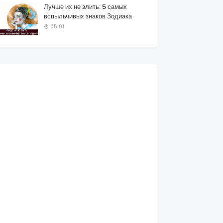
Лучше их не злить: 5 самых
вспыльчивых знаков Зодиака
05:01