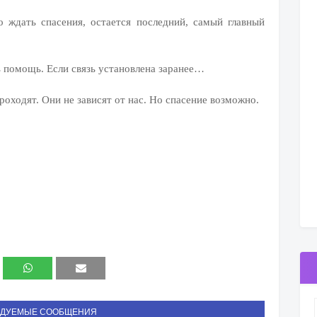
о ждать спасения, остается последний, самый главный
ть помощь. Если связь установлена заранее…
оходят. Они не зависят от нас. Но спасение возможно.
НДУЕМЫЕ СООБЩЕНИЯ