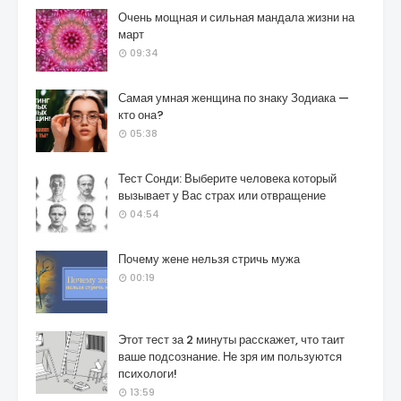
Очень мощная и сильная мандала жизни на
март
09:34
Самая умная женщина по знаку Зодиака —
кто она?
05:38
Тест Сонди: Выберите человека который
вызывает у Вас страх или отвращение
04:54
Почему жене нельзя стричь мужа
00:19
Этот тест за 2 минуты расскажет, что таит
ваше подсознание. Не зря им пользуются
психологи!
13:59