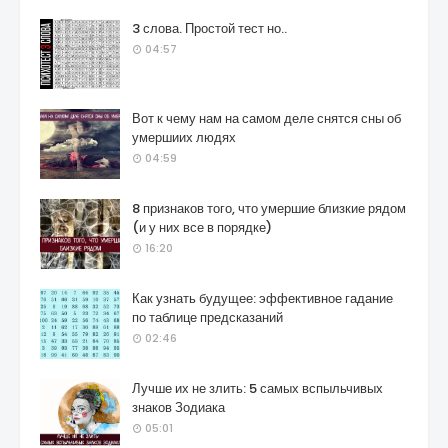
3 слова. Простой тест но..
04:57
Вот к чему нам на самом деле снятся сны об
умершиих людях
04:59
8 признаков того, что умершие близкие рядом
(и у них все в порядке)
16:20
Как узнать будущее: эффективное гадание
по таблице предсказаний
02:46
Лучше их не злить: 5 самых вспыльчивых
знаков Зодиака
05:01