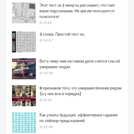
Этот тест за 2 минуты расскажет, что таит
ваше подсознание. Не зря им пользуются
психологи!
13:59
3 слова. Простой тест но..
04:57
Вот к чему нам на самом деле снятся сны об
умершиих людях
04:59
8 признаков того, что умершие близкие рядом
(и у них все в порядке)
16:20
Как узнать будущее: эффективное гадание
по таблице предсказаний
02:46