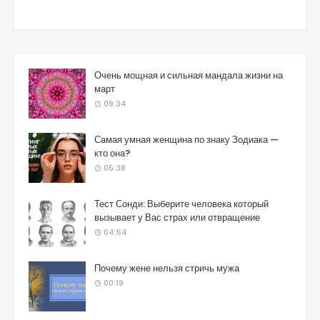
Очень мощная и сильная мандала жизни на
март
09:34
Самая умная женщина по знаку Зодиака —
кто она?
05:38
Тест Сонди: Выберите человека который
вызывает у Вас страх или отвращение
04:54
Почему жене нельзя стричь мужа
00:19