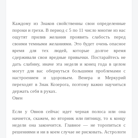
Каждому из Знаков свойственны свои определенные
пороки и грехи. В период с 5 по 11 число многие из нас
ощутят прилив желания проявить слабость перед
своими темными желаниями. Это будет очень опасное
время для тех людей, которые долгое время
сдерживали свои вредные привычки. Постарайтесь не
дать слабину, иначе эта неделя и конец года в целом
могут для вас обернуться большими проблемами с
настроением и здоровьем. Венера и Меркурий
переходят в Знак Козерога, поэтому важно научиться
держать себя в руках.
Овен
Если у Овнов сейчас идет черная полоса или она
начнется, скажем, во вторник или пятницу, то к концу
недели она закончится. Главное — не торопиться с
решениями и ни в коем случае не рисковать. Астрологи