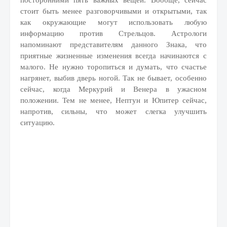
посторонними пять важных вещей. Вообще, сейчас
стоит быть менее разговорчивыми и открытыми, так
как окружающие могут использовать любую
информацию против Стрельцов. Астрологи
напоминают представителям данного Знака, что
приятные жизненные изменения всегда начинаются с
малого. Не нужно торопиться и думать, что счастье
нагрянет, выбив дверь ногой. Так не бывает, особенно
сейчас, когда Меркурий и Венера в ужасном
положении. Тем не менее, Нептун и Юпитер сейчас,
напротив, сильны, что может слегка улучшить
ситуацию.