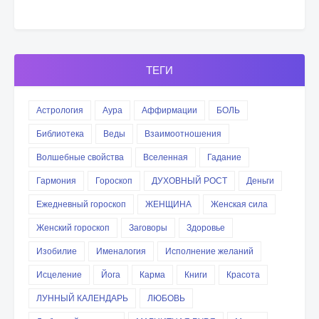
ТЕГИ
Астрология
Аура
Аффирмации
БОЛЬ
Библиотека
Веды
Взаимоотношения
Волшебные свойства
Вселенная
Гадание
Гармония
Гороскоп
ДУХОВНЫЙ РОСТ
Деньги
Ежедневный гороскоп
ЖЕНЩИНА
Женская сила
Женский гороскоп
Заговоры
Здоровье
Изобилие
Именалогия
Исполнение желаний
Исцеление
Йога
Карма
Книги
Красота
ЛУННЫЙ КАЛЕНДАРЬ
ЛЮБОВЬ