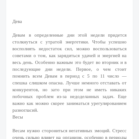
Дева
Девам в определенные дни этой недели придется
столкнуться с утратой энергетики. Чтобы успешно
восполнять недостаток сил, можно воспользоваться
советами о том, как зарядиться удачей и энергией на
весь день. Особенно важным это будет во вторник и в
последующие дни недели. Первое, о чем стоит
помнить всем Девам в период с 5 по 11 число —
спешка слишком опасна. Лучше немного отставать от
конкурентов, но зато при этом не иметь никаких
побочных проблем из-за недоделанных задач. Еще
важно как можно скорее заниматься урегулированием
разногласий.
Весы
Весам нужно сторониться негативных эмоций. Стресс
очень сильно влияет на организм, особенно в периоды