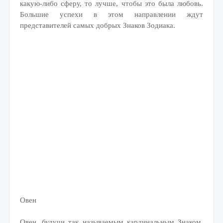
какую-либо сферу, то лучше, чтобы это была любовь.
Большие успехи в этом направлении ждут
представителей самых добрых Знаков Зодиака.
Овен
Овен, будучи так называемым кардинальным Знаком,