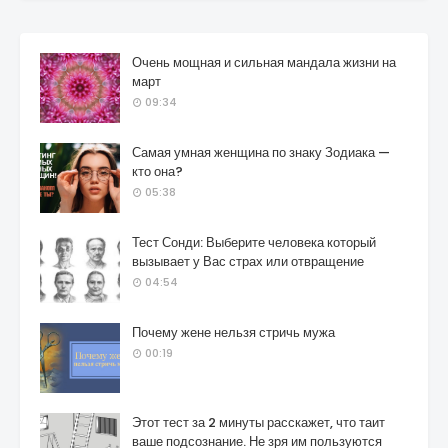
Очень мощная и сильная мандала жизни на
март
09:34
Самая умная женщина по знаку Зодиака —
кто она?
05:38
Тест Сонди: Выберите человека который
вызывает у Вас страх или отвращение
04:54
Почему жене нельзя стричь мужа
00:19
Этот тест за 2 минуты расскажет, что таит
ваше подсознание. Не зря им пользуются