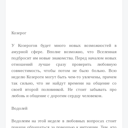
Козерог
У Козерогов будет много новых возможностей в
амурной сфере. Вполне возможно, что Вселенная
подбросит им новые знакомства. Перед началом новых
отношений лучше сразу проверить любовную
совместимость, чтобы потом не было больно. Всю
неделю Козероги могут быть чем-то увлечены, причем
так сильно, что не найдут времени на общение со
своей второй половинкой. Не стоит забывать про
любовь и общение с дорогим сердцу человеком.
Водолей
Водолеям на этой неделе в любовных вопросах стоит
почаще обращаться за помощью к интуиции. Тем, кто