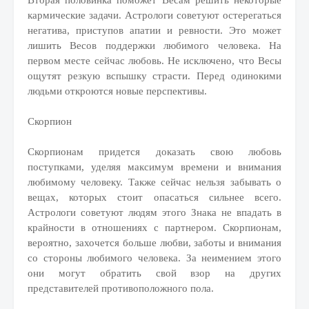
Вторая половинка поможет Весам решить некоторые
кармические задачи. Астрологи советуют остерегаться
негатива, приступов апатии и ревности. Это может
лишить Весов поддержки любимого человека. На
первом месте сейчас любовь. Не исключено, что Весы
ощутят резкую вспышку страсти. Перед одинокими
людьми откроются новые перспективы.
Скорпион
Скорпионам придется доказать свою любовь
поступками, уделяя максимум времени и внимания
любимому человеку. Также сейчас нельзя забывать о
вещах, которых стоит опасаться сильнее всего.
Астрологи советуют людям этого Знака не впадать в
крайности в отношениях с партнером. Скорпионам,
вероятно, захочется больше любви, заботы и внимания
со стороны любимого человека. За неимением этого
они могут обратить свой взор на других
представителей противоположного пола.