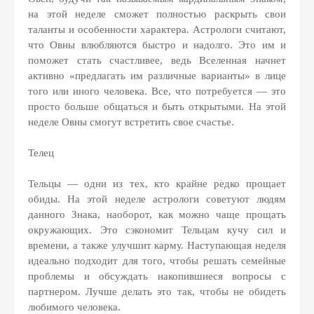
на этой неделе сможет полностью раскрыть свои
таланты и особенности характера. Астрологи считают,
что Овны влюбляются быстро и надолго. Это им и
поможет стать счастливее, ведь Вселенная начнет
активно «предлагать им различные варианты» в лице
того или иного человека. Все, что потребуется — это
просто больше общаться и быть открытыми. На этой
неделе Овны смогут встретить свое счастье.
Телец
Тельцы — одни из тех, кто крайне редко прощает
обиды. На этой неделе астрологи советуют людям
данного Знака, наоборот, как можно чаще прощать
окружающих. Это сэкономит Тельцам кучу сил и
времени, а также улучшит карму. Наступающая неделя
идеально подходит для того, чтобы решать семейные
проблемы и обсуждать накопившиеся вопросы с
партнером. Лучше делать это так, чтобы не обидеть
любимого человека.