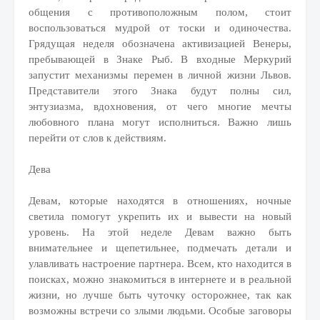
общения с противоположным полом, стоит
воспользоваться мудрой от тоски и одиночества.
Грядущая неделя обозначена активизацией Венеры,
пребывающей в Знаке Рыб. В входные Меркурий
запустит механизмы перемен в личной жизни Львов.
Представители этого Знака будут полны сил,
энтузиазма, вдохновения, от чего многие мечты
любовного плана могут исполниться. Важно лишь
перейти от слов к действиям.
Дева
Девам, которые находятся в отношениях, ночные
светила помогут укрепить их и вывести на новый
уровень. На этой неделе Девам важно быть
внимательнее и щепетильнее, подмечать детали и
улавливать настроение партнера. Всем, кто находится в
поисках, можно знакомиться в интернете и в реальной
жизни, но лучше быть чуточку осторожнее, так как
возможны встречи со злыми людьми. Особые заговоры