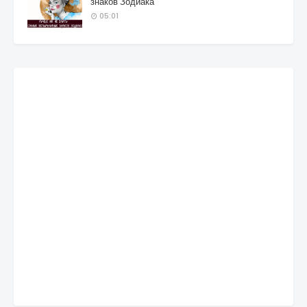
знаков Зодиака
05:01