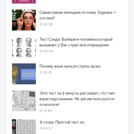
Самая умная женщина по знаку Зодиака —
кто она?
05:38
Тест Сонди: Выберите человека который
вызывает у Вас страх или отвращение
04:54
Почему жене нельзя стричь мужа
00:19
Этот тест за 2 минуты расскажет, что таит
ваше подсознание. Не зря им пользуются
психологи!
13:59
3 слова. Простой тест но..
04:57