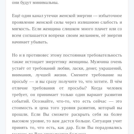
они будут минимальны.
Ещё один канал утечки женской энергии — избыточное
проявление женской силы через излишнюю слабость и
мягкость. Если женщина слишком много плачет или со
всем соглашается вопреки своим желанием, её энергия
начинает убывать.
Но и в противовес этому постоянная требовательность
также истощает энергетику женщины. Мужчина очень
устаёт от требований любви, ласки, денег, украшений,
внимания, лучшей жизни. Смените требование на
просьбу — и вы сразу получите то, что хотите. В чём
отличие требования от просьбы? Когда человек
требует, он принимает только один вариант развития
событий. Осознайте, что-то, что есть сейчас — это
стоимость и цена того уровня развития, который вы
прошли. Если Вы сможете раскрыть себя на более
высоком уровне, то вам дастся больше. Ситуация учит
принять то, что есть, как дар. Если Вы порадовались