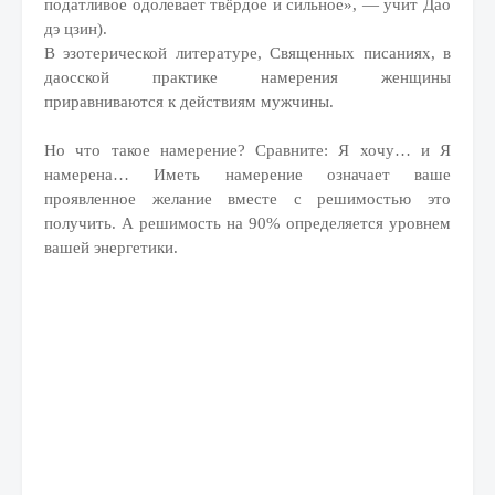
податливое одолевает твёрдое и сильное», — учит Дао
дэ цзин).
В эзотерической литературе, Священных писаниях, в
даосской практике намерения женщины
приравниваются к действиям мужчины.
Но что такое намерение? Сравните: Я хочу… и Я
намерена… Иметь намерение означает ваше
проявленное желание вместе с решимостью это
получить. А решимость на 90% определяется уровнем
вашей энергетики.