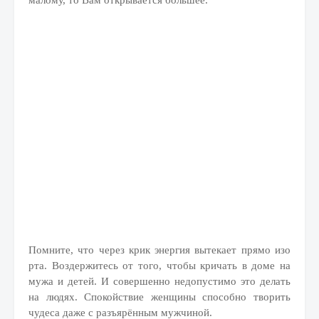
малому, то Вам открывается большее.
Помните, что через крик энергия вытекает прямо изо
рта. Воздержитесь от того, чтобы кричать в доме на
мужа и детей. И совершенно недопустимо это делать
на людях. Спокойствие женщины способно творить
чудеса даже с разъярённым мужчиной.