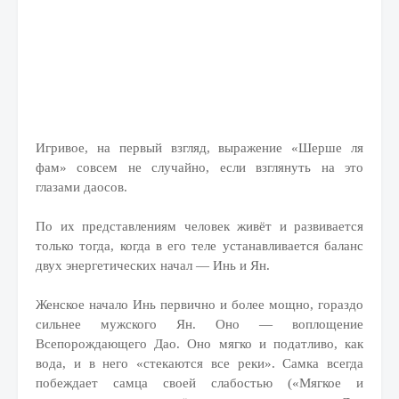
Игривое, на первый взгляд, выражение «Шерше ля
фам» совсем не случайно, если взглянуть на это
глазами даосов.
По их представлениям человек живёт и развивается
только тогда, когда в его теле устанавливается баланс
двух энергетических начал — Инь и Ян.
Женское начало Инь первично и более мощно, гораздо
сильнее мужского Ян. Оно — воплощение
Всепорождающего Дао. Оно мягко и податливо, как
вода, и в него «стекаются все реки». Самка всегда
побеждает самца своей слабостью («Мягкое и