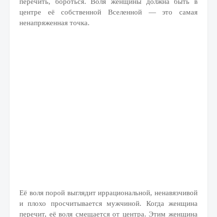
перечить, бороться. Воля женщины должна быть в
центре её собственной Вселенной — это самая
ненапряженная точка.
Её воля порой выглядит иррациональной, ненавязчивой
и плохо просчитывается мужчиной. Когда женщина
перечит, её воля смещается от центра. Этим женщина