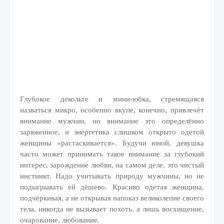
Глубокое декольте и мини-юбка, стремящаяся
назваться микро, особенно вкупе, конечно, привлечёт
внимание мужчин, но внимание это определённо
заряженное, и энергетика слишком открыто одетой
женщины «растаскивается». Будучи юной, девушка
часто может принимать такое внимание за глубокий
интерес, зарождение любви, на самом деле, это чистый
инстинкт. Надо учитывать природу мужчины, но не
подыгрывать ей дёшево. Красиво одетая женщина,
подчёркивая, а не открывая напоказ великолепие своего
тела, никогда не вызывает похоть, а лишь восхищение,
очарование, любование.