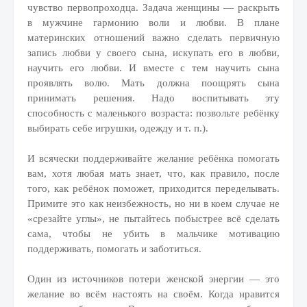
чувство первопроходца. Задача женщины — раскрыть
в мужчине гармонию воли и любви. В плане
материнских отношений важно сделать первичную
запись любви у своего сына, искупать его в любви,
научить его любви. И вместе с тем научить сына
проявлять волю. Мать должна поощрять сына
принимать решения. Надо воспитывать эту
способность с маленького возраста: позвольте ребёнку
выбирать себе игрушки, одежду и т. п.).
И всячески поддерживайте желание ребёнка помогать
вам, хотя любая мать знает, что, как правило, после
того, как ребёнок поможет, приходится переделывать.
Примите это как неизбежность, но ни в коем случае не
«срезайте углы», не пытайтесь побыстрее всё сделать
сама, чтобы не убить в мальчике мотивацию
поддерживать, помогать и заботиться.
Один из источников потери женской энергии — это
желание во всём настоять на своём. Когда нравится