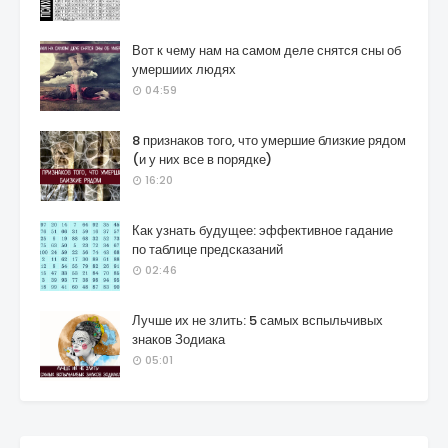
Вот к чему нам на самом деле снятся сны об
умершиих людях
04:59
8 признаков того, что умершие близкие рядом
(и у них все в порядке)
16:20
Как узнать будущее: эффективное гадание
по таблице предсказаний
02:46
Лучше их не злить: 5 самых вспыльчивых
знаков Зодиака
05:01