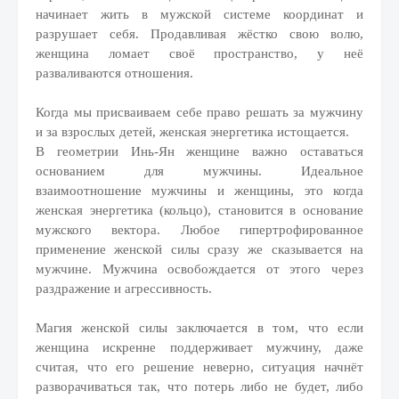
начинает жить в мужской системе координат и
разрушает себя. Продавливая жёстко свою волю,
женщина ломает своё пространство, у неё
разваливаются отношения.
Когда мы присваиваем себе право решать за мужчину
и за взрослых детей, женская энергетика истощается.
В геометрии Инь-Ян женщине важно оставаться
основанием для мужчины. Идеальное
взаимоотношение мужчины и женщины, это когда
женская энергетика (кольцо), становится в основание
мужского вектора. Любое гипертрофированное
применение женской силы сразу же сказывается на
мужчине. Мужчина освобождается от этого через
раздражение и агрессивность.
Магия женской силы заключается в том, что если
женщина искренне поддерживает мужчину, даже
считая, что его решение неверно, ситуация начнёт
разворачиваться так, что потерь либо не будет, либо