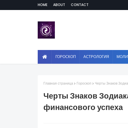
HOME
ABOUT
CONTACT
ГОРОСКОП
АСТРОЛОГИЯ
МОЛИ
Главная страница
Гороскоп
Черты Знаков Зодиа
Черты Знаков Зодиак
финансового успеха