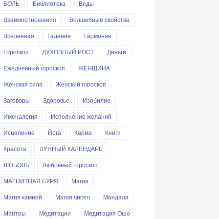
БОЛЬ
Библиотека
Веды
Взаимоотношения
Волшебные свойства
Вселенная
Гадание
Гармония
Гороскоп
ДУХОВНЫЙ РОСТ
Деньги
Ежедневный гороскоп
ЖЕНЩИНА
Женская сила
Женский гороскоп
Заговоры
Здоровье
Изобилие
Именалогия
Исполнение желаний
Исцеление
Йога
Карма
Книги
Красота
ЛУННЫЙ КАЛЕНДАРЬ
ЛЮБОВЬ
Любовный гороскоп
МАГНИТНАЯ БУРЯ
Магия
Магия камней
Магия чисел
Мандала
Мантры
Медитации
Медитация Ошо