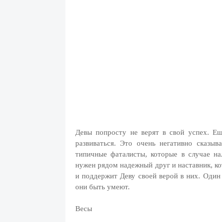
Девы попросту не верят в свой успех. Ещ
развиваться. Это очень негативно сказыв
типичные фаталисты, которые в случае н
нужен рядом надежный друг и наставник, к
и поддержит Деву своей верой в них. Один
они быть умеют.
Весы