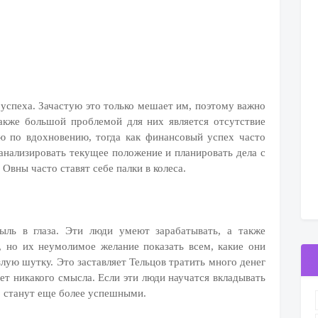
спеха. Зачастую это только мешает им, поэтому важно
акже большой проблемой для них является отсутствие
ю по вдохновению, тогда как финансовый успех часто
анализировать текущее положение и планировать дела с
вны часто ставят себе палки в колеса.
ыль в глаза. Эти люди умеют зарабатывать, а также
 но их неумолимое желание показать всем, какие они
лую шутку. Это заставляет Тельцов тратить много денег
еет никакого смысла. Если эти люди научатся вкладывать
то станут еще более успешными.