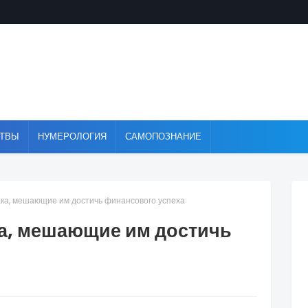
ТВЫ
НУМЕРОЛОГИЯ
САМОПОЗНАНИЕ
ка, мешающие им достичь финансового успеха
а, мешающие им достичь