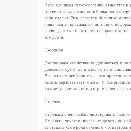
Весы слишком легкомысленно относятся к 
количество талантов, но в большинстве слу
себя сделки. Это является большим минус
лишь найти правильный источник информа
любят делать то, что им не нравится, но 
комфорта.
Скорпион
Скорпионам свойственно добиваться в жи
денежных сумм, да и в целом не очень силь
Все, что им необходимо — это простое жела
начать зарабатывать много. У Скорпионов
хватает расчетливости и стремления к экспа
Стрелец
Стрельцы очень любят делегировать полномо
Им очень хочется ничего не делать, но со
выступать как в роли сильного мотиватора, 