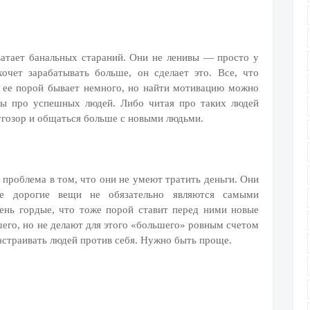
ватает банальных стараний. Они не ленивы — просто у
очет зарабатывать больше, он сделает это. Все, что
 ее порой бывает немного, но найти мотивацию можно
мы про успешных людей. Либо читая про таких людей
угозор и общаться больше с новыми людьми.
 проблема в том, что они не умеют тратить деньги. Они
е дорогие вещи не обязательно являются самыми
ень гордые, что тоже порой ставит перед ними новые
его, но не делают для этого «большего» ровным счетом
астраивать людей против себя. Нужно быть проще.