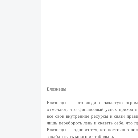
Близнецы
Близнецы — это люди с зачастую огромн
отмечают, что финансовый успех приходит 
все свои внутренние ресурсы и связи прав
лишь перебороть лень и сказать себе, что 
Близнецы — одни из тех, кто постоянно пола
зарабатывать много и стабильно.