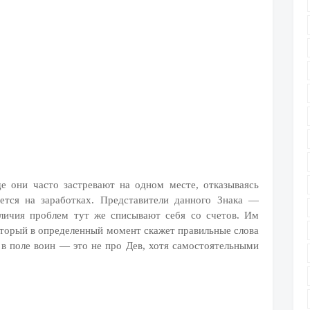
е они часто застревают на одном месте, отказываясь
ается на заработках. Представители данного Знака —
аличия проблем тут же списывают себя со счетов. Им
оторый в определенный момент скажет правильные слова
 в поле воин — это не про Дев, хотя самостоятельными