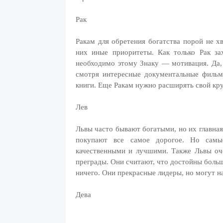
Рак
Ракам для обретения богатства порой не х
них иные приоритеты. Как только Рак зах
необходимо этому Знаку — мотивация. Да,
смотря интересные документальные филь
книги. Еще Ракам нужно расширять свой кр
Лев
Львы часто бывают богатыми, но их главная
покупают все самое дорогое. Но самы
качественными и лучшими. Также Львы оч
преграды. Они считают, что достойны больш
ничего. Они прекрасные лидеры, но могут н
Дева