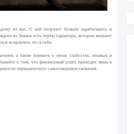
дому из нас. С ней получает больше зарабатывать и
каждого из Знаков есть черты характера, которые мешают
ься исправлять это в себе.
опами, а также помнить о своих слабостях, изъянах и
бывайте о том, что финансовый успех приходит лишь к
ходимости перманентного самосовершенствования.