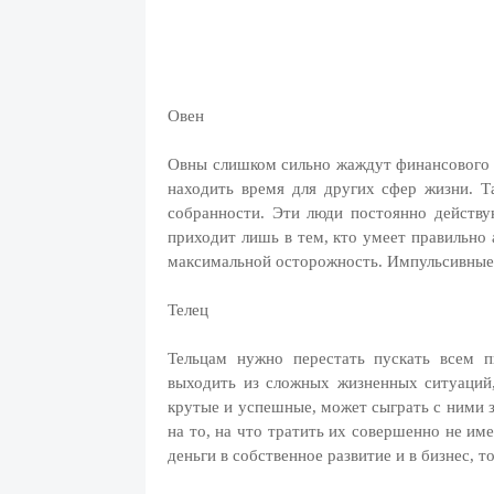
Овен
Овны слишком сильно жаждут финансового у
находить время для других сфер жизни. Т
собранности. Эти люди постоянно действу
приходит лишь в тем, кто умеет правильно 
максимальной осторожность. Импульсивные О
Телец
Тельцам нужно перестать пускать всем п
выходить из сложных жизненных ситуаций,
крутые и успешные, может сыграть с ними з
на то, на что тратить их совершенно не им
деньги в собственное развитие и в бизнес, 