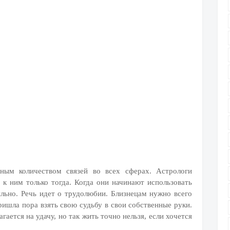
ым количеством связей во всех сферах. Астрологи
к ним только тогда. Когда они начинают использовать
ильно. Речь идет о трудолюбии. Близнецам нужно всего
пришла пора взять свою судьбу в свои собственные руки.
гается на удачу, но так жить точно нельзя, если хочется