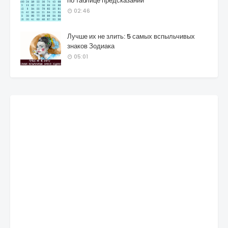
по таблице предсказаний
02:46
Лучше их не злить: 5 самых вспыльчивых
знаков Зодиака
05:01