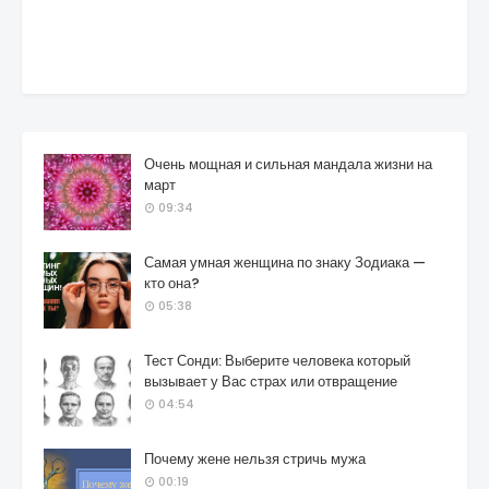
Очень мощная и сильная мандала жизни на
март
09:34
Самая умная женщина по знаку Зодиака —
кто она?
05:38
Тест Сонди: Выберите человека который
вызывает у Вас страх или отвращение
04:54
Почему жене нельзя стричь мужа
00:19