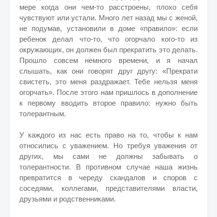
мере когда они чем-то расстроены, плохо себя
чувствуют или устали. Много лет назад мы с женой,
не подумав, установили в доме «правило»: если
ребенок делал что-то, что огорчало кого-то из
окружающих, он должен был прекратить это делать.
Прошло совсем немного времени, и я начал
слышать, как они говорят друг другу: «Прекрати
свистеть, это меня раздражает. Тебе нельзя меня
огорчать». После этого нам пришлось в дополнение
к первому вводить второе правило: нужно быть
толерантным.
У каждого из нас есть право на то, чтобы к нам
относились с уважением. Но требуя уважения от
других, мы сами не должны забывать о
толерантности. В противном случае наша жизнь
превратится в череду скандалов и споров с
соседями, коллегами, представителями власти,
друзьями и родственниками.