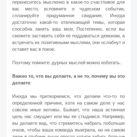
перенеситесь мысленно в какое-то счастливое для
вас место, вспомните о чудесном событии,
спланируйте придуманное свидание. Иногда
достаточно какой-то отвлекающей темы, которая
способна занять ваш мозг. Постепенно, если вы
сможете заставить себя не поддаваться демонам, а
встречать их позитивными мыслями, они ослабнут и
оставят вас в покое.
Поэтому помните: дурных мыслей можно избегать.
Важно то, что вы делаете, а не то, почему вы это
делаете
Иногда мы притворяемся, что делаем что-то по
определенной причине, хотя на самом деле у нас
совсем иные мотивы. Бывает, что наша истинная
цель нас смущает или мы ее стыдимся. Например,
вы делаете вид, что стремитесь набрать побольше
очков, чтобы ваша команда выиграла, но на самом
деле в глубине души просто хотите забить больше