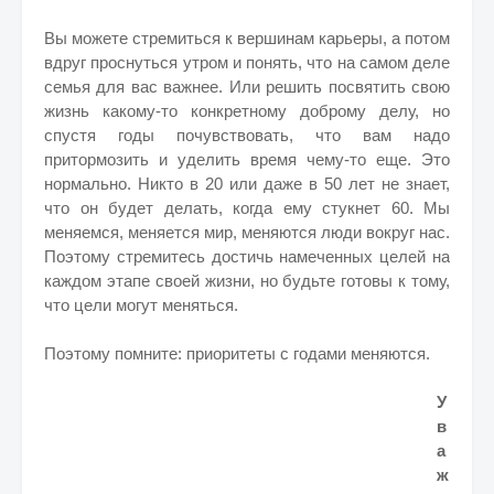
Вы можете стремиться к вершинам карьеры, а потом
вдруг проснуться утром и понять, что на самом деле
семья для вас важнее. Или решить посвятить свою
жизнь какому-то конкретному доброму делу, но
спустя годы почувствовать, что вам надо
притормозить и уделить время чему-то еще. Это
нормально. Никто в 20 или даже в 50 лет не знает,
что он будет делать, когда ему стукнет 60. Мы
меняемся, меняется мир, меняются люди вокруг нас.
Поэтому стремитесь достичь намеченных целей на
каждом этапе своей жизни, но будьте готовы к тому,
что цели могут меняться.
Поэтому помните: приоритеты с годами меняются.
У
в
а
ж