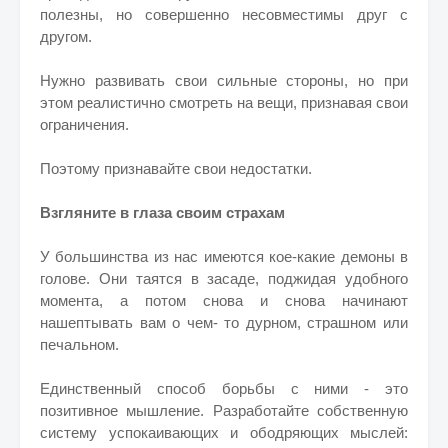
полезны, но совершенно несовместимы друг с
другом.
Нужно развивать свои сильные стороны, но при
этом реалистично смотреть на вещи, признавая свои
ограничения.
Поэтому признавайте свои недостатки.
Взгляните в глаза своим страхам
У большинства из нас имеются кое-какие демоны в
голове. Они таятся в засаде, поджидая удобного
момента, а потом снова и снова начинают
нашептывать вам о чем- то дурном, страшном или
печальном.
Единственный способ борьбы с ними - это
позитивное мышление. Разработайте собственную
систему успокаивающих и ободряющих мыслей: