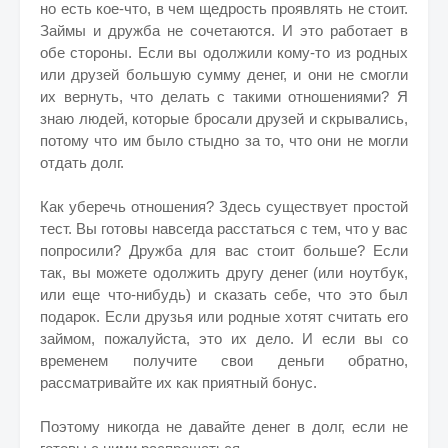
но есть кое-что, в чем щедрость проявлять не стоит.
Займы и дружба не сочетаются. И это работает в
обе стороны. Если вы одолжили кому-то из родных
или друзей большую сумму денег, и они не смогли
их вернуть, что делать с такими отношениями? Я
знаю людей, которые бросали друзей и скрывались,
потому что им было стыдно за то, что они не могли
отдать долг.
Как уберечь отношения? Здесь существует простой
тест. Вы готовы навсегда расстаться с тем, что у вас
попросили? Дружба для вас стоит больше? Если
так, вы можете одолжить другу денег (или ноутбук,
или еще что-нибудь) и сказать себе, что это был
подарок. Если друзья или родные хотят считать его
займом, пожалуйста, это их дело. И если вы со
временем получите свои деньги обратно,
рассматривайте их как приятный бонус.
Поэтому никогда не давайте денег в долг, если не