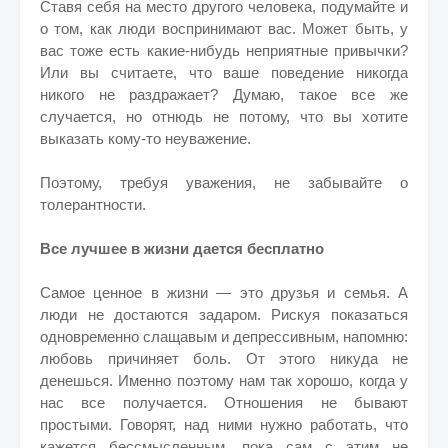
Ставя себя на место другого человека, подумайте и
о том, как люди воспринимают вас. Может быть, у
вас тоже есть какие-нибудь неприятные привычки?
Или вы считаете, что ваше поведение никогда
никого не раздражает? Думаю, такое все же
случается, но отнюдь не потому, что вы хотите
выказать кому-то неуважение.
Поэтому, требуя уважения, не забывайте о
толерантности.
Все лучшее в жизни дается бесплатно
Самое ценное в жизни — это друзья и семья. А
люди не достаются задаром. Рискуя показаться
одновременно слащавым и депрессивным, напомню:
любовь причиняет боль. От этого никуда не
денешься. Именно поэтому нам так хорошо, когда у
нас все получается. Отношения не бывают
простыми. Говорят, над ними нужно работать, что
кажется бессмысленным, пока сам с этим не