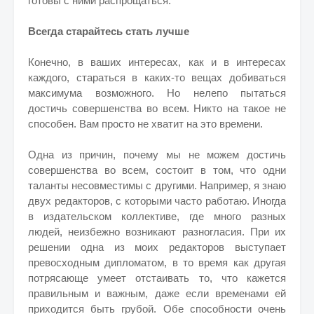
готовы с ними распрощаться.
Всегда старайтесь стать лучше
Конечно, в ваших интересах, как и в интересах
каждого, стараться в каких-то вещах добиваться
максимума возможного. Но нелепо пытаться
достичь совершенства во всем. Никто на такое не
способен. Вам просто не хватит на это времени.
Одна из причин, почему мы не можем достичь
совершенства во всем, состоит в том, что одни
таланты несовместимы с другими. Например, я знаю
двух редакторов, с которыми часто работаю. Иногда
в издательском коллективе, где много разных
людей, неизбежно возникают разногласия. При их
решении одна из моих редакторов выступает
превосходным дипломатом, в то время как другая
потрясающе умеет отстаивать то, что кажется
правильным и важным, даже если временами ей
приходится быть грубой. Обе способности очень