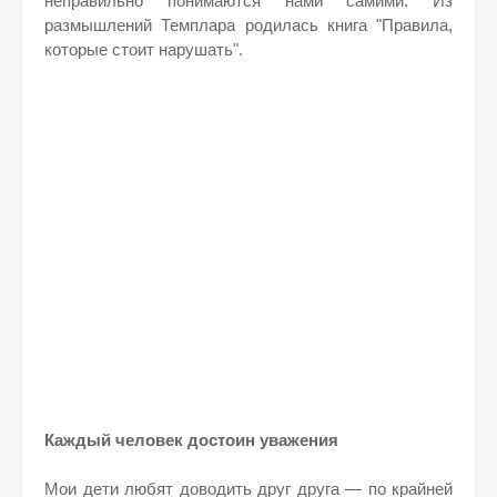
неправильно понимаются нами самими. Из
размышлений Темплара родилась книга "Правила,
которые стоит нарушать".
Каждый человек достоин уважения
Мои дети любят доводить друг друга — по крайней