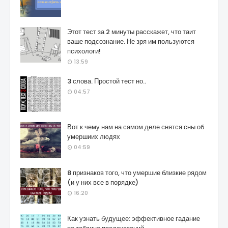
Этот тест за 2 минуты расскажет, что таит
ваше подсознание. Не зря им пользуются
психологи!
13:59
3 слова. Простой тест но..
04:57
Вот к чему нам на самом деле снятся сны об
умершиих людях
04:59
8 признаков того, что умершие близкие рядом
(и у них все в порядке)
16:20
Как узнать будущее: эффективное гадание