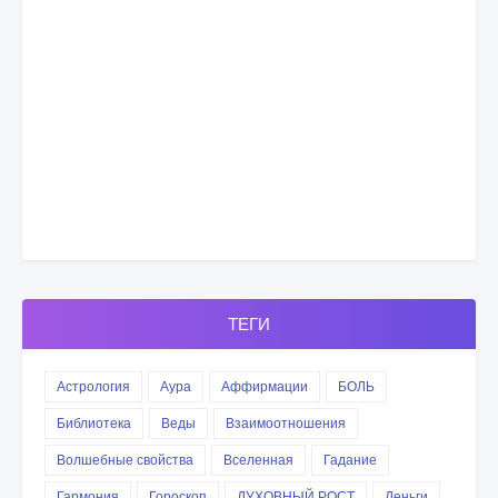
ТЕГИ
Астрология
Аура
Аффирмации
БОЛЬ
Библиотека
Веды
Взаимоотношения
Волшебные свойства
Вселенная
Гадание
Гармония
Гороскоп
ДУХОВНЫЙ РОСТ
Деньги