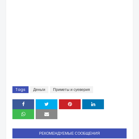
Tags
Деньги
Приметы и суеверия
РЕКОМЕНДУЕМЫЕ СООБЩЕНИЯ