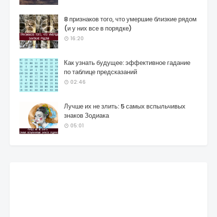
8 признаков того, что умершие близкие рядом
(и у них все в порядке)
16:20
Как узнать будущее: эффективное гадание
по таблице предсказаний
02:46
Лучше их не злить: 5 самых вспыльчивых
знаков Зодиака
05:01