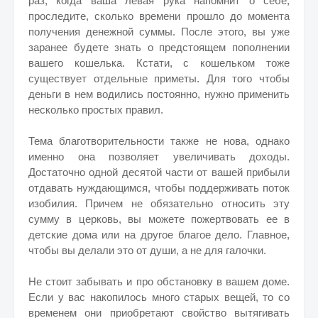
раз, когда ваша левая рука напомнит о себе,
проследите, сколько времени прошло до момента
получения денежной суммы. После этого, вы уже
заранее будете знать о предстоящем пополнении
вашего кошелька. Кстати, с кошельком тоже
существует отдельные приметы. Для того чтобы
деньги в нем водились постоянно, нужно применить
несколько простых правил.
Тема благотворительности также не нова, однако
именно она позволяет увеличивать доходы.
Достаточно одной десятой части от вашей прибыли
отдавать нуждающимся, чтобы поддерживать поток
изобилия. Причем не обязательно относить эту
сумму в церковь, вы можете пожертвовать ее в
детские дома или на другое благое дело. Главное,
чтобы вы делали это от души, а не для галочки.
Не стоит забывать и про обстановку в вашем доме.
Если у вас накопилось много старых вещей, то со
временем они приобретают свойство вытягивать