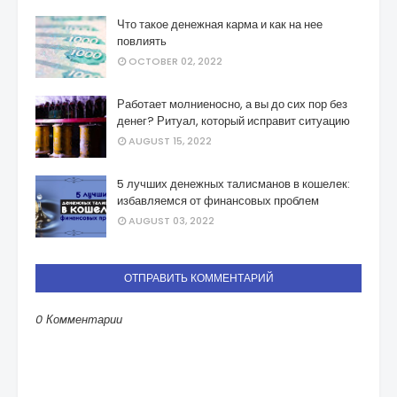
Что такое денежная карма и как на нее
повлиять
OCTOBER 02, 2022
Работает молниеносно, а вы до сих пор без
денег? Ритуал, который исправит ситуацию
AUGUST 15, 2022
5 лучших денежных талисманов в кошелек:
избавляемся от финансовых проблем
AUGUST 03, 2022
ОТПРАВИТЬ КОММЕНТАРИЙ
0 Комментарии