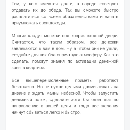
Тем, у кого имеются долги, в народе советуют
отдавать их до обеда. Так вы сможете быстро
расплатиться со всеми обязательствами и начать
приумножать свои доходы.
Многие кладут монетки под коврик входной двери.
Считается, что таким образом, все денежки
завлекаются к вам в дом. Ну а чтобы они не ушли,
создайте для них благоприятную атмосферу. Как это
сделать, помогут знания по активации денежной
зоны в квартире.
Все вышеперечисленные приметы работают
безотказно. Но не нужно целыми днями лежать на
диване и ждать манны небесной. Чтобы запустить
денежный поток, сделайте хотя бы один шаг по
направлению к вашей цели и тогда все желания
начнут сбываться легко и быстро.