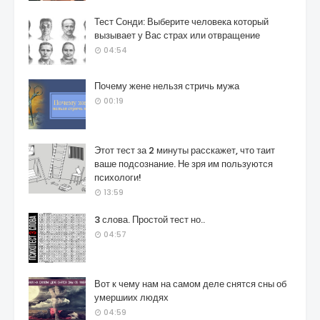
Тест Сонди: Выберите человека который
вызывает у Вас страх или отвращение
04:54
Почему жене нельзя стричь мужа
00:19
Этот тест за 2 минуты расскажет, что таит
ваше подсознание. Не зря им пользуются
психологи!
13:59
3 слова. Простой тест но..
04:57
Вот к чему нам на самом деле снятся сны об
умершиих людях
04:59