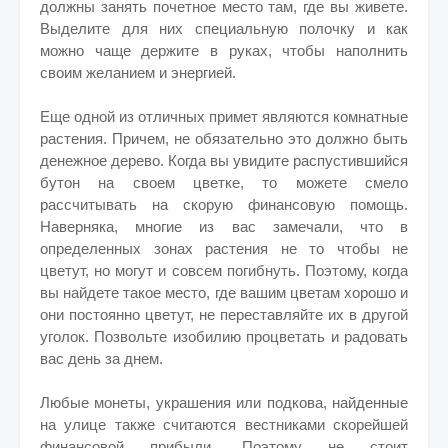
должны занять почетное место там, где вы живете.
Выделите для них специальную полочку и как
можно чаще держите в руках, чтобы наполнить
своим желанием и энергией.
Еще одной из отличных примет являются комнатные
растения. Причем, не обязательно это должно быть
денежное дерево. Когда вы увидите распустившийся
бутон на своем цветке, то можете смело
рассчитывать на скорую финансовую помощь.
Наверняка, многие из вас замечали, что в
определенных зонах растения не то чтобы не
цветут, но могут и совсем погибнуть. Поэтому, когда
вы найдете такое место, где вашим цветам хорошо и
они постоянно цветут, не переставляйте их в другой
уголок. Позвольте изобилию процветать и радовать
вас день за днем.
Любые монеты, украшения или подкова, найденные
на улице также считаются вестниками скорейшей
финансовой прибыли. Поэтому не стоит