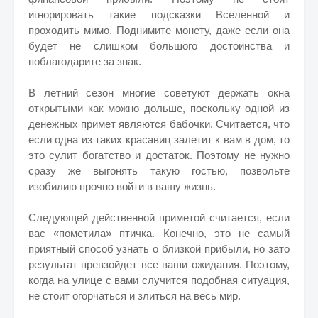
игнорировать такие подсказки Вселенной и
проходить мимо. Поднимите монету, даже если она
будет не слишком большого достоинства и
поблагодарите за знак.
В летний сезон многие советуют держать окна
открытыми как можно дольше, поскольку одной из
денежных примет являются бабочки. Считается, что
если одна из таких красавиц залетит к вам в дом, то
это сулит богатство и достаток. Поэтому не нужно
сразу же выгонять такую гостью, позвольте
изобилию прочно войти в вашу жизнь.
Следующей действенной приметой считается, если
вас «пометила» птичка. Конечно, это не самый
приятный способ узнать о близкой прибыли, но зато
результат превзойдет все ваши ожидания. Поэтому,
когда на улице с вами случится подобная ситуация,
не стоит огорчаться и злиться на весь мир.