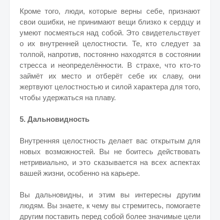
Кроме того, люди, которые верны себе, признают
свои ошибки, не принимают вещи близко к сердцу и
умеют посмеяться над собой. Это свидетельствует
о их внутренней целостности. Те, кто следует за
толпой, напротив, постоянно находятся в состоянии
стресса и неопределённости. В страхе, что кто-то
займёт их место и отберёт себе их славу, они
жертвуют целостностью и силой характера для того,
чтобы удержаться на плаву.
5. Дальновидность
Внутренняя целостность делает вас открытым для
новых возможностей. Вы не боитесь действовать
нетривиально, и это сказывается на всех аспектах
вашей жизни, особенно на карьере.
Вы дальновидны, и этим вы интересны другим
людям. Вы знаете, к чему вы стремитесь, помогаете
другим поставить перед собой более значимые цели