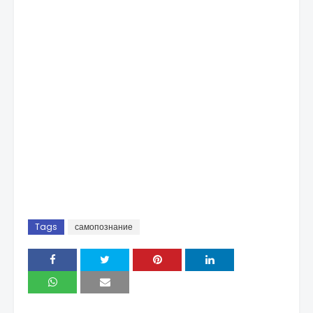
Tags
самопознание