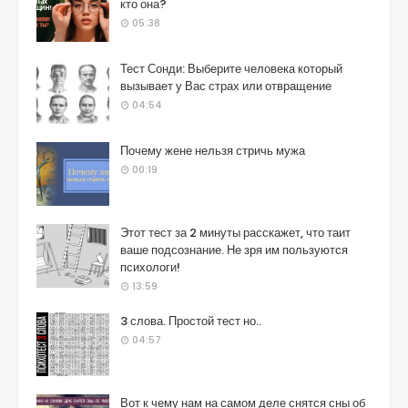
кто она?
05:38
Тест Сонди: Выберите человека который
вызывает у Вас страх или отвращение
04:54
Почему жене нельзя стричь мужа
00:19
Этот тест за 2 минуты расскажет, что таит
ваше подсознание. Не зря им пользуются
психологи!
13:59
3 слова. Простой тест но..
04:57
Вот к чему нам на самом деле снятся сны об