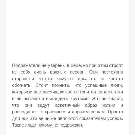
Подражатели не уверены в себе, но при этом строят
из себя очень важных персон. Они постоянно
стараются что-то кому-то доказать и кого-то
обогнать. Стоит помнить, что успешные люди,
которыми все восхищаются, не гонятся за деньгами
и не пытаются выглядеть крутыми. Это не значит,
что они ведут аскетичный образ жизни и
равнодушны к красивым и дорогим вещам. Просто
для них эти вещи не являются показателем успеха.
Такие люди никому не подражают.