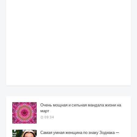
Очень мощная и сильная мандала жизни на
март
09:34
Самая умная женщина по знаку Зодиака —