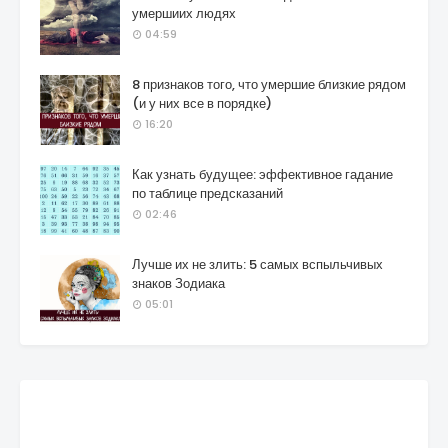
умершиих людях
04:59
8 признаков того, что умершие близкие рядом
(и у них все в порядке)
16:20
Как узнать будущее: эффективное гадание
по таблице предсказаний
02:46
Лучше их не злить: 5 самых вспыльчивых
знаков Зодиака
05:01