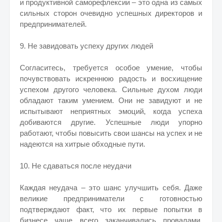
и продуктивной саморефлексии – это одна из самых
сильных сторон очевидно успешных директоров и
предпринимателей.
9. Не завидовать успеху других людей
Согласитесь, требуется особое умение, чтобы
почувствовать искреннюю радость и восхищение
успехом другого человека. Сильные духом люди
обладают таким умением. Они не завидуют и не
испытывают неприятных эмоций, когда успеха
добиваются другие. Успешные люди упорно
работают, чтобы повысить свои шансы на успех и не
надеются на хитрые обходные пути.
10. Не сдаваться после неудачи
Каждая неудача – это шанс улучшить себя. Даже
великие предприниматели с готовностью
подтверждают факт, что их первые попытки в
бизнесе чаще всего заканчивались провалами.