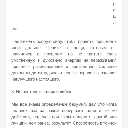
р
о
ш
л
ом
Надо иметь особую силу, чтобы принять прошлое и
идти дальше. Цените те вещи, которым вы
научились в прошлом, но не тратьте свою
умственную и духовную энергию на переживания
прошлых разочарований и ностальгию. Сильные
духом люди вкладывают свою энергию в создание
наилучшего настоящего.
8. Не повторять своих ошибок
Мы все знаем определение безумия, да? Это когда
человек раз за разом совершает одни и те же
действия, надеясь при этом получить другой или
лучший, чем ранее, результат. Способность к точной