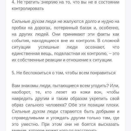
4. Не тратить энергию на то, что вы не в состоянии
контролировать
Сильные духом люди не жалуются долго и нудно на
пробки на дорогах, потерянный багаж и, особенно,
на других людей. Они принимают эти факты как
события, находящиеся вне их контроля. В сложной
ситуации успешные люди осознают, что
единственная вещь, подвластная их контролю, – это
их собственные реакции и отношение к ситуации.
5. Не беспокоиться о том, чтобы всем понравиться
Вам знакомы люди, пытающиеся всем угодить? Или,
наоборот, те, кто лезет из кожи вон, чтобы
навредить другим и таким образом укрепить свой
образ сильного человека? Обе эти позиции плохи.
Сильные духом люди стараются быть добрыми и
справедливыми и угождать другим только там, где
это уместно. При этом они не боятся высказать
мнение, которое может кого-то расстроить.