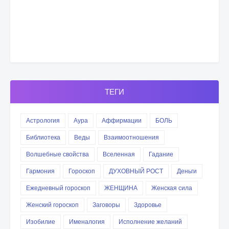
ТЕГИ
Астрология
Аура
Аффирмации
БОЛЬ
Библиотека
Веды
Взаимоотношения
Волшебные свойства
Вселенная
Гадание
Гармония
Гороскоп
ДУХОВНЫЙ РОСТ
Деньги
Ежедневный гороскоп
ЖЕНЩИНА
Женская сила
Женский гороскоп
Заговоры
Здоровье
Изобилие
Именалогия
Исполнение желаний