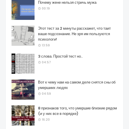
Почему жене нельзя стричь мужа
00:19
Этот тест за 2 минуты расскажет, что таит
ваше подсознание. Не зря им пользуются
психологи!
13:59
3 слова. Простой тест но..
04:57
Вот к чему нам на самом деле снятся сны об
умершиих людях
04:59
8 признаков того, что умершие близкие рядом
(и у них все в порядке)
16:20