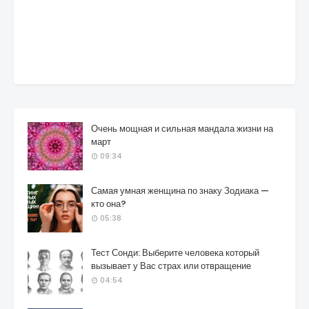
Очень мощная и сильная мандала жизни на
март
09:34
Самая умная женщина по знаку Зодиака —
кто она?
05:38
Тест Сонди: Выберите человека который
вызывает у Вас страх или отвращение
04:54