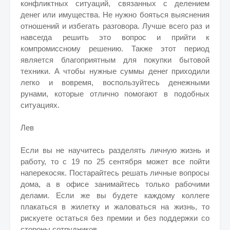
конфликтных ситуаций, связанных с делением
денег или имущества. Не нужно бояться выяснения
отношений и избегать разговора. Лучше всего раз и
навсегда решить это вопрос и прийти к
компромиссному решению. Также этот период
является благоприятным для покупки бытовой
техники. А чтобы нужные суммы денег приходили
легко и вовремя, воспользуйтесь денежными
рунами, которые отлично помогают в подобных
ситуациях.
Лев
Если вы не научитесь разделять личную жизнь и
работу, то с 19 по 25 сентября может все пойти
наперекосяк. Постарайтесь решать личные вопросы
дома, а в офисе занимайтесь только рабочими
делами. Если же вы будете каждому коллеге
плакаться в жилетку и жаловаться на жизнь, то
рискуете остаться без премии и без поддержки со
стороны сотрудников.