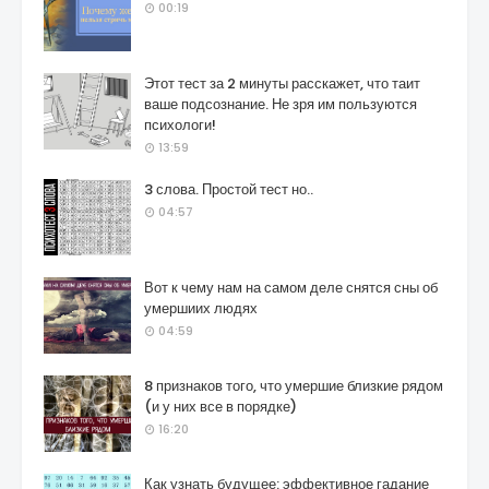
00:19
Этот тест за 2 минуты расскажет, что таит
ваше подсознание. Не зря им пользуются
психологи!
13:59
3 слова. Простой тест но..
04:57
Вот к чему нам на самом деле снятся сны об
умершиих людях
04:59
8 признаков того, что умершие близкие рядом
(и у них все в порядке)
16:20
Как узнать будущее: эффективное гадание