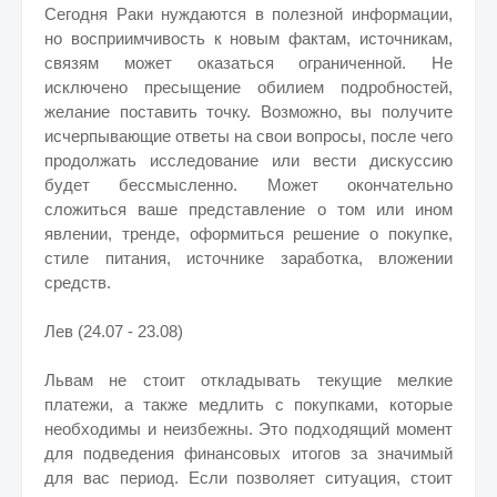
Сегодня Раки нуждаются в полезной информации,
но восприимчивость к новым фактам, источникам,
связям может оказаться ограниченной. Не
исключено пресыщение обилием подробностей,
желание поставить точку. Возможно, вы получите
исчерпывающие ответы на свои вопросы, после чего
продолжать исследование или вести дискуссию
будет бессмысленно. Может окончательно
сложиться ваше представление о том или ином
явлении, тренде, оформиться решение о покупке,
стиле питания, источнике заработка, вложении
средств.
Лев (24.07 - 23.08)
Львам не стоит откладывать текущие мелкие
платежи, а также медлить с покупками, которые
необходимы и неизбежны. Это подходящий момент
для подведения финансовых итогов за значимый
для вас период. Если позволяет ситуация, стоит