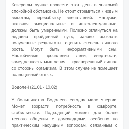
Козерогам лучше провести этот день в знакомой
спокойной обстановке. Не стоит стремиться к новым
высотам, переизбытку впечатлений. Нагрузки,
включая эмоциональные и интеллектуальные,
должны быть умеренными. Полезно оглянуться на
недавно пройденный путь, заново осознать
полученные результаты, оценить степень личного
роста. Могут быть информативными сны.
Настойчивые проявления лени, инертности,
замедленность мышления – красноречивый сигнал
со стороны организма. В этом случае не помешает
полноценный отдых.
Водолей (21.01 - 19.02)
У большинства Водолеев сегодня мало энергии.
Может возрасти потребность в комфорте,
стабильности. Подходящий момент для более
тесного общения с домочадцами, особенно по
практическим насущным вопросам, связанным с