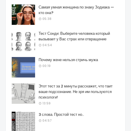
Самая умная женщина по знаку Зодиака —
кто она?
05:38
Тест Сонди: Выберите человека который
вызывает у Вас страх или отвращение
04:54
Почему жене нельзя стричь мужа
00:19
Этот тест за 2 минуты расскажет, что таит
ваше подсознание. Не зря им пользуются
психологи!
13:59
3 слова. Простой тест но..
04:57