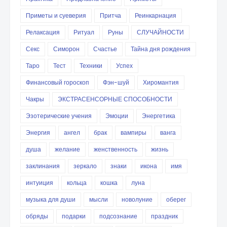
Приметы и суеверия
Притча
Реинкарнация
Релаксация
Ритуал
Руны
СЛУЧАЙНОСТИ
Секс
Симорон
Счастье
Тайна дня рождения
Таро
Тест
Техники
Успех
Финансовый гороскоп
Фэн-шуй
Хиромантия
Чакры
ЭКСТРАСЕНСОРНЫЕ СПОСОБНОСТИ
Эзотерические учения
Эмоции
Энергетика
Энергия
ангел
брак
вампиры
ванга
душа
желание
женственность
жизнь
заклинания
зеркало
знаки
икона
имя
интуиция
кольца
кошка
луна
музыка для души
мысли
новолуние
оберег
обряды
подарки
подсознание
праздник