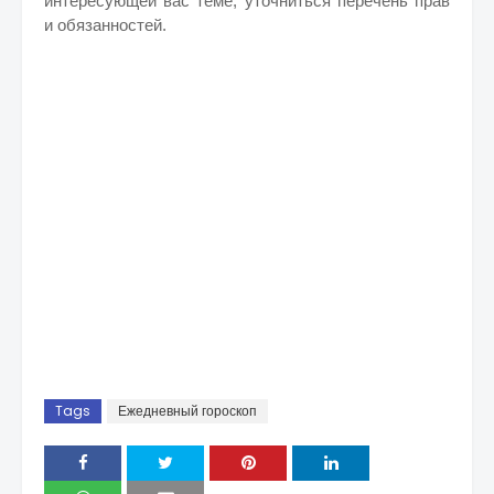
интересующей вас теме, уточниться перечень прав
и обязанностей.
Tags
Ежедневный гороскоп