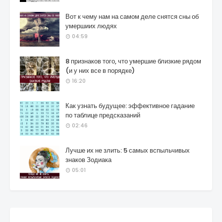
Вот к чему нам на самом деле снятся сны об
умершиих людях
04:59
8 признаков того, что умершие близкие рядом
(и у них все в порядке)
16:20
Как узнать будущее: эффективное гадание
по таблице предсказаний
02:46
Лучше их не злить: 5 самых вспыльчивых
знаков Зодиака
05:01