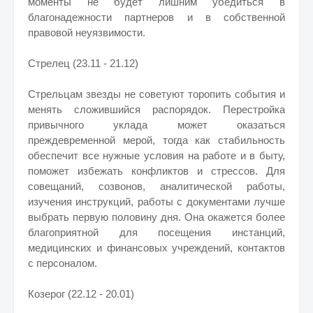
моменты не будет лишним убедиться в
благонадежности партнеров и в собственной
правовой неуязвимости.
Стрелец (23.11 - 21.12)
Стрельцам звезды не советуют торопить события и
менять сложившийся распорядок. Перестройка
привычного уклада может оказаться
преждевременной мерой, тогда как стабильность
обеспечит все нужные условия на работе и в быту,
поможет избежать конфликтов и стрессов. Для
совещаний, созвонов, аналитической работы,
изучения инструкций, работы с документами лучше
выбрать первую половину дня. Она окажется более
благоприятной для посещения инстанций,
медицинских и финансовых учреждений, контактов
с персоналом.
Козерог (22.12 - 20.01)