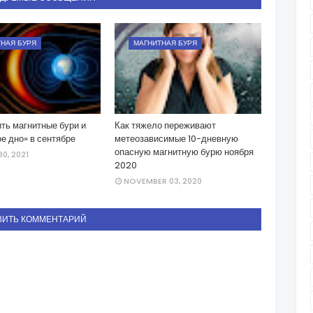
НАЯ БУРЯ
МАГНИТНАЯ БУРЯ
ть магнитные бури и
Как тяжело переживают
е дно» в сентябре
метеозависимые 10-дневную
опасную магнитную бурю ноября
0, 2021
2020
NOVEMBER 03, 2020
ВИТЬ КОММЕНТАРИЙ