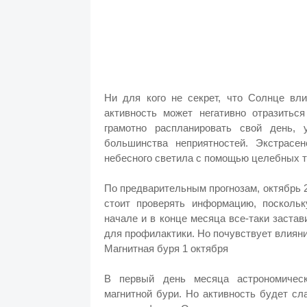
Ни для кого не секрет, что Солнце вл
активность может негативно отразитьс
грамотно распланировать свой день, 
большинства неприятностей. Экстрасе
небесного светила с помощью целебных т
По предварительным прогнозам, октябрь 2
стоит проверять информацию, поскольк
начале и в конце месяца все-таки заста
для профилактики. Но почувствует влиян
Магнитная буря 1 октября
В первый день месяца астрономическ
магнитной бури. Но активность будет с