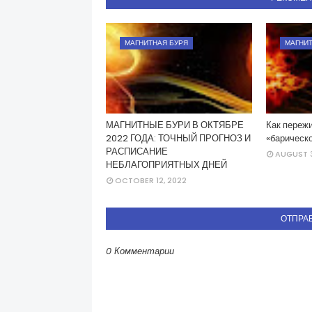
МАГНИТНАЯ БУРЯ
МАГНИТ
МАГНИТНЫЕ БУРИ В ОКТЯБРЕ
Как пережи
2022 ГОДА: ТОЧНЫЙ ПРОГНОЗ И
«барическо
РАСПИСАНИЕ
AUGUST 3
НЕБЛАГОПРИЯТНЫХ ДНЕЙ
OCTOBER 12, 2022
ОТПРА
0 Комментарии