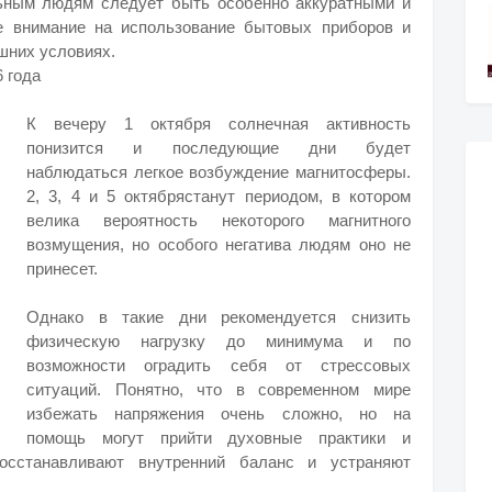
ьным людям следует быть особенно аккуратными и
е внимание на использование бытовых приборов и
шних условиях.
 года
К вечеру 1 октября солнечная активность
понизится и последующие дни будет
наблюдаться легкое возбуждение магнитосферы.
2, 3, 4 и 5 октябрястанут периодом, в котором
велика вероятность некоторого магнитного
возмущения, но особого негатива людям оно не
принесет.
Однако в такие дни рекомендуется снизить
физическую нагрузку до минимума и по
возможности оградить себя от стрессовых
ситуаций. Понятно, что в современном мире
избежать напряжения очень сложно, но на
помощь могут прийти духовные практики и
осстанавливают внутренний баланс и устраняют