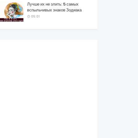
Лучше их не злить: 5 самых
вспыльчивых знаков Зодиака
05:01