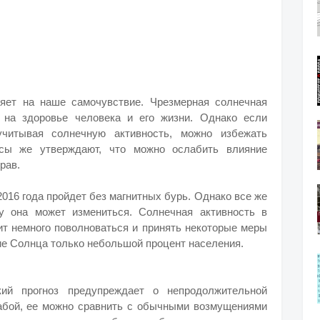
ияет на наше самочувствие. Чрезмерная солнечная
я на здоровье человека и его жизни. Однако если
учитывая солнечную активность, можно избежать
нсы же утверждают, что можно ослабить влияние
рав.
016 года пройдет без магнитных бурь. Однако все же
у она может измениться. Солнечная активность в
вит немного поволноваться и принять некоторые меры
ие Солнца только небольшой процент населения.
ий прогноз предупреждает о непродолжительной
лабой, ее можно сравнить с обычными возмущениями