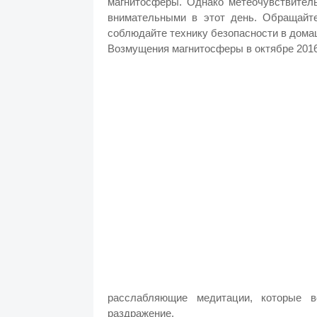
магнитосферы. Однако метеочувствител
внимательными в этот день. Обращайт
соблюдайте технику безопасности в дома
Возмущения магнитосферы в октябре 2016
расслабляющие медитации, которые в
раздражение.