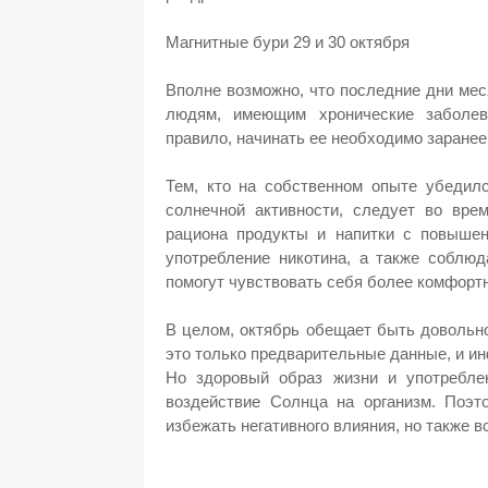
Магнитные бури 29 и 30 октября
Вполне возможно, что последние дни мес
людям, имеющим хронические заболева
правило, начинать ее необходимо заранее,
Тем, кто на собственном опыте убедил
солнечной активности, следует во вре
рациона продукты и напитки с повыше
употребление никотина, а также соблюд
помогут чувствовать себя более комфортн
В целом, октябрь обещает быть довольн
это только предварительные данные, и и
Но здоровый образ жизни и употреблен
воздействие Солнца на организм. Поэт
избежать негативного влияния, но также в