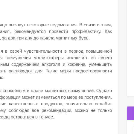
яца вызовут некоторые недомогания. В связи с этим,
ния, рекомендуется провести профилактику. Как
 за два-три дня до начала магнитных бурь.
ся в своей чувствительности в период повышенной
мя возмущения магнитосферы исключить из своего
нным содержанием алкоголя и кофеина, уменьшить
ать распорядок дня. Такие меры предосторожности
о.
о спокойным в плане магнитных возмущений. Однако
нформация может изменяться по мере ее поступления.
ие качественных продуктов, значительно ослабят
ому соблюдая все рекомендации, можно не только
сегда оставаться в тонусе.