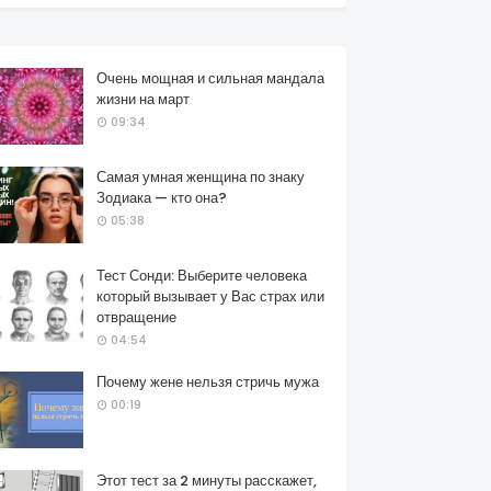
Очень мощная и сильная мандала
жизни на март
09:34
Самая умная женщина по знаку
Зодиака — кто она?
05:38
Тест Сонди: Выберите человека
который вызывает у Вас страх или
отвращение
04:54
Почему жене нельзя стричь мужа
00:19
Этот тест за 2 минуты расскажет,