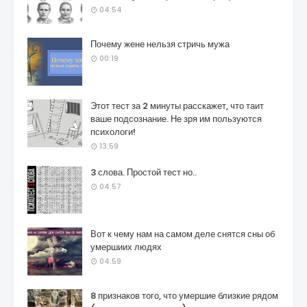
04:54
Почему жене нельзя стричь мужа
00:19
Этот тест за 2 минуты расскажет, что таит
ваше подсознание. Не зря им пользуются
психологи!
13:59
3 слова. Простой тест но..
04:57
Вот к чему нам на самом деле снятся сны об
умершиих людях
04:59
8 признаков того, что умершие близкие рядом