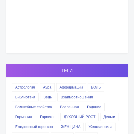
ТЕГИ
Астрология
Аура
Аффирмации
БОЛЬ
Библиотека
Веды
Взаимоотношения
Волшебные свойства
Вселенная
Гадание
Гармония
Гороскоп
ДУХОВНЫЙ РОСТ
Деньги
Ежедневный гороскоп
ЖЕНЩИНА
Женская сила