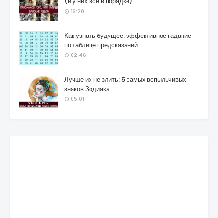
(и у них все в порядке)
16:20
Как узнать будущее: эффективное гадание
по таблице предсказаний
02:46
Лучше их не злить: 5 самых вспыльчивых
знаков Зодиака
05:01