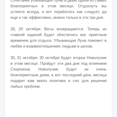
Сочетание убывающей Луны и Девы одной из самых
благоприятных в этом месяце. Отдохнуть вы
успеете всегда, а вот поработать как следует, да
еще и так эффективно, можно только в эти три дня.
28, 29 октября: Весы возвращаются. Теперь из
главной задачей будет обеспечить вас приятным
временем для отдыха. Убывающая Луна поможет в
любви и взаимоотношениях людьми в целом.
30, 31 октября: 30 октября будет второе Новолуние
в этом месяце. Пройдут эти два дня под влиянием
Скорпиона. Новолуние будет не очень
благоприятным днем, а вот последний день месяца
подарит вам много позитива и сил для решения
любых проблем.