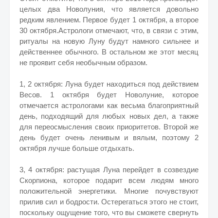
целых два Новолуния, что является довольно
редким явлением. Первое будет 1 октября, а второе
30 октября.Астрологи отмечают, что, в связи с этим,
ритуалы на новую Луну будут намного сильнее и
действеннее обычного. В остальном же этот месяц
не проявит себя необычным образом.
1, 2 октября: Луна будет находиться под действием
Весов. 1 октября будет Новолуние, которое
отмечается астрологами как весьма благоприятный
день, подходящий для любых новых дел, а также
для переосмысления своих приоритетов. Второй же
день будет очень ленивым и вялым, поэтому 2
октября лучше больше отдыхать.
3, 4 октября: растущая Луна перейдет в созвездие
Скорпиона, которое подарит всем людям много
положительной энергетики. Многие почувствуют
прилив сил и бодрости. Остерегаться этого не стоит,
поскольку ощущение того, что вы сможете свернуть