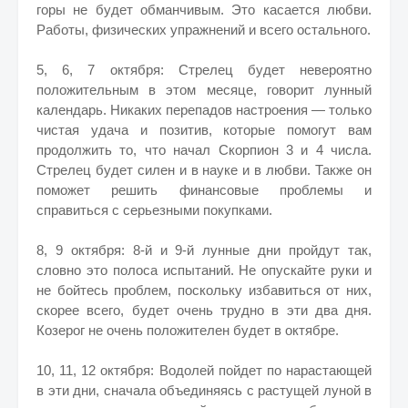
горы не будет обманчивым. Это касается любви.
Работы, физических упражнений и всего остального.
5, 6, 7 октября: Стрелец будет невероятно
положительным в этом месяце, говорит лунный
календарь. Никаких перепадов настроения — только
чистая удача и позитив, которые помогут вам
продолжить то, что начал Скорпион 3 и 4 числа.
Стрелец будет силен и в науке и в любви. Также он
поможет решить финансовые проблемы и
справиться с серьезными покупками.
8, 9 октября: 8-й и 9-й лунные дни пройдут так,
словно это полоса испытаний. Не опускайте руки и
не бойтесь проблем, поскольку избавиться от них,
скорее всего, будет очень трудно в эти два дня.
Козерог не очень положителен будет в октябре.
10, 11, 12 октября: Водолей пойдет по нарастающей
в эти дни, сначала объединяясь с растущей луной в