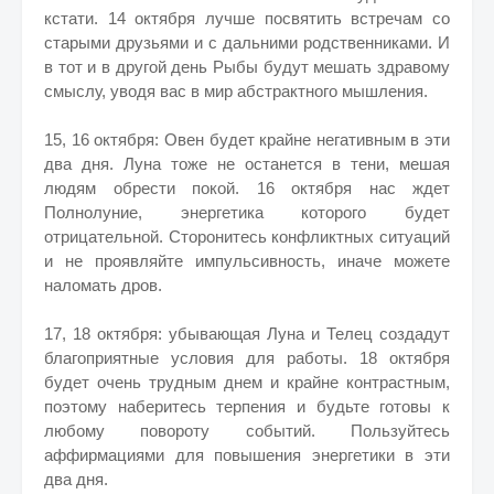
кстати. 14 октября лучше посвятить встречам со
старыми друзьями и с дальними родственниками. И
в тот и в другой день Рыбы будут мешать здравому
смыслу, уводя вас в мир абстрактного мышления.
15, 16 октября: Овен будет крайне негативным в эти
два дня. Луна тоже не останется в тени, мешая
людям обрести покой. 16 октября нас ждет
Полнолуние, энергетика которого будет
отрицательной. Сторонитесь конфликтных ситуаций
и не проявляйте импульсивность, иначе можете
наломать дров.
17, 18 октября: убывающая Луна и Телец создадут
благоприятные условия для работы. 18 октября
будет очень трудным днем и крайне контрастным,
поэтому наберитесь терпения и будьте готовы к
любому повороту событий. Пользуйтесь
аффирмациями для повышения энергетики в эти
два дня.