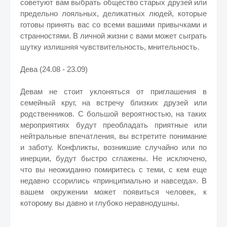
советуют вам выбрать общество старых друзей или
предельно лояльных, деликатных людей, которые
готовы принять вас со всеми вашими привычками и
странностями. В личной жизни с вами может сыграть
шутку излишняя чувствительность, мнительность.
Дева (24.08 - 23.09)
Девам не стоит уклоняться от приглашения в
семейный круг, на встречу близких друзей или
родственников. С большой вероятностью, на таких
мероприятиях будут преобладать приятные или
нейтральные впечатления, вы встретите понимание
и заботу. Конфликты, возникшие случайно или по
инерции, будут быстро сглажены. Не исключено,
что вы неожиданно помиритесь с теми, с кем еще
недавно ссорились «принципиально и навсегда». В
вашем окружении может появиться человек, к
которому вы давно и глубоко неравнодушны.