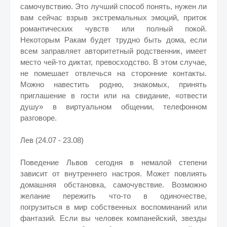
самочувствию. Это лучший способ понять, нужен ли
вам сейчас взрыв экстремальных эмоций, приток
романтических чувств или полный покой.
Некоторым Ракам будет трудно быть дома, если
всем заправляет авторитетный родственник, имеет
место чей-то диктат, превосходство. В этом случае,
не помешает отвлечься на сторонние контакты.
Можно навестить родню, знакомых, принять
приглашение в гости или на свидание, «отвести
душу» в виртуальном общении, телефонном
разговоре.
Лев (24.07 - 23.08)
Поведение Львов сегодня в немалой степени
зависит от внутреннего настроя. Может повлиять
домашняя обстановка, самочувствие. Возможно
желание пережить что-то в одиночестве,
погрузиться в мир собственных воспоминаний или
фантазий. Если вы человек компанейский, звезды