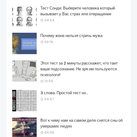
Тест Сонди: Выберите человека который
вызывает у Вас страх или отвращение
04:54
Почему жене нельзя стричь мужа
00:19
Этот тест за 2 минуты расскажет, что таит
ваше подсознание. Не зря им пользуются
психологи!
13:59
3 слова. Простой тест но..
04:57
Вот к чему нам на самом деле снятся сны об
умершиих людях
04:59