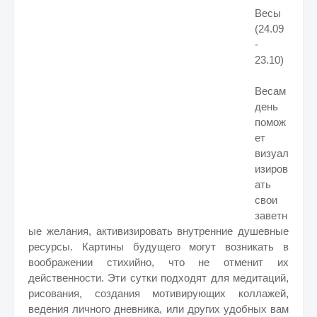
Весы
(24.09
-
23.10)
Весам
день
помож
ет
визуал
изиров
ать
свои
заветн
ые желания, активизировать внутренние душевные
ресурсы. Картины будущего могут возникать в
воображении стихийно, что не отменит их
действенности. Эти сутки подходят для медитаций,
рисования, создания мотивирующих коллажей,
ведения личного дневника, или других удобных вам