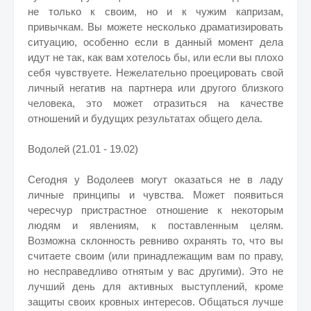
не только к своим, но и к чужим капризам,
привычкам. Вы можете несколько драматизировать
ситуацию, особенно если в данный момент дела
идут не так, как вам хотелось бы, или если вы плохо
себя чувствуете. Нежелательно проецировать свой
личный негатив на партнера или другого близкого
человека, это может отразиться на качестве
отношений и будущих результатах общего дела.
Водолей (21.01 - 19.02)
Сегодня у Водолеев могут оказаться не в ладу
личные принципы и чувства. Может появиться
чересчур пристрастное отношение к некоторым
людям и явлениям, к поставленным целям.
Возможна склонность ревниво охранять то, что вы
считаете своим (или принадлежащим вам по праву,
но несправедливо отнятым у вас другими). Это не
лучший день для активных выступлений, кроме
защиты своих кровных интересов. Общаться лучше