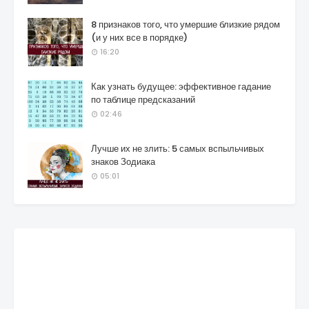
8 признаков того, что умершие близкие рядом
(и у них все в порядке)
16:20
Как узнать будущее: эффективное гадание
по таблице предсказаний
02:46
Лучше их не злить: 5 самых вспыльчивых
знаков Зодиака
05:01