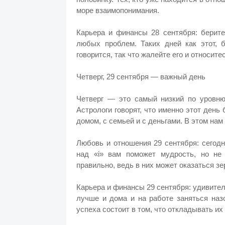
море взаимопонимания.
Карьера и финансы 28 сентября: берит
любых проблем. Таких дней как этот, 
говорится, так что жалейте его и относитес
Четверг, 29 сентября — важный день
Четверг — это самый низкий по уровню
Астрологи говорят, что именно этот ден
домом, с семьей и с деньгами. В этом на
Любовь и отношения 29 сентября: сегод
над «i» вам поможет мудрость, но не
правильно, ведь в них может оказаться зе
Карьера и финансы 29 сентября: удивитель
лучше и дома и на работе заняться наз
успеха состоит в том, что откладывать их