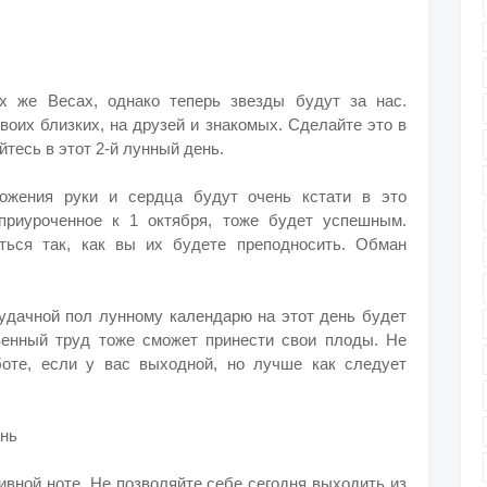
х же Весах, однако теперь звезды будут за нас.
воих близких, на друзей и знакомых. Сделайте это в
тесь в этот 2-й лунный день.
ожения руки и сердца будут очень кстати в это
приуроченное к 1 октября, тоже будет успешным.
ться так, как вы их будете преподносить. Обман
 удачной пол лунному календарю на этот день будет
венный труд тоже сможет принести свои плоды. Не
боте, если у вас выходной, но лучше как следует
ень
ивной ноте. Не позволяйте себе сегодня выходить из