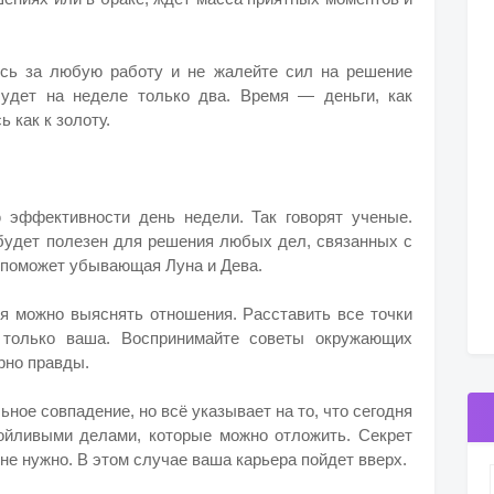
есь за любую работу и не жалейте сил на решение
будет на неделе только два. Время — деньги, как
ь как к золоту.
 эффективности день недели. Так говорят ученые.
ь будет полезен для решения любых дел, связанных с
м поможет убывающая Луна и Дева.
ня можно выяснять отношения. Расставить все точки
 только ваша. Воспринимайте советы окружающих
рно правды.
ное совпадение, но всё указывает на то, что сегодня
ойливыми делами, которые можно отложить. Секрет
 не нужно. В этом случае ваша карьера пойдет вверх.