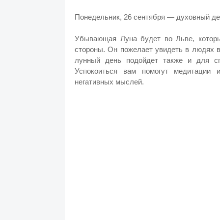
Понедельник, 26 сентября — духовный д
Убывающая Луна будет во Льве, которы
стороны. Он пожелает увидеть в людях в
лунный день подойдет также и для сп
Успокоиться вам помогут медитации 
негативных мыслей.