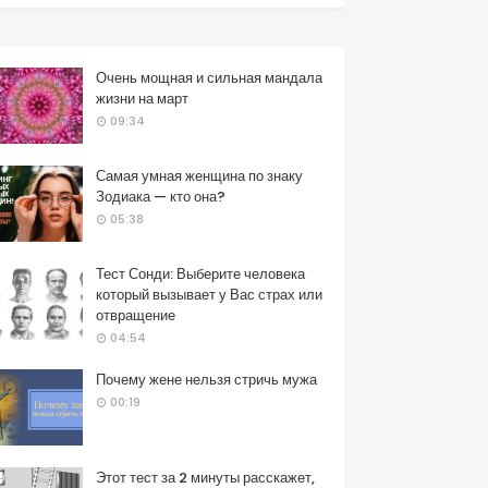
Очень мощная и сильная мандала
жизни на март
09:34
Самая умная женщина по знаку
Зодиака — кто она?
05:38
Тест Сонди: Выберите человека
который вызывает у Вас страх или
отвращение
04:54
Почему жене нельзя стричь мужа
00:19
Этот тест за 2 минуты расскажет,