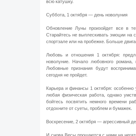
всю катушку.
Суббота, 1 октября — день новолуния
Обновление Луны произойдет все в те
Старайтесь не выплескивать эмоции на с
спортзале или на пробежке. Больше двигай
Любовь и отношения 1 октября: предл
новолуние. Начало любовного романа, 
Любовные признания будут воспринима
сегодня не пройдет.
Карьера и финансы 1 октября: особенно
любая физическая работа, однако умст
бойтесь посвятить немного времени ра
отдохните от суеты, проблем и бумажек.
Воскресение, 2 октября — агрессивный д
И снова Весы прощаются с нами на негат