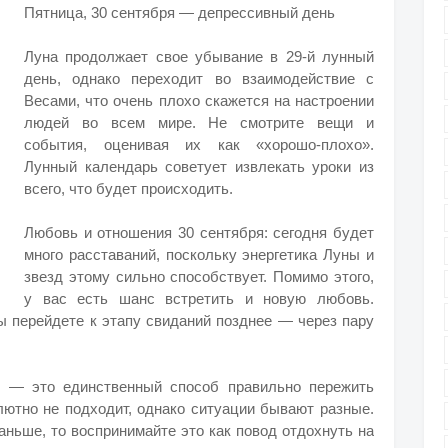
Пятница, 30 сентября — депрессивный день
Луна продолжает свое убывание в 29-й лунный
день, однако переходит во взаимодействие с
Весами, что очень плохо скажется на настроении
людей во всем мире. Не смотрите вещи и
события, оценивая их как «хорошо-плохо».
Лунный календарь советует извлекать уроки из
всего, что будет происходить.
Любовь и отношения 30 сентября: сегодня будет
много расставаний, поскольку энергетика Луны и
звезд этому сильно способствует. Помимо этого,
у вас есть шанс встретить и новую любовь.
ы перейдете к этапу свиданий позднее — через пару
х — это единственный способ правильно пережить
лютно не подходит, однако ситуации бывают разные.
аньше, то воспринимайте это как повод отдохнуть на