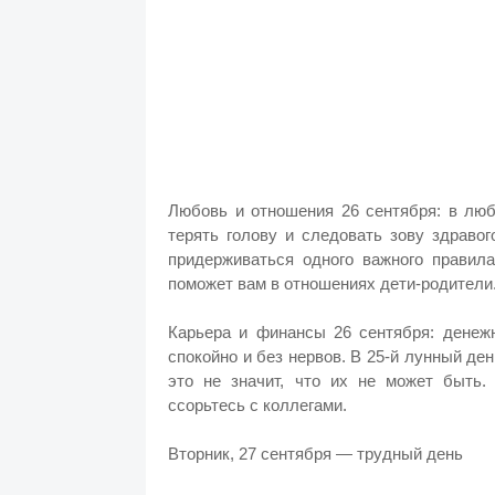
Любовь и отношения 26 сентября: в люб
терять голову и следовать зову здраво
придерживаться одного важного правил
поможет вам в отношениях дети-родители
Карьера и финансы 26 сентября: денеж
спокойно и без нервов. В 25-й лунный де
это не значит, что их не может быть
ссорьтесь с коллегами.
Вторник, 27 сентября — трудный день