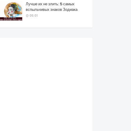
Лучше их не злить: 5 самых
вспыльчивых знаков Зодиака
05:01