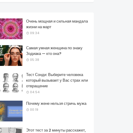
Очень мощная и сильная мандала
жизни на март
09:34
Самая умная женщина по знаку
Зодиака — кто она?
05:38
Тест Сонди: Выберите человека
который вызывает у Вас страх или
отвращение
04:54
Почему жене нельзя стричь мужа
00:19
Этот тест за 2 минуты расскажет,