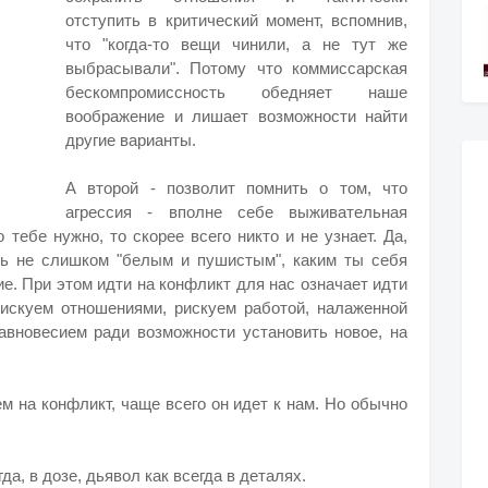
отступить в критический момент, вспомнив,
что "когда-то вещи чинили, а не тут же
выбрасывали". Потому что коммиссарская
бескомпромиссность обедняет наше
воображение и лишает возможности найти
другие варианты.
А второй - позволит помнить о том, что
агрессия - вполне себе выживательная
 тебе нужно, то скорее всего никто и не узнает. Да,
ть не слишком "белым и пушистым", каким ты себя
е. При этом идти на конфликт для нас означает идти
 рискуем отношениями, рискуем работой, налаженной
вновесием ради возможности установить новое, на
м на конфликт, чаще всего он идет к нам. Но обычно
да, в дозе, дьявол как всегда в деталях.