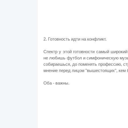
2. Готовность идти на конфликт.
Спектр у этой готовности самый широкий 
не любишь футбол и симфоническую музык
собираешься, до поменять профессию, стр
мнение перед лицом "вышестоящих", кем 
Оба - важны.