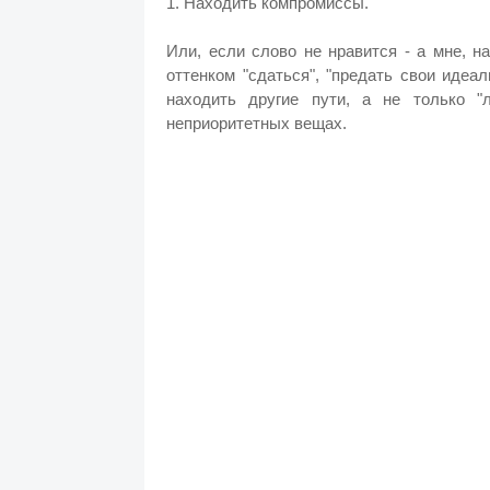
1. Находить компромиссы.
Или, если слово не нравится - а мне, на
оттенком "сдаться", "предать свои идеа
находить другие пути, а не только "
неприоритетных вещах.