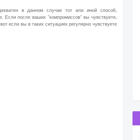
декватен в данном случае тот или иной способ,
те. Если после ваших "компромиссов" вы чувствуете,
 вот если вы в таких ситуациях регулярно чувствуете