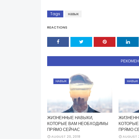
Tags
навык
REACTIONS
РЕКОМЕ
НАВЫК
НАВЫК
ЖИЗНЕННЫЕ НАВЫКИ,
ЖИЗНЕНН
КОТОРЫЕ ВАМ НЕОБХОДИМЫ
КОТОРЫЕ
ПРЯМО СЕЙЧАС
ПРЯМО С
AUGUST 20, 2018
AUGUST 2