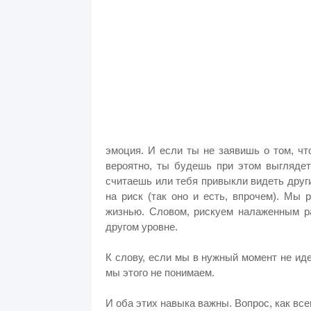
эмоция. И если ты не заявишь о том, что
вероятно, ты будешь при этом выгляде
считаешь или тебя привыкли видеть други
на риск (так оно и есть, впрочем). Мы
жизнью. Словом, рискуем налаженным ра
другом уровне.
К слову, если мы в нужный момент не иде
мы этого не понимаем.
И оба этих навыка важны. Вопрос, как всег