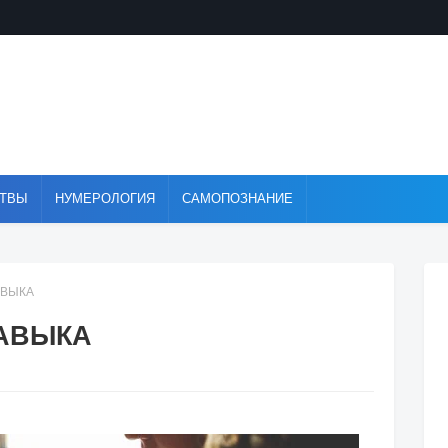
ТВЫ
НУМЕРОЛОГИЯ
САМОПОЗНАНИЕ
АВЫКА
АВЫКА