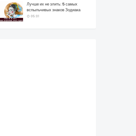
Лучше их не злить: 5 самых
вспыльчивых знаков Зодиака
05:01