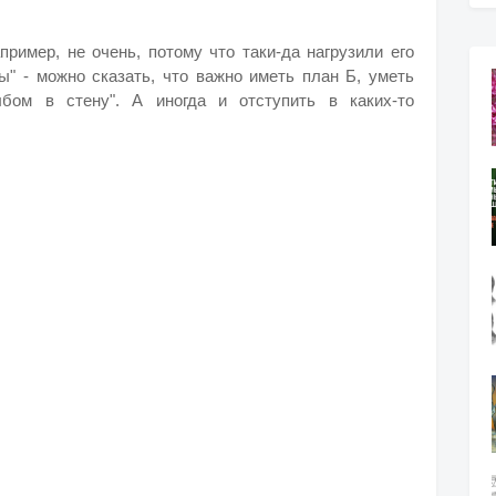
пример, не очень, потому что таки-да нагрузили его
лы" - можно сказать, что важно иметь план Б, уметь
лбом в стену". А иногда и отступить в каких-то