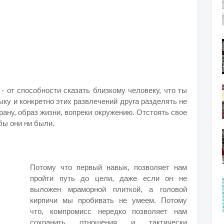
- от способности сказать близкому человеку, что ты
у и конкретно этих развлечений друга разделять не
ану, образ жизни, вопреки окружению. Отстоять свое
бы они ни были.
Потому что первый навык, позволяет нам
пройти путь до цели, даже если он не
выложен мраморной плиткой, а головой
кирпичи мы пробивать не умеем. Потому
что, компромисс нередко позволяет нам
сохранить отношения и тактически