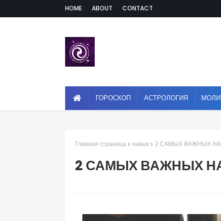
HOME
ABOUT
CONTACT
ГОРОСКОП
АСТРОЛОГИЯ
МОЛИ
Главная страница
навык
2 САМЫХ ВАЖНЫХ Н
2 САМЫХ ВАЖНЫХ Н