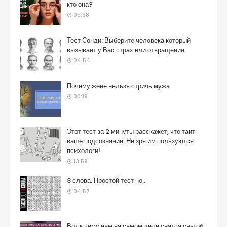
кто она?
05:38
Тест Сонди: Выберите человека который
вызывает у Вас страх или отвращение
04:54
Почему жене нельзя стричь мужа
00:19
Этот тест за 2 минуты расскажет, что таит
ваше подсознание. Не зря им пользуются
психологи!
13:59
3 слова. Простой тест но..
04:57
Вот к чему нам на самом деле снятся сны об