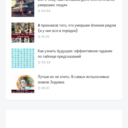
умершиих людях
04:59
8 признаков того, что умершие близкие рядом
(и у них все в порядке)
16:20
Как узнать будущее: эффективное гадание
по таблице предсказаний
02:46
Лучше их не злить: 5 самых вспыльчивых
знаков Зодиака
05:01