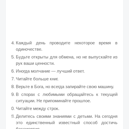
Каждый день проводите некоторое время в
одиночестве.
Будьте открыты для обмена, но не выпускайте из
рук ваши ценности.
Иногда молчание — лучший ответ.
Читайте больше книг.
Верьте в Бога, но всегда запирайте свою машину.
В спорах с любимыми обращайтесь к текущей
ситуации. Не припоминайте прошлое.
Читайте между строк.
Делитесь своими знаниями с детьми. На сегодня
это единственный известный способ достичь
бессмертия.