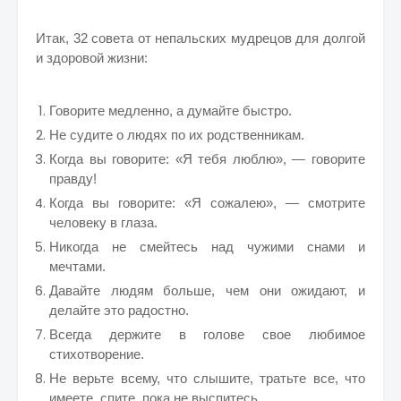
Итак, 32 совета от непальских мудрецов для долгой
и здоровой жизни:
Говорите медленно, а думайте быстро.
Не судите о людях по их родственникам.
Когда вы говорите: «Я тебя люблю», — говорите
правду!
Когда вы говорите: «Я сожалею», — смотрите
человеку в глаза.
Никогда не смейтесь над чужими снами и
мечтами.
Давайте людям больше, чем они ожидают, и
делайте это радостно.
Всегда держите в голове свое любимое
стихотворение.
Не верьте всему, что слышите, тратьте все, что
имеете, спите, пока не выспитесь.