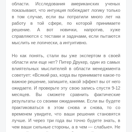
области. Исследования американских ученых
показывают, что интуиция побеждает логику только
в том случае, если вы потратили много лет на
работу в той сфере, по которой принимаете
решение. А вот новички, напротив, хуже
справляются с тестами и задачами, если пытаются
мыслить не логически, а интуитивно.
Но как понять, стали вы уже экспертом в своей
области или еще нет? Питер Друкер, один из самых
влиятельных мыслителей в области менеджмента
советует: «Всякий раз, когда вы принимаете какое-то
важное решение, запишите, какой эффект вы от него
ожидаете. И проверьте эту свою запись спустя 9-12
месяцев. Вы сможете сравнить фактические
результаты со своими ожиданиями. Если вы будете
практиковаться в этом снова и снова, то со
временем увидите, что ваши решения становятся
лучше. И через три года вы точно будете знать, в
чем ваши сильные стороны, а в чем — слабые». Не