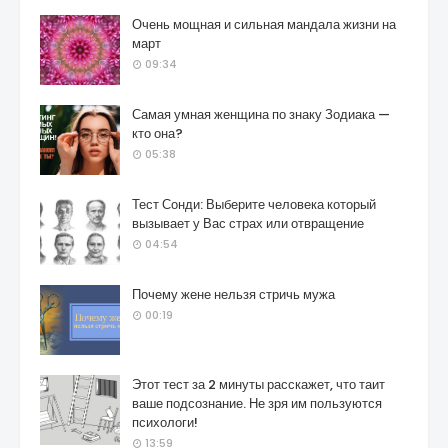
Очень мощная и сильная мандала жизни на
март
09:34
Самая умная женщина по знаку Зодиака —
кто она?
05:38
Тест Сонди: Выберите человека который
вызывает у Вас страх или отвращение
04:54
Почему жене нельзя стричь мужа
00:19
Этот тест за 2 минуты расскажет, что таит
ваше подсознание. Не зря им пользуются
психологи!
13:59