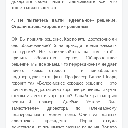
доверяйте своей памяти. Записывайте все, что
только можно записать.
4. Не пытайтесь найти «идеальное» решение.
Ограничьтесь «хорошим» решением
ОК. Вы приняли решение. Как понять, достаточно ли
оно обоснованное? Когда приходит время «нажать
на курок»? Не зацикливайтесь на том, чтобы
принять абсолютно верное, 100-процентное
решение. Мы все знаем, что перфекционизм не дает
ничего, кроме стресса — и нейробиологи
подтверждают этот факт. Профессор Барри Шварц
говорит так: «Более-менее хорошее решение — это
почти всегда достаточно хорошее решение». Звучит
слишком легко и упрощенно? Давайте рассмотрим
реальный пример. Джеймс Уотерс был
заместителем директора по календарному
планированию в Белом доме. Один из главных
советников президента! Парни оттуда
действительно принимают важные решения. Вот что