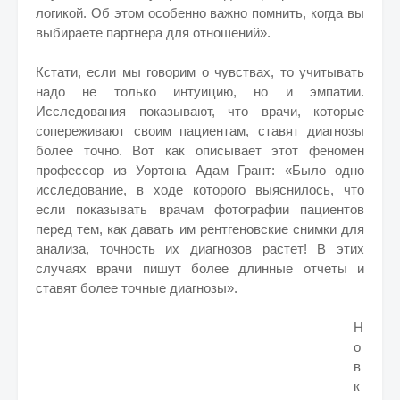
логикой. Об этом особенно важно помнить, когда вы
выбираете партнера для отношений».
Кстати, если мы говорим о чувствах, то учитывать
надо не только интуицию, но и эмпатии.
Исследования показывают, что врачи, которые
сопереживают своим пациентам, ставят диагнозы
более точно. Вот как описывает этот феномен
профессор из Уортона Адам Грант: «Было одно
исследование, в ходе которого выяснилось, что
если показывать врачам фотографии пациентов
перед тем, как давать им рентгеновские снимки для
анализа, точность их диагнозов растет! В этих
случаях врачи пишут более длинные отчеты и
ставят более точные диагнозы».
Н
о
в
к