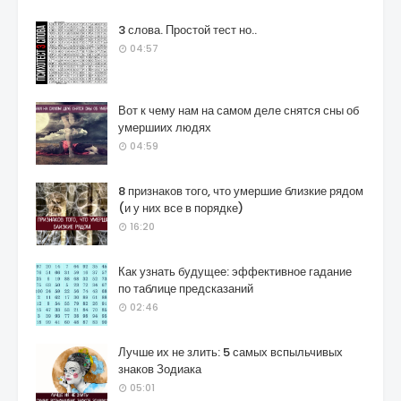
3 слова. Простой тест но..
04:57
Вот к чему нам на самом деле снятся сны об
умершиих людях
04:59
8 признаков того, что умершие близкие рядом
(и у них все в порядке)
16:20
Как узнать будущее: эффективное гадание
по таблице предсказаний
02:46
Лучше их не злить: 5 самых вспыльчивых
знаков Зодиака
05:01