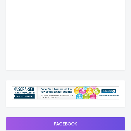
FACEBOOK