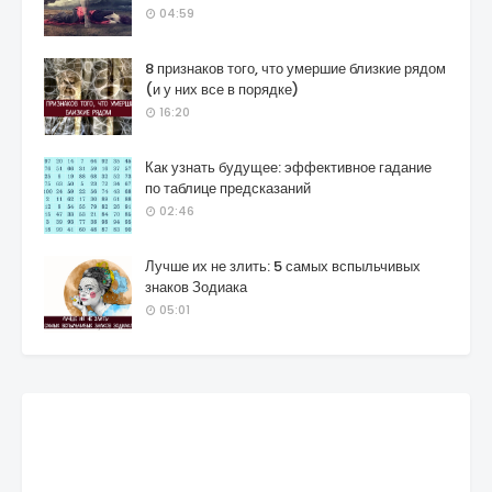
04:59
8 признаков того, что умершие близкие рядом
(и у них все в порядке)
16:20
Как узнать будущее: эффективное гадание
по таблице предсказаний
02:46
Лучше их не злить: 5 самых вспыльчивых
знаков Зодиака
05:01