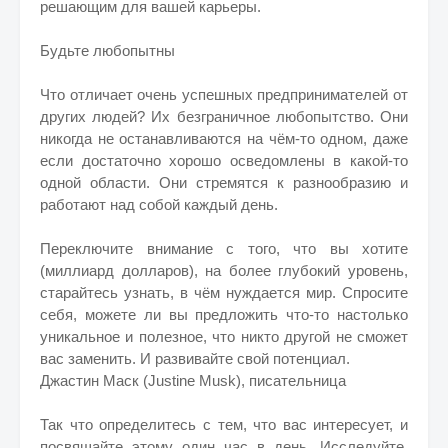
решающим для вашей карьеры.
Будьте любопытны
Что отличает очень успешных предпринимателей от
других людей? Их безграничное любопытство. Они
никогда не останавливаются на чём-то одном, даже
если достаточно хорошо осведомлены в какой-то
одной области. Они стремятся к разнообразию и
работают над собой каждый день.
Переключите внимание с того, что вы хотите
(миллиард долларов), на более глубокий уровень,
старайтесь узнать, в чём нуждается мир. Спросите
себя, можете ли вы предложить что-то настолько
уникальное и полезное, что никто другой не сможет
вас заменить. И развивайте свой потенциал.
Джастин Маск (Justine Musk), писательница
Так что определитесь с тем, что вас интересует, и
посвящайте этому один час в день. Исследуйте,