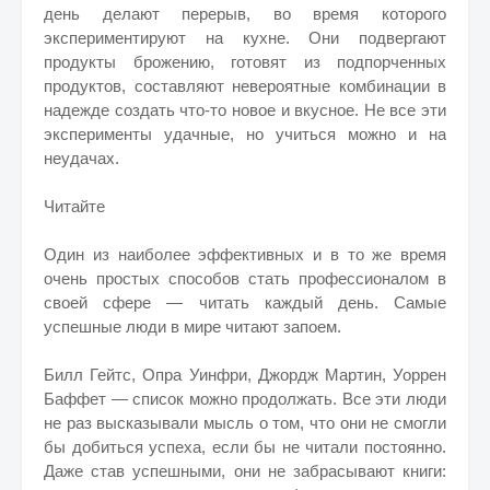
день делают перерыв, во время которого
экспериментируют на кухне. Они подвергают
продукты брожению, готовят из подпорченных
продуктов, составляют невероятные комбинации в
надежде создать что-то новое и вкусное. Не все эти
эксперименты удачные, но учиться можно и на
неудачах.
Читайте
Один из наиболее эффективных и в то же время
очень простых способов стать профессионалом в
своей сфере — читать каждый день. Самые
успешные люди в мире читают запоем.
Билл Гейтс, Опра Уинфри, Джордж Мартин, Уоррен
Баффет — список можно продолжать. Все эти люди
не раз высказывали мысль о том, что они не смогли
бы добиться успеха, если бы не читали постоянно.
Даже став успешными, они не забрасывают книги: