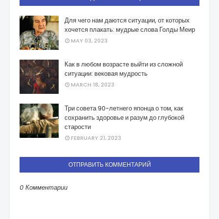
Для чего нам даются ситуации, от которых
хочется плакать: мудрые слова Голды Меир
MAY 03, 2023
Как в любом возрасте выйти из сложной
ситуации: вековая мудрость
MARCH 18, 2023
Три совета 90-летнего японца о том, как
сохранить здоровье и разум до глубокой
старости
FEBRUARY 21, 2023
ОТПРАВИТЬ КОММЕНТАРИЙ
0 Комментарии