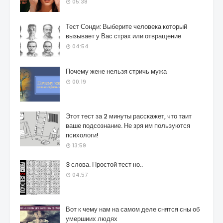
05:38
Тест Сонди: Выберите человека который
вызывает у Вас страх или отвращение
04:54
Почему жене нельзя стричь мужа
00:19
Этот тест за 2 минуты расскажет, что таит
ваше подсознание. Не зря им пользуются
психологи!
13:59
3 слова. Простой тест но..
04:57
Вот к чему нам на самом деле снятся сны об
умершиих людях