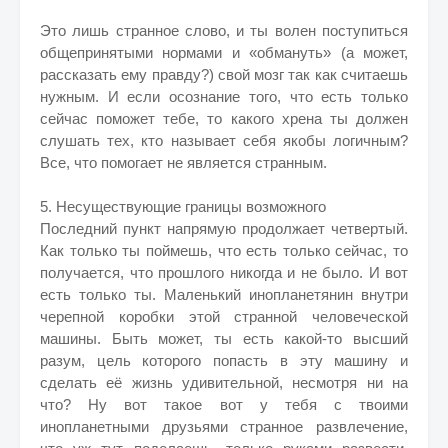
Это лишь странное слово, и ты волен поступиться
общепринятыми нормами и «обмануть» (а может,
рассказать ему правду?) свой мозг так как считаешь
нужным. И если осознание того, что есть только
сейчас поможет тебе, то какого хрена ты должен
слушать тех, кто называет себя якобы логичным?
Все, что помогает не является странным.
5. Несуществующие границы возможного
Последний пункт напрямую продолжает четвертый.
Как только ты поймешь, что есть только сейчас, то
получается, что прошлого никогда и не было. И вот
есть только ты. Маленький инопланетянин внутри
черепной коробки этой странной человеческой
машины. Быть может, ты есть какой-то высший
разум, цель которого попасть в эту машину и
сделать её жизнь удивительной, несмотря ни на
что? Ну вот такое вот у тебя с твоими
инопланетными друзьями странное развлечение,