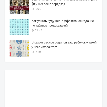
(и у них все в порядке)
16:20
Как узнать будущее: эффективное гадание
по таблице предсказаний
02:46
В каком месяце родился ваш ребенок - такой
у него и характер!
14:19