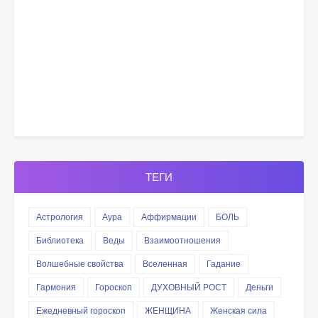
ТЕГИ
Астрология
Аура
Аффирмации
БОЛЬ
Библиотека
Веды
Взаимоотношения
Волшебные свойства
Вселенная
Гадание
Гармония
Гороскоп
ДУХОВНЫЙ РОСТ
Деньги
Ежедневный гороскоп
ЖЕНЩИНА
Женская сила