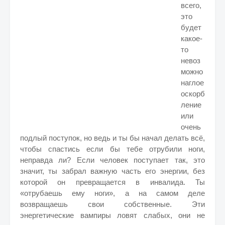
всего,
это
будет
какое-
то
невоз
можно
наглое
оскорб
ление
или
очень
подлый поступок, но ведь и ты бы начал делать всё,
чтобы спастись если бы тебе отрубили ноги,
неправда ли? Если человек поступает так, это
значит, ты забрал важную часть его энергии, без
которой он превращается в инвалида. Ты
«отрубаешь ему ноги», а на самом деле
возвращаешь свои собственные. Эти
энергетические вампиры ловят слабых, они не