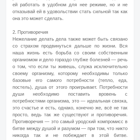
ей работать в удобном для нее режиме, но и не
отказывай ей в удовольствии стать сильной так как
она это может сделать.
2. Противоречия
Нежелание делать дела также может быть связано
со страхом продвинуться дальше по жизни. Вся
наша жизнь есть борьба со своим собственным
организмом и дело гораздо глубже болезней — речь
о том, что если ты живешь, служа исключительно
своему организму, которому необходимы только
базовые его самого потребности (тепло, еда,
постель), душа от этого проигрывает. Потребности
души необходимо поставить вровень с
потребностями организма, это — идеальная связка,
это счастье и есть, однако, конечно же, всё не так
просто, ведь так же существуют и противоречия.
Противоречия — это самый уродский компромисс в
битве между душой и разумом — при том, что никто
никогда так и не побеждает в этой битве.