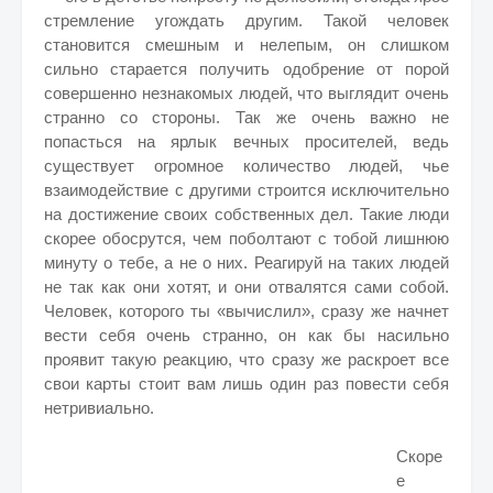
стремление угождать другим. Такой человек
становится смешным и нелепым, он слишком
сильно старается получить одобрение от порой
совершенно незнакомых людей, что выглядит очень
странно со стороны. Так же очень важно не
попасться на ярлык вечных просителей, ведь
существует огромное количество людей, чье
взаимодействие с другими строится исключительно
на достижение своих собственных дел. Такие люди
скорее обосрутся, чем поболтают с тобой лишнюю
минуту о тебе, а не о них. Реагируй на таких людей
не так как они хотят, и они отвалятся сами собой.
Человек, которого ты «вычислил», сразу же начнет
вести себя очень странно, он как бы насильно
проявит такую реакцию, что сразу же раскроет все
свои карты стоит вам лишь один раз повести себя
нетривиально.
Скоре
е