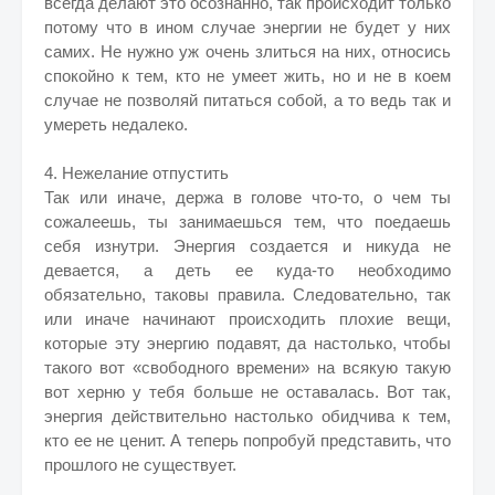
всегда делают это осознанно, так происходит только
потому что в ином случае энергии не будет у них
самих. Не нужно уж очень злиться на них, относись
спокойно к тем, кто не умеет жить, но и не в коем
случае не позволяй питаться собой, а то ведь так и
умереть недалеко.
4. Нежелание отпустить
Так или иначе, держа в голове что-то, о чем ты
сожалеешь, ты занимаешься тем, что поедаешь
себя изнутри. Энергия создается и никуда не
девается, а деть ее куда-то необходимо
обязательно, таковы правила. Следовательно, так
или иначе начинают происходить плохие вещи,
которые эту энергию подавят, да настолько, чтобы
такого вот «свободного времени» на всякую такую
вот херню у тебя больше не оставалась. Вот так,
энергия действительно настолько обидчива к тем,
кто ее не ценит. А теперь попробуй представить, что
прошлого не существует.