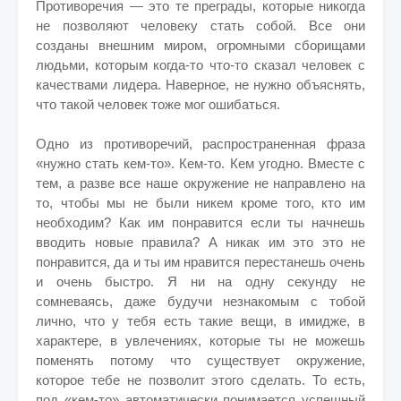
Противоречия — это те преграды, которые никогда
не позволяют человеку стать собой. Все они
созданы внешним миром, огромными сборищами
людьми, которым когда-то что-то сказал человек с
качествами лидера. Наверное, не нужно объяснять,
что такой человек тоже мог ошибаться.
Одно из противоречий, распространенная фраза
«нужно стать кем-то». Кем-то. Кем угодно. Вместе с
тем, а разве все наше окружение не направлено на
то, чтобы мы не были никем кроме того, кто им
необходим? Как им понравится если ты начнешь
вводить новые правила? А никак им это это не
понравится, да и ты им нравится перестанешь очень
и очень быстро. Я ни на одну секунду не
сомневаясь, даже будучи незнакомым с тобой
лично, что у тебя есть такие вещи, в имидже, в
характере, в увлечениях, которые ты не можешь
поменять потому что существует окружение,
которое тебе не позволит этого сделать. То есть,
под «кем-то» автоматически понимается успешный