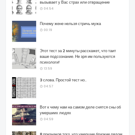
вызывает у Вас страх или отвращение
04:54
Почему жене нельзя стричь мужа
00:19
Этот тест за 2 минуты расскажет, что таит
ваше подсознание. Не зря им пользуются
психологи!
13:59
3 слова. Простой тест но..
04:57
Вот к чему нам на самом деле снятся сны об
умершиих людях
04:59
8 признаков того, что умершие близкие рядом