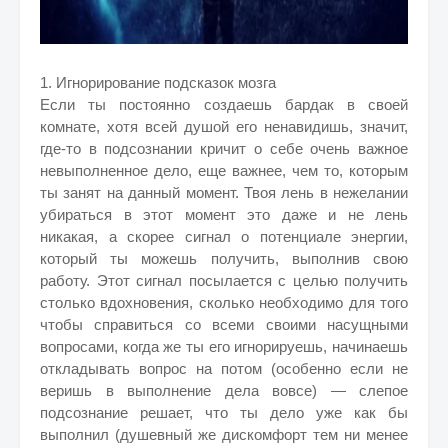
1. Игнорирование подсказок мозга
Если ты постоянно создаешь бардак в своей
комнате, хотя всей душой его ненавидишь, значит,
где-то в подсознании кричит о себе очень важное
невыполненное дело, еще важнее, чем то, которым
ты занят на данный момент. Твоя лень в нежелании
убираться в этот момент это даже и не лень
никакая, а скорее сигнал о потенциале энергии,
который ты можешь получить, выполнив свою
работу. Этот сигнал посылается с целью получить
столько вдохновения, сколько необходимо для того
чтобы справиться со всеми своими насущными
вопросами, когда же ты его игнорируешь, начинаешь
откладывать вопрос на потом (особенно если не
веришь в выполнение дела вовсе) — слепое
подсознание решает, что ты дело уже как бы
выполнил (душевный же дискомфорт тем ни менее