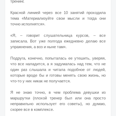
тренинг.
Красной линией через все 10 занятий проходила
тема «Материализуйте свои мысли и тогда они
точно исполнятся».
«Я, – говорит слушательница курсов, – все
записала. Вот уже полгода ежедневно делаю все
упражнения, а воз и ныне там».
Подруга, конечно, попыталась ее утешить, уверяя,
что все наладится, а я задумалась над тем, что не
один раз слышала и читала подобное от людей,
которые вроде бы и готовы менять свою жизнь, но
что-то у них никак не получается.
Я не знаю точно, в чем проблема девушки из
маршрутки (плохой тренер был или она просто
неправильно использует его советы), но думаю,
скорее все в комплексе.