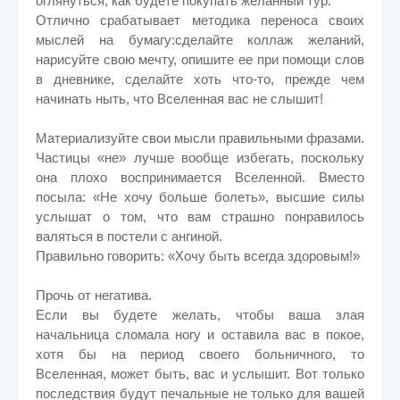
оглянуться, как будете покупать желанный тур.
Отлично срабатывает методика переноса своих
мыслей на бумагу:сделайте коллаж желаний,
нарисуйте свою мечту, опишите ее при помощи слов
в дневнике, сделайте хоть что-то, прежде чем
начинать ныть, что Вселенная вас не слышит!
Материализуйте свои мысли правильными фразами.
Частицы «не» лучше вообще избегать, поскольку
она плохо воспринимается Вселенной. Вместо
посыла: «Не хочу больше болеть», высшие силы
услышат о том, что вам страшно понравилось
валяться в постели с ангиной.
Правильно говорить: «Хочу быть всегда здоровым!»
Прочь от негатива.
Если вы будете желать, чтобы ваша злая
начальница сломала ногу и оставила вас в покое,
хотя бы на период своего больничного, то
Вселенная, может быть, вас и услышит. Вот только
последствия будут печальные не только для вашей