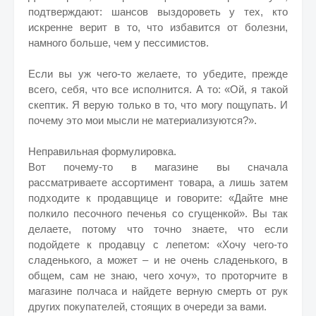
подтверждают: шансов выздороветь у тех, кто
искренне верит в то, что избавится от болезни,
намного больше, чем у пессимистов.
Если вы уж чего-то желаете, то убедите, прежде
всего, себя, что все исполнится. А то: «Ой, я такой
скептик. Я верую только в то, что могу пощупать. И
почему это мои мысли не материализуются?».
Неправильная формулировка.
Вот почему-то в магазине вы сначала
рассматриваете ассортимент товара, а лишь затем
подходите к продавщице и говорите: «Дайте мне
полкило песочного печенья со сгущенкой». Вы так
делаете, потому что точно знаете, что если
подойдете к продавцу с лепетом: «Хочу чего-то
сладенького, а может – и не очень сладенького, в
общем, сам не знаю, чего хочу», то проторчите в
магазине полчаса и найдете верную смерть от рук
других покупателей, стоящих в очереди за вами.