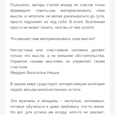
Психологи, авторы статей иногда не совсем точно
формируют советы,как материализовать свои
мысли, а читатели, не желая докапываться до сути,
просто подгоняют их под себя. В итоге: Вселенная
просто не может понять, чего вы от нее хотите!
Что мешает нам материализовать свои мысли?
Несчастным или счастливым человека делают
только его мысли, а не внешние обстоятельства.
Управляя своими мыслями, он управляет своим
счастьем.
Фридрих Вильгельм Ницше
В нашем мире существует интереснейшая категория
людей, весьма многочисленная, кстати.
Эти мужчины и женщины – неглупые, неленивые,
готовые обучаться и даже пробовать что-то новое.
Но вот для успеха им всегда чего-то не хватает: