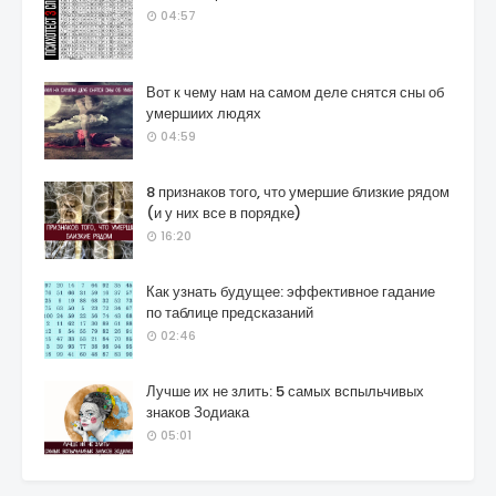
04:57
Вот к чему нам на самом деле снятся сны об
умершиих людях
04:59
8 признаков того, что умершие близкие рядом
(и у них все в порядке)
16:20
Как узнать будущее: эффективное гадание
по таблице предсказаний
02:46
Лучше их не злить: 5 самых вспыльчивых
знаков Зодиака
05:01