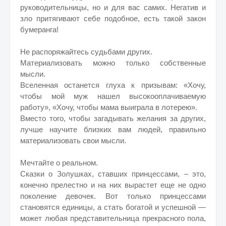
руководительницы, но и для вас самих. Негатив и
зло притягивают себе подобное, есть такой закон
бумеранга!
Не распоряжайтесь судьбами других.
Материализовать можно только собственные
мысли.
Вселенная останется глуха к призывам: «Хочу,
чтобы мой муж нашел высокооплачиваемую
работу», «Хочу, чтобы мама выиграла в лотерею».
Вместо того, чтобы загадывать желания за других,
лучше научите близких вам людей, правильно
материализовать свои мысли.
Мечтайте о реальном.
Сказки о Золушках, ставших принцессами, – это,
конечно прелестно и на них вырастет еще не одно
поколение девочек. Вот только принцессами
становятся единицы, а стать богатой и успешной —
может любая представительница прекрасного пола,