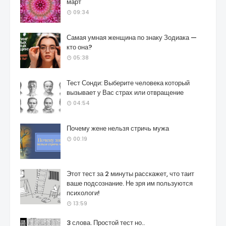
март
09:34
Самая умная женщина по знаку Зодиака —
кто она?
05:38
Тест Сонди: Выберите человека который
вызывает у Вас страх или отвращение
04:54
Почему жене нельзя стричь мужа
00:19
Этот тест за 2 минуты расскажет, что таит
ваше подсознание. Не зря им пользуются
психологи!
13:59
3 слова. Простой тест но..