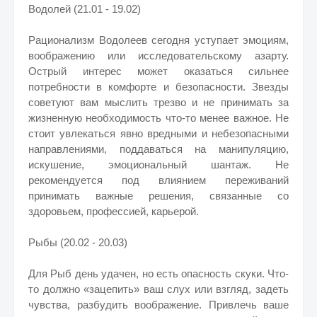
Водолей (21.01 - 19.02)
Рационализм Водолеев сегодня уступает эмоциям,
воображению или исследовательскому азарту.
Острый интерес может оказаться сильнее
потребности в комфорте и безопасности. Звезды
советуют вам мыслить трезво и не принимать за
жизненную необходимость что-то менее важное. Не
стоит увлекаться явно вредными и небезопасными
направлениями, поддаваться на манипуляцию,
искушение, эмоциональный шантаж. Не
рекомендуется под влиянием переживаний
принимать важные решения, связанные со
здоровьем, профессией, карьерой.
Рыбы (20.02 - 20.03)
Для Рыб день удачен, но есть опасность скуки. Что-
то должно «зацепить» ваш слух или взгляд, задеть
чувства, разбудить воображение. Привлечь ваше