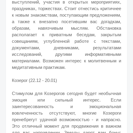
выступлений, участия в открытых мероприятиях,
праздниках, торжествах. Стоит отнестись критичнее
к новым знакомствам, поступающим предложениям,
а также к внезапно посетившим вас догадкам,
образам, навязчивым мыслям. Обстановка
располагает к приватным беседам, закрытым
совещаниям, углубленной работе с текстами,
документами, дневниками, результатами
исследований, другими информативными
материалами. Возможен интерес к молитвенным и
медитативным практикам.
Козерог (22.12 - 20.01)
Стимулом для Козерогов сегодня будет необычная
эмоция или сильный интерес. Если
заинтересованность и эмоциональная
вовлеченность отсутствуют, многие Козероги
пренебрегут удачной возможностью - и напрасно.
Это отличный момент для продвижения в важном
для вас направлении. Звезды дарят вам бонус