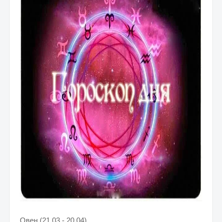
Овен (21.03 - 20.04)