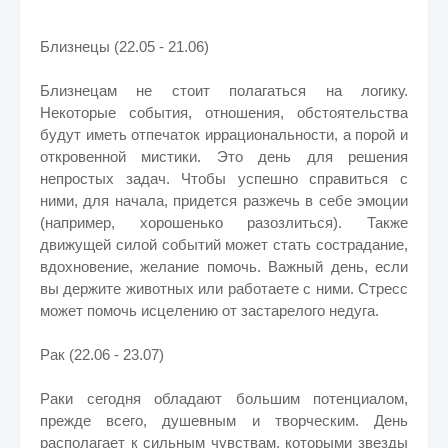
Близнецы (22.05 - 21.06)
Близнецам не стоит полагаться на логику.
Некоторые события, отношения, обстоятельства
будут иметь отпечаток иррациональности, а порой и
откровенной мистики. Это день для решения
непростых задач. Чтобы успешно справиться с
ними, для начала, придется разжечь в себе эмоции
(например, хорошенько разозлиться). Также
движущей силой событий может стать сострадание,
вдохновение, желание помочь. Важный день, если
вы держите животных или работаете с ними. Стресс
может помочь исцелению от застарелого недуга.
Рак (22.06 - 23.07)
Раки сегодня обладают большим потенциалом,
прежде всего, душевным и творческим. День
располагает к сильным чувствам, которыми звезды