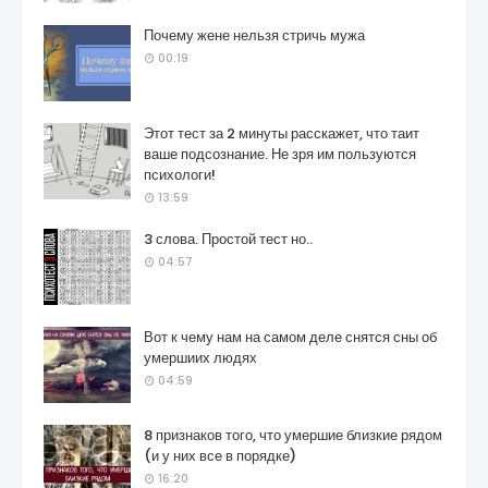
Почему жене нельзя стричь мужа
00:19
Этот тест за 2 минуты расскажет, что таит
ваше подсознание. Не зря им пользуются
психологи!
13:59
3 слова. Простой тест но..
04:57
Вот к чему нам на самом деле снятся сны об
умершиих людях
04:59
8 признаков того, что умершие близкие рядом
(и у них все в порядке)
16:20