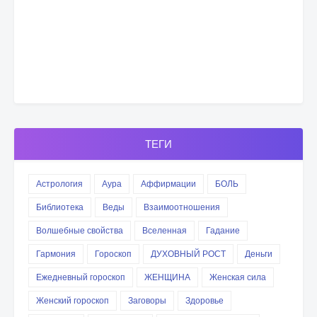
ТЕГИ
Астрология
Аура
Аффирмации
БОЛЬ
Библиотека
Веды
Взаимоотношения
Волшебные свойства
Вселенная
Гадание
Гармония
Гороскоп
ДУХОВНЫЙ РОСТ
Деньги
Ежедневный гороскоп
ЖЕНЩИНА
Женская сила
Женский гороскоп
Заговоры
Здоровье