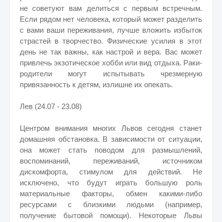
не советуют вам делиться с первым встречным.
Если рядом нет человека, который может разделить
с вами ваши переживания, лучше вложить избыток
страстей в творчество. Физические усилия в этот
день не так важны, как настрой и вера. Вас может
привлечь экзотическое хобби или вид отдыха. Раки-
родители могут испытывать чрезмерную
привязанность к детям, излишне их опекать.
Лев (24.07 - 23.08)
Центром внимания многих Львов сегодня станет
домашняя обстановка. В зависимости от ситуации,
она может стать поводом для размышлений,
воспоминаний, переживаний, источником
дискомфорта, стимулом для действий. Не
исключено, что будут играть большую роль
материальные факторы, обмен какими-либо
ресурсами с близкими людьми (например,
получение бытовой помощи). Некоторые Львы