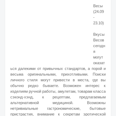
Весы
(24.09
-
23.10)
Вкусы
Весов
сегодн
я
могут
оказат
ься далекими от привычных стандартов, а порой и
весьма оригинальными, прихотливыми. Поиски
личного стиля могут привести в места, где вы
обычно редко бываете. Возможен интерес к
изделиям ручной работы, амулетам, товарам класса
сэконд-хэнд, к рецептам, предлагаемым
альтернативной медициной. Возможны
нетривиальные гастрономические, бытовые
пристрастия, внимание к секретам эротической