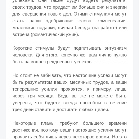
успехами. Они также будут видеть результаты
своих трудов, что придаст им больше сил и энергии
для свершения новых дел. Этими стимулами могут
стать ваши одобряющие слова, компенсации,
маленькие подарки, личная беседа (на работе) или
встреча (романтический ужин).
Короткие стимулы будут подпитывать энтузиазм
человека. Для этого, конечно же, вам лично нужно
быть на волне трехдневных успехов.
Но стоит не забывать, что настоящие успехи могут
быть результатом ваших месячных трудов, а ваши
теперешние усилия проявятся, к примеру, лишь
через три месяца. Ведь вы же не можете быть
уверены, что будете всегда способны в течение
трех дней ставить и достигать любых целей.
Некоторые планы требуют большего времени
достижения, поэтому ваши настоящие усилия могут
проявить себя лишь через некоторое время. Но это