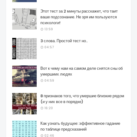
Этот тест за 2 минуты расскажет, что таит
ваше подсознание. Не зря им пользуются
психологи!
13:59
3 слова. Простой тест но..
04:57
Вот к чему нам на самом деле снятся сны об
умершиих людях
04:59
8 признаков того, что умершие близкие рядом
(и у них все в порядке)
16:20
Как узнать будущее: эффективное гадание
по таблице предсказаний
02:46