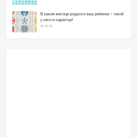
В каком месяце родился ваш ребенок - такой
у него и характер!
14:19