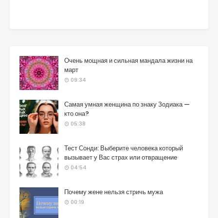
Очень мощная и сильная мандала жизни на
март
09:34
Самая умная женщина по знаку Зодиака —
кто она?
05:38
Тест Сонди: Выберите человека который
вызывает у Вас страх или отвращение
04:54
Почему жене нельзя стричь мужа
00:19