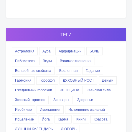
ТЕГИ
Астрология
Аура
Аффирмации
БОЛЬ
Библиотека
Веды
Взаимоотношения
Волшебные свойства
Вселенная
Гадание
Гармония
Гороскоп
ДУХОВНЫЙ РОСТ
Деньги
Ежедневный гороскоп
ЖЕНЩИНА
Женская сила
Женский гороскоп
Заговоры
Здоровье
Изобилие
Именалогия
Исполнение желаний
Исцеление
Йога
Карма
Книги
Красота
ЛУННЫЙ КАЛЕНДАРЬ
ЛЮБОВЬ