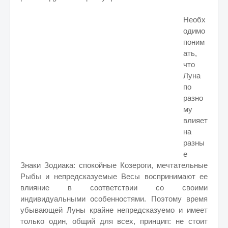
Необх
одимо
поним
ать,
что
Луна
по
разно
му
влияет
на
разны
е
Знаки Зодиака: спокойные Козероги, мечтательные
Рыбы и непредсказуемые Весы воспринимают ее
влияние в соответствии со своими
индивидуальными особенностями. Поэтому время
убывающей Луны крайне непредсказуемо и имеет
только один, общий для всех, принцип: не стоит