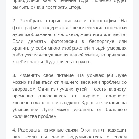
пригодились вам в течение года. Полезно будет
вымыть окна и постирать шторы.
2. Разобрать старые письма и фотографии. На
фотографиях содержатся энергетические отпечатки
ауры изображенного человека, животного или места.
Если держать фотографии в беспорядке или
хранить у себя много изображений людей умерших
либо уже исчезнувших из вашей жизни, то привлечь
к себе счастье будет очень сложно.
3. Изменить свое питание. На убывающей Луне
можно избавиться от лишнего веса или проблем со
здоровьем. Один из лучших путей — сесть на диету,
временно отказавшись от жирного, соленого,
копченого жареного и сладкого. Здоровое питание на
убывающей Луне может избавить от большого
количества проблем.
4. Разорвать ненужные связи. Этот пункт подходит
вам, если вы давно задумываетесь о своем