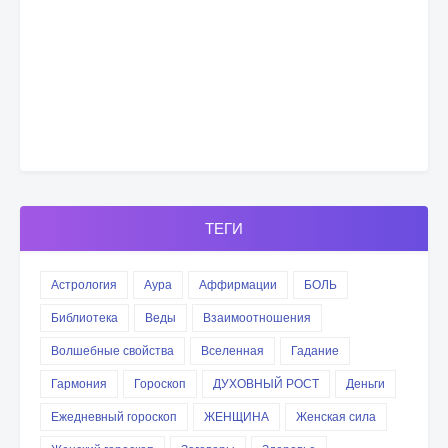
ТЕГИ
Астрология
Аура
Аффирмации
БОЛЬ
Библиотека
Веды
Взаимоотношения
Волшебные свойства
Вселенная
Гадание
Гармония
Гороскоп
ДУХОВНЫЙ РОСТ
Деньги
Ежедневный гороскоп
ЖЕНЩИНА
Женская сила