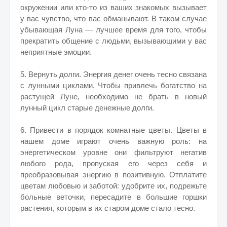
окружении или кто-то из ваших знакомых вызывает
у вас чувство, что вас обманывают. В таком случае
убывающая Луна — лучшее время для того, чтобы
прекратить общение с людьми, вызывающими у вас
неприятные эмоции.
5. Вернуть долги. Энергия денег очень тесно связана
с лунными циклами. Чтобы привлечь богатство на
растущей Луне, необходимо не брать в новый
лунный цикл старые денежные долги.
6. Привести в порядок комнатные цветы. Цветы в
нашем доме играют очень важную роль: на
энергетическом уровне они фильтруют негатив
любого рода, пропуская его через себя и
преобразовывая энергию в позитивную. Отплатите
цветам любовью и заботой: удобрите их, подрежьте
больные веточки, пересадите в большие горшки
растения, которым в их старом доме стало тесно.