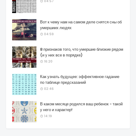
04:57
Вот к чему нам на самом деле снятся сны об
умершиих людях
04:59
8 признаков того, что умершие близкие рядом
(и у них все в порядке)
16:20
Как узнать будущее: эффективное гадание
по таблице предсказаний
02:46
В каком месяце родился ваш ребенок - такой
у него и характер!
14:19