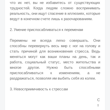
что их нет, вы не избавитесь от существующих
трудностей. Когда людям сложно воспринимать
реальность, они ищут спасение в иллюзиях, которые
ведут в конечном счете лишь к разочарованиям.
2. Умение приспосабливаться к переменам
Перемены не всегда легко совершать. Они
способны перевернуть весь мир с ног на голову и
стать причиной для возникновения стресса. Ведь
меняться могут как ваши планы на день, так и
работа, социальный статус, место жительства и
многое другое. Нужно быть способными
приспосабливаться к изменениям, а не
раздражаться, позволяя им выбить себя из колеи.
3. Невосприимчивость к стрессам
С
т