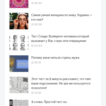
09:34
Самая умная женщина по знаку Зодиака —
кто она?
05:38
Тест Сонди: Выберите человека который
вызывает у Вас страх или отвращение
04:54
Почему жене нельзя стричь мужа
00:19
Этот тест за 2 минуты расскажет, что таит
ваше подсознание. Не зря им пользуются
психологи!
13:59
3 слова. Простой тест но..