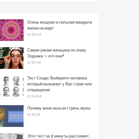
Очень мощная и сильная мандала
жизни на март
09:34
Самая умная женщина по знаку
Зодиака — кто она?
05:38
Тест Сонди: Выберите человека
который вызывает у Вас страх или
отвращение
04:54
Почему жене нельзя стричь мужа
00:19
Этот тест за 2 минуты расскажет,