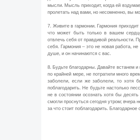
мысли. Мысль приходит, когда ей вздумае
пролетать над вами, но несомненно, вы мо
7. Живите в гармонии. Гармония приходит
что может быть только в вашем сердц
отвлечь себя от правдивой реальности. П
себя. Гармония – это не новая работа, н
душе, и он начинаются с вас.
8. Будьте благодарны. Давайте встанем и 
по крайней мере, не потратили много врем
заболели, если же заболели, то хотя б
поблагодарить. Не будьте настолько пес
не в состоянии осознать хотя бы десять
смогли проснуться сегодня утром; вчера н
за что стоит поблагодарить. Благодарное