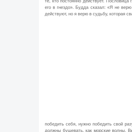
те, кто постоянно действует. Пословица 
его в гнездо». Будда сказал: «Я не верю
действуют, но я верю в судьбу, которая с
победить себя, нужно победить свой ра
должны бушевать, как морские волны. В