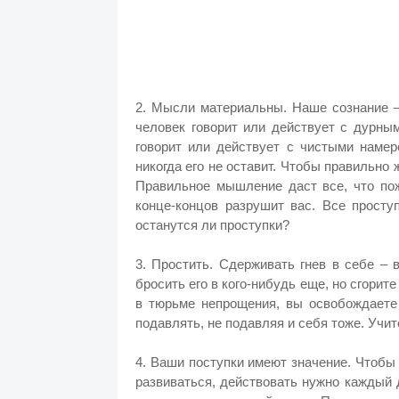
2. Мысли материальны. Наше сознание –
человек говорит или действует с дурны
говорит или действует с чистыми намере
никогда его не оставит. Чтобы правильно
Правильное мышление даст все, что по
конце-концов разрушит вас. Все просту
останутся ли проступки?
3. Простить. Сдерживать гнев в себе – 
бросить его в кого-нибудь еще, но сгорит
в тюрьме непрощения, вы освобождаете
подавлять, не подавляя и себя тоже. Учи
4. Ваши поступки имеют значение. Чтобы
развиваться, действовать нужно каждый д