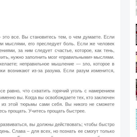
 это все. Вы становитесь тем, о чем думаете. Если
ми мыслями, его преследует боль. Если же человек
ниями, за ним следует счастье, которое, как тень,
 жить, нужно заполнить мозг «правильными» мыслями.
желаете; неправильное мышление — зло, которое в
пки возникают из-за разума. Если разум изменится,
все равно, что схватить горячий уголь с намерением
е именно вы. Когда вы освобождаете тех, кто заключен
 из этой тюрьмы сами себя. Вы никого не сможете
тесь прощать. Учитесь прощать быстрее.
 развиваться, вы должны действовать; чтобы быстро
ень. Слава – для всех, но познать ее смогут только