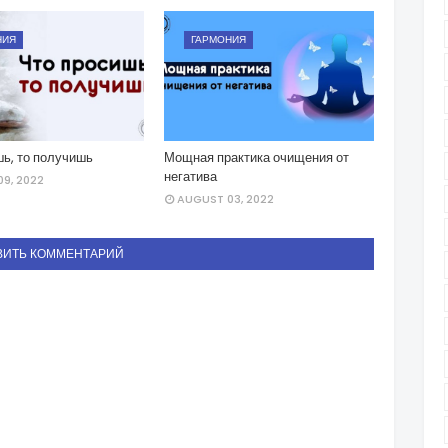
НИЯ
ГАРМОНИЯ
шь, то получишь
Мощная практика очищения от
негатива
9, 2022
AUGUST 03, 2022
ВИТЬ КОММЕНТАРИЙ