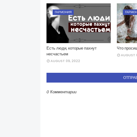
ГАРМОНИЯ
ГАРМО
Есть люди, которые пахнут
Что проси
несчастьем
AUGUST 0
AUGUST 09, 2022
ОТПРА
0 Комментарии