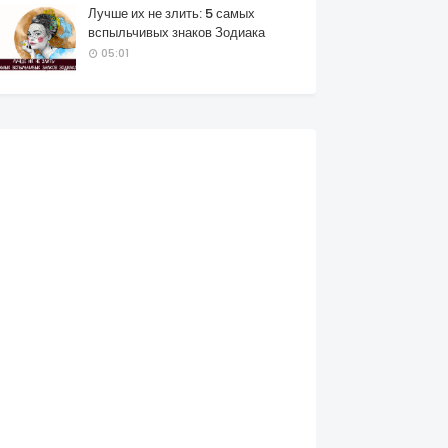
Лучше их не злить: 5 самых
вспыльчивых знаков Зодиака
05:01