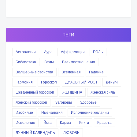
ТЕГИ
Астрология
Аура
Аффирмации
БОЛЬ
Библиотека
Веды
Взаимоотношения
Волшебные свойства
Вселенная
Гадание
Гармония
Гороскоп
ДУХОВНЫЙ РОСТ
Деньги
Ежедневный гороскоп
ЖЕНЩИНА
Женская сила
Женский гороскоп
Заговоры
Здоровье
Изобилие
Именалогия
Исполнение желаний
Исцеление
Йога
Карма
Книги
Красота
ЛУННЫЙ КАЛЕНДАРЬ
ЛЮБОВЬ