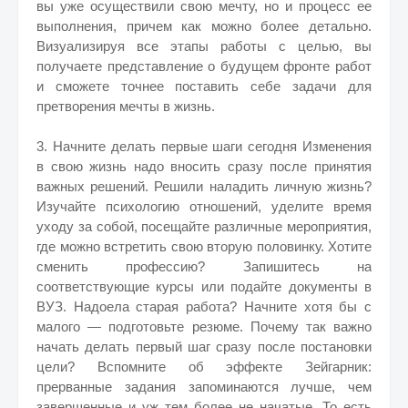
вы уже осуществили свою мечту, но и процесс ее
выполнения, причем как можно более детально.
Визуализируя все этапы работы с целью, вы
получаете представление о будущем фронте работ
и сможете точнее поставить себе задачи для
претворения мечты в жизнь.
3. Начните делать первые шаги сегодня Изменения
в свою жизнь надо вносить сразу после принятия
важных решений. Решили наладить личную жизнь?
Изучайте психологию отношений, уделите время
уходу за собой, посещайте различные мероприятия,
где можно встретить свою вторую половинку. Хотите
сменить профессию? Запишитесь на
соответствующие курсы или подайте документы в
ВУЗ. Надоела старая работа? Начните хотя бы с
малого — подготовьте резюме. Почему так важно
начать делать первый шаг сразу после постановки
цели? Вспомните об эффекте Зейгарник:
прерванные задания запоминаются лучше, чем
завершенные и уж тем более не начатые. То есть