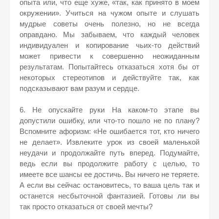
опыта или, что еще хуже, «так, как принято в моем
окружении». Учиться на чужом опыте и слушать
мудрые советы очень полезно, но не всегда
оправдано. Мы забываем, что каждый человек
индивидуален и копирование чьих-то действий
может привести к совершенно неожиданным
результатам. Попытайтесь отказаться хотя бы от
некоторых стереотипов и действуйте так, как
подсказывают вам разум и сердце.
6. Не опускайте руки На каком-то этапе вы
допустили ошибку, или что-то пошло не по плану?
Вспомните афоризм: «Не ошибается тот, кто ничего
не делает». Извлеките урок из своей маленькой
неудачи и продолжайте путь вперед. Подумайте,
ведь если вы продолжите работу с целью, то
имеете все шансы ее достичь. Вы ничего не теряете.
А если вы сейчас остановитесь, то ваша цель так и
останется несбыточной фантазией. Готовы ли вы
так просто отказаться от своей мечты?