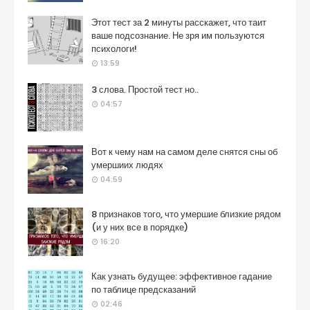
Этот тест за 2 минуты расскажет, что таит
ваше подсознание. Не зря им пользуются
психологи!
13:59
3 слова. Простой тест но..
04:57
Вот к чему нам на самом деле снятся сны об
умершиих людях
04:59
8 признаков того, что умершие близкие рядом
(и у них все в порядке)
16:20
Как узнать будущее: эффективное гадание
по таблице предсказаний
02:46