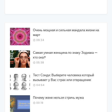
Очень мощная и сильная мандала жизни на
март
09:34
Самая умная женщина по знаку Зодиака —
кто она?
05:38
Тест Сонди: Выберите человека который
вызывает у Вас страх или отвращение
04:54
Почему жене нельзя стричь мужа
00:19