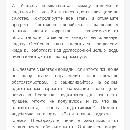
7. Учитесь переключаться между целями и
задачами Не пускайте процесс достижения цели на
самотек. Контролируйте все этапы и отмечайте
прогресс. Постоянно сверяйтесь с написанным
планом, вносите коррективы в зависимости от
обстоятельств, отмечайте каждую выполненную
задачу. Особенно важно следить за прогрессом,
когда вы работаете над долгосрочной целью, ведь
нужно видеть, что вы на верном пути.
8. Слезайте с мертвой лошади Если что-то пошло не
по плану, значит, пора менять план согласно
обстоятельствам. Не зацикливайтесь на одном-
единственном варианте реализации своей цели,
возможно, Вселенная подготовила для вас нечто
лучшее. Что-то не получилось и то, что вы
планировали, теперь недостижимо? Помните
индейскую поговорку: «Если лошадь сдохла —
слезь». Преобразуйте цель в зависимости от
сложившихся обстоятельств. Оглянитесь вокруг,