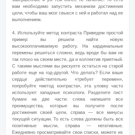
вам необходимо запустить механизм достижения
цели, чтобы ваш мозг свыкся с ней и работал над ее
выполнением.
4. Используйте метод контраста Приведем простой
пример: вы решили найти новую
высокооплачиваемую работу. На кардинальные
перемены решиться сложно, ведь вроде бы вам не
так плохо на своем месте, да и коллектив приятный.
С такими мыслями вы рискуете остаться на старой
работе еще на год-другой. Что делать? Если ваше
сердце действительно «требует перемен»,
попробуйте «метод контраста», эта уловку часто
используют западные психологи. Разделите лист
бумаги на две части: слева напишите все
преимущества, которые вы получите после
достижения своей цели, справа — все минусы
текущей ситуации. То есть слева должны быть все
позитивные мысли, справа — негативные.
Ежедневно просматривайте свои списки, можете их