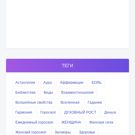
ТЕГИ
Астрология
Аура
Аффирмации
БОЛЬ
Библиотека
Веды
Взаимоотношения
Волшебные свойства
Вселенная
Гадание
Гармония
Гороскоп
ДУХОВНЫЙ РОСТ
Деньги
Ежедневный гороскоп
ЖЕНЩИНА
Женская сила
Женский гороскоп
Заговоры
Здоровье