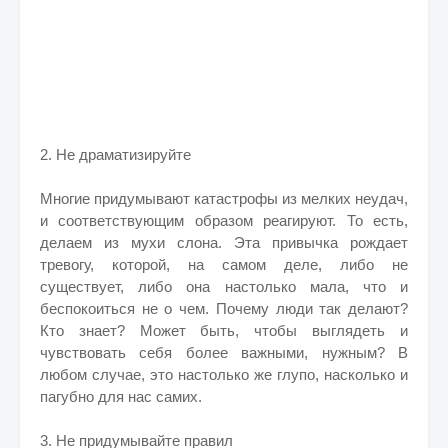
2. Не драматизируйте
Многие придумывают катастрофы из мелких неудач,
и соответствующим образом реагируют. То есть,
делаем из мухи слона. Эта привычка рождает
тревогу, которой, на самом деле, либо не
существует, либо она настолько мала, что и
беспокоиться не о чем. Почему люди так делают?
Кто знает? Может быть, чтобы выглядеть и
чувствовать себя более важными, нужным? В
любом случае, это настолько же глупо, насколько и
пагубно для нас самих.
3. Не придумывайте правил