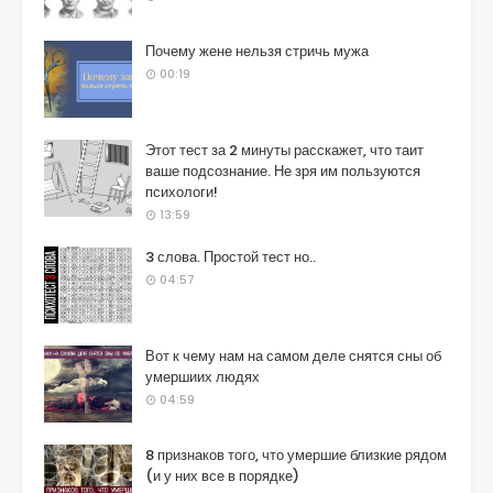
Почему жене нельзя стричь мужа
00:19
Этот тест за 2 минуты расскажет, что таит
ваше подсознание. Не зря им пользуются
психологи!
13:59
3 слова. Простой тест но..
04:57
Вот к чему нам на самом деле снятся сны об
умершиих людях
04:59
8 признаков того, что умершие близкие рядом
(и у них все в порядке)