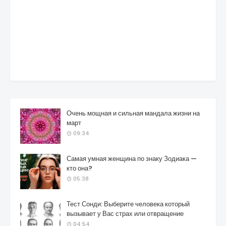
Очень мощная и сильная мандала жизни на
март
09:34
Самая умная женщина по знаку Зодиака —
кто она?
05:38
Тест Сонди: Выберите человека который
вызывает у Вас страх или отвращение
04:54