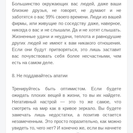
Большинство окружающих вас людей, даже ваши
близкие друзья, не говорят, не думают и не
заботятся о вас 99% своего времени. Люди из вашей
фирмы, или живущие по соседству даже, наверное,
никогда о вас и не слышали. Да и не хотят слышать.
Жизненные удачи и неудачи, теплота и равнодушие
других людей не имеют к вам никакого отношения.
Если они будут притворяться, это лишь заставит
вас почувствовать себя более несчастными, чем
есть на самом деле.
8. Не поддавайтесь апатии
Тренируйтесь быть оптимистом. Если будете
ожидать плохих вещей в жизни, то вы их найдете.
Негативный настрой — это то же самое, что
смотреть на мир как в кривое зеркало. Вы будете
замечать лишь недостатки, а позитив остается
незамеченным. Это просто поразительно, как можно
увидеть то, чего нет? И конечно же, если вы начнете