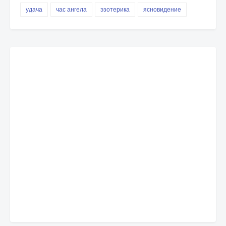
удача
час ангела
эзотерика
ясновидение