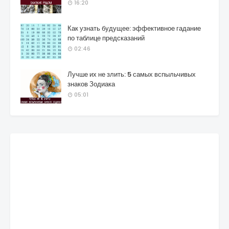
16:20
Как узнать будущее: эффективное гадание
по таблице предсказаний
02:46
Лучше их не злить: 5 самых вспыльчивых
знаков Зодиака
05:01