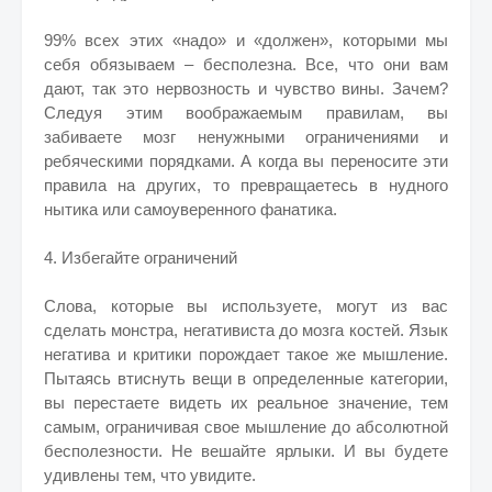
99% всех этих «надо» и «должен», которыми мы
себя обязываем – бесполезна. Все, что они вам
дают, так это нервозность и чувство вины. Зачем?
Следуя этим воображаемым правилам, вы
забиваете мозг ненужными ограничениями и
ребяческими порядками. А когда вы переносите эти
правила на других, то превращаетесь в нудного
нытика или самоуверенного фанатика.
4. Избегайте ограничений
Слова, которые вы используете, могут из вас
сделать монстра, негативиста до мозга костей. Язык
негатива и критики порождает такое же мышление.
Пытаясь втиснуть вещи в определенные категории,
вы перестаете видеть их реальное значение, тем
самым, ограничивая свое мышление до абсолютной
бесполезности. Не вешайте ярлыки. И вы будете
удивлены тем, что увидите.