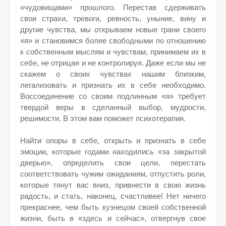
«чудовищами» прошлого. Перестав сдерживать
свои страхи, тревоги, ревность, уныние, вину и
другие чувства, мы открываем новые грани своего
«я» и становимся более свободными по отношению
к собственным мыслям и чувствам, принимаем их в
себе, не отрицая и не контролируя. Даже если мы не
скажем о своих чувствах нашим близким,
легализовать и признать их в себе необходимо.
Воссоединение со своим подлинным «я» требует
твердой веры в сделанный выбор, мудрости,
решимости. В этом вам поможет психотерапия.
Найти опоры в себе, открыть и признать в себе
эмоции, которые годами находились «за закрытой
дверью», определить свои цели, перестать
соответствовать чужим ожиданиям, отпустить роли,
которые тянут вас вниз, привнести в свою жизнь
радость, и стать, наконец, счастливее! Нет ничего
прекраснее, чем быть кузнецом своей собственной
жизни, быть в «здесь и сейчас», отвергнув свое