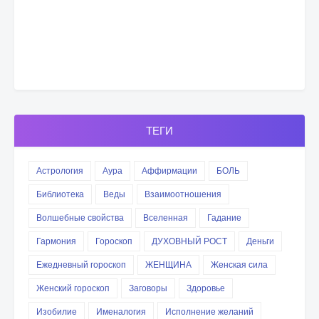
ТЕГИ
Астрология
Аура
Аффирмации
БОЛЬ
Библиотека
Веды
Взаимоотношения
Волшебные свойства
Вселенная
Гадание
Гармония
Гороскоп
ДУХОВНЫЙ РОСТ
Деньги
Ежедневный гороскоп
ЖЕНЩИНА
Женская сила
Женский гороскоп
Заговоры
Здоровье
Изобилие
Именалогия
Исполнение желаний