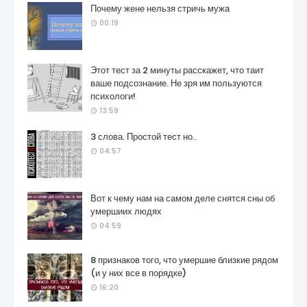
Почему жене нельзя стричь мужа
00:19
Этот тест за 2 минуты расскажет, что таит
ваше подсознание. Не зря им пользуются
психологи!
13:59
3 слова. Простой тест но..
04:57
Вот к чему нам на самом деле снятся сны об
умершиих людях
04:59
8 признаков того, что умершие близкие рядом
(и у них все в порядке)
16:20