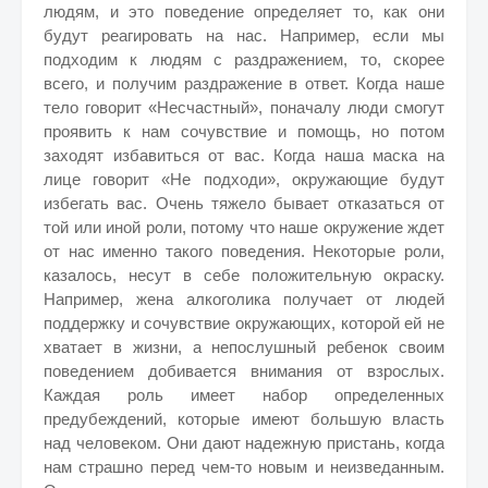
людям, и это поведение определяет то, как они
будут реагировать на нас. Например, если мы
подходим к людям с раздражением, то, скорее
всего, и получим раздражение в ответ. Когда наше
тело говорит «Несчастный», поначалу люди смогут
проявить к нам сочувствие и помощь, но потом
заходят избавиться от вас. Когда наша маска на
лице говорит «Не подходи», окружающие будут
избегать вас. Очень тяжело бывает отказаться от
той или иной роли, потому что наше окружение ждет
от нас именно такого поведения. Некоторые роли,
казалось, несут в себе положительную окраску.
Например, жена алкоголика получает от людей
поддержку и сочувствие окружающих, которой ей не
хватает в жизни, а непослушный ребенок своим
поведением добивается внимания от взрослых.
Каждая роль имеет набор определенных
предубеждений, которые имеют большую власть
над человеком. Они дают надежную пристань, когда
нам страшно перед чем-то новым и неизведанным.