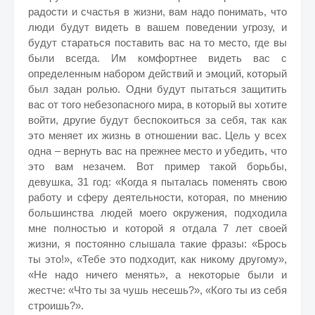
радости и счастья в жизни, вам надо понимать, что
люди будут видеть в вашем поведении угрозу, и
будут стараться поставить вас на то место, где вы
были всегда. Им комфортнее видеть вас с
определенным набором действий и эмоций, который
был задан ролью. Одни будут пытаться защитить
вас от того небезопасного мира, в который вы хотите
войти, другие будут беспокоиться за себя, так как
это меняет их жизнь в отношении вас. Цель у всех
одна – вернуть вас на прежнее место и убедить, что
это вам незачем. Вот пример такой борьбы,
девушка, 31 год: «Когда я пыталась поменять свою
работу и сферу деятельности, которая, по мнению
большинства людей моего окружения, подходила
мне полностью и которой я отдала 7 лет своей
жизни, я постоянно слышала такие фразы: «Брось
ты это!», «Тебе это подходит, как никому другому»,
«Не надо ничего менять», а некоторые были и
жестче: «Что ты за чушь несешь?», «Кого ты из себя
строишь?».