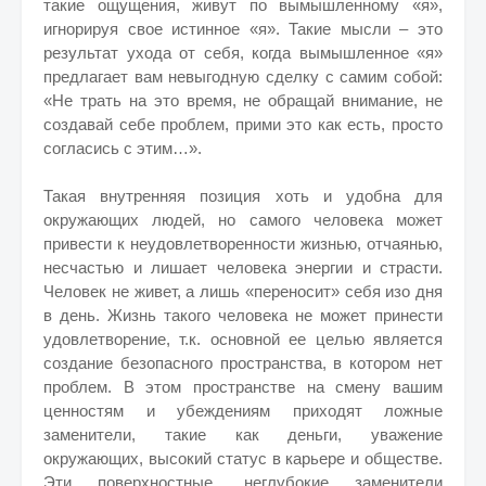
такие ощущения, живут по вымышленному «я»,
игнорируя свое истинное «я». Такие мысли – это
результат ухода от себя, когда вымышленное «я»
предлагает вам невыгодную сделку с самим собой:
«Не трать на это время, не обращай внимание, не
создавай себе проблем, прими это как есть, просто
согласись с этим…».
Такая внутренняя позиция хоть и удобна для
окружающих людей, но самого человека может
привести к неудовлетворенности жизнью, отчаянью,
несчастью и лишает человека энергии и страсти.
Человек не живет, а лишь «переносит» себя изо дня
в день. Жизнь такого человека не может принести
удовлетворение, т.к. основной ее целью является
создание безопасного пространства, в котором нет
проблем. В этом пространстве на смену вашим
ценностям и убеждениям приходят ложные
заменители, такие как деньги, уважение
окружающих, высокий статус в карьере и обществе.
Эти поверхностные, неглубокие заменители