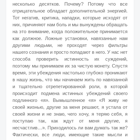
несколько десятков. Почему? Потому что все
отрицательное обладает дополнительной энергией.
Тот негатив, критика, нападки, которые исходят от
них, причиняют нам боль и мы вынуждены обращать
на это внимание, когда положительное принимается
как должное. Ложные установки, навязанные нам
другими людьми, не проходят через фильтры
нашего сознания и просто попадают в него. У нас нет
способа проверить истинность их суждений,
поэтому мы принимаем их за чистую монету. Спустя
время, эти убеждения настолько глубоко проникают
в нашу жизнь, что мы начинаем жить по навязанной
и тщательно отрепетированной роли, в которой
происходит подмена истинных убеждений своего
подлинного «я». Вымышленное «я» «Я живу не
своей жизнью, другие за меня решают, я устала от
своей жизни и не знаю, чего хочу, я теряю себя, я
поступаю так, как ждут от меня другие, я
несчастлив…». Приходилось ли вам думать так же?
Фактически, все люди, имеющие такие мысли и