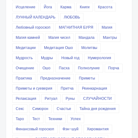
Исцеление
Йога
Карма
Книги
Красота
ЛУННЫЙ КАЛЕНДАРЬ
ЛЮБОВЬ
Любовный гороскоп
МАГНИТНАЯ БУРЯ
Магия
Магия камней
Магия чисел
Мандала
Мантры
Медитации
Медитация Ошо
Молитвы
Мудрость
Мудры
Новый год
Нумерология
Очищение
Ошо
Пасха
Полнолуние
Порча
Практика
Предназначение
Приметы
Приметы и суеверия
Притча
Реинкарнация
Релаксация
Ритуал
Руны
СЛУЧАЙНОСТИ
Секс
Симорон
Счастье
Тайна дня рождения
Таро
Тест
Техники
Успех
Финансовый гороскоп
Фэн-шуй
Хиромантия