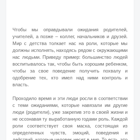
Чтобы мы оправдывали ожидания родителей,
учителей, а позже – коллег, начальников и друзей.
Мир с детства толкает нас на роли, которые мы
должны исполнять, находясь рядом с окружающими
нас людьми. Приведу пример: большинство людей
воспитывалось так, чтобы быть хорошим ребенком,
чтобы за свое поведение получить похвалу и
одобрение тех, кто имел над ними контроль и
власть.
Проходило время и эти люди росли в соответствии
с теми ожиданиями, которые навязали им другие
люди (родители), уже закрепив это в своей жизни и
не осознавая ту выработанную годами роль. Каждой
роли соответствует своя маска, состоящая из
определенных чувств, эмоций, поведения и
действий, которые человек несет в мир. То есть, это