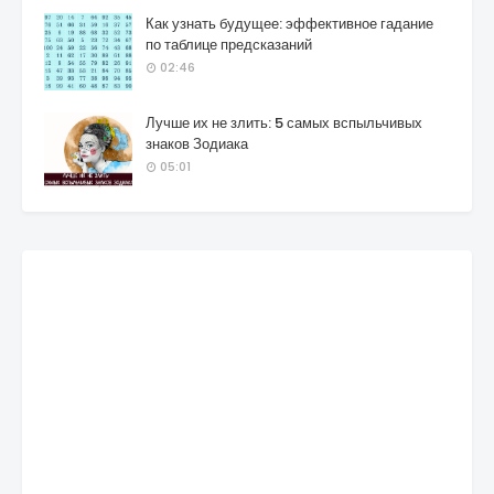
Как узнать будущее: эффективное гадание
по таблице предсказаний
02:46
Лучше их не злить: 5 самых вспыльчивых
знаков Зодиака
05:01