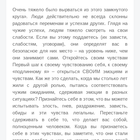
Очень тяжело было вырваться из этого замкнутого
круга». Люди действительно не всегда склонны
радоваться переменам и успехам других. Глядя на
чужие успехи, людям тяжело смотреть на свои
слабости. Если вы этому поддаетесь (их зависти,
слабостям, уговорам), они определят вас в
безопасное для них место – на уровень ниже, чем
они занимают сами. Откройтесь своим чувствам
Первый шаг к своему чувствованию себя, к своему
«подлинному я» – открыться СВОИМ эмоциям и
чувствам. Как же это сделать, когда мы столько лет
жили с другой ролью, пытаясь соответствовать
чужим ожиданиям, сдерживая эмоции в разных
ситуациях? Признайтесь себе в этом, что вы можете
испытывать злость, гнев, раздражение, зависть,
обиды и эти чувства легальны. Перестаньте
сдерживать в себе то, что делает вас собой,
полноценным человеком. Когда вы признаетесь
себе в этих чувствах, вы заметите, что они стали