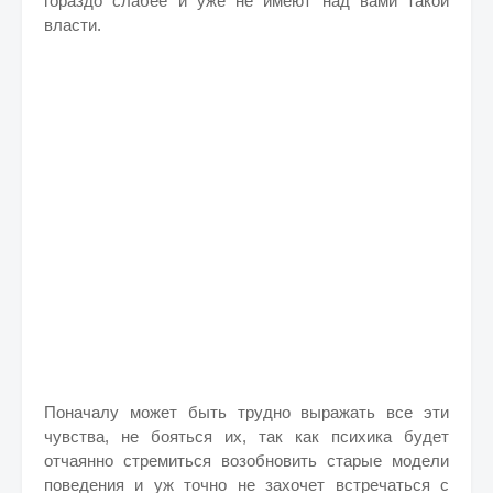
гораздо слабее и уже не имеют над вами такой
власти.
Поначалу может быть трудно выражать все эти
чувства, не бояться их, так как психика будет
отчаянно стремиться возобновить старые модели
поведения и уж точно не захочет встречаться с