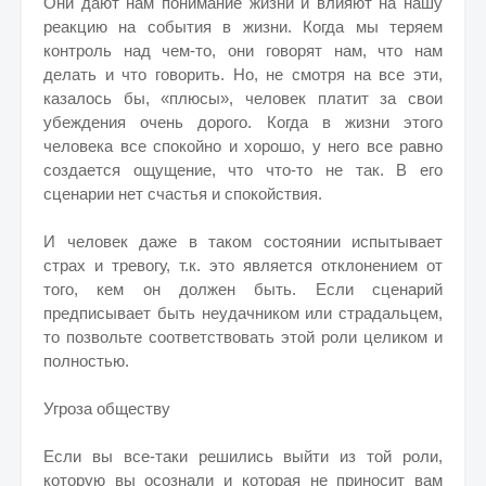
Они дают нам понимание жизни и влияют на нашу
реакцию на события в жизни. Когда мы теряем
контроль над чем-то, они говорят нам, что нам
делать и что говорить. Но, не смотря на все эти,
казалось бы, «плюсы», человек платит за свои
убеждения очень дорого. Когда в жизни этого
человека все спокойно и хорошо, у него все равно
создается ощущение, что что-то не так. В его
сценарии нет счастья и спокойствия.
И человек даже в таком состоянии испытывает
страх и тревогу, т.к. это является отклонением от
того, кем он должен быть. Если сценарий
предписывает быть неудачником или страдальцем,
то позвольте соответствовать этой роли целиком и
полностью.
Угроза обществу
Если вы все-таки решились выйти из той роли,
которую вы осознали и которая не приносит вам