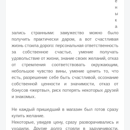
е
н
ы
к
а
зались странными: замужество можно было
получить практически даром, а вот счастливая
жизнь стоила дорого: персональная ответственность
за собственное счастье, умение получать
удовольствие от жизни, знание своих желаний, отказ
от стремления соответствовать окружающим,
небольшое чувство вины, умение ценить то, что
есть, разрешение себе быть счастливой, осознание
собственной ценности и значимости, отказ от
бонусов «жертвы», риск потерять некоторых друзей
и знакомых.
Не каждый пришедший в магазин был готов сразу
купить желание.
Некоторые, увидев цену, сразу разворачивались и
уходили. Другие долго стояли в задумчивости,