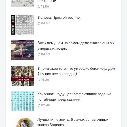
психологи!
13:59
3 слова. Простой тест но..
04:57
Вот к чему нам на самом деле снятся сны об
умершиих людях
04:59
8 признаков того, что умершие близкие рядом
(и у них все в порядке)
16:20
Как узнать будущее: эффективное гадание
по таблице предсказаний
02:46
Лучше их не злить: 5 самых вспыльчивых
знаков Зодиака