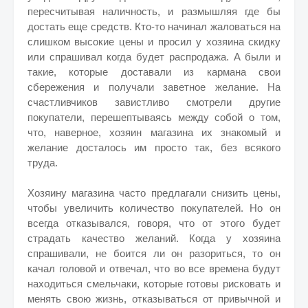
пересчитывая наличность, и размышляя где бы
достать еще средств. Кто-то начинал жаловаться на
слишком высокие цены и просил у хозяина скидку
или спрашивал когда будет распродажа. А были и
такие, которые доставали из кармана свои
сбережения и получали заветное желание. На
счастливчиков завистливо смотрели другие
покупатели, перешептываясь между собой о том,
что, наверное, хозяин магазина их знакомый и
желание досталось им просто так, без всякого
труда.
Хозяину магазина часто предлагали снизить цены,
чтобы увеличить количество покупателей. Но он
всегда отказывался, говоря, что от этого будет
страдать качество желаний. Когда у хозяина
спрашивали, не боится ли он разориться, то он
качал головой и отвечал, что во все времена будут
находиться смельчаки, которые готовы рисковать и
менять свою жизнь, отказываться от привычной и