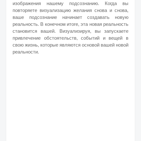
изображения нашему подсознанию. Когда вы
повторяете визуализацию желания снова и снова,
ваше подсознание начинает создавать новую
реальность. В конечном итоге, эта новая реальность
становится вашей. Визуализируя, вы запускаете
привлечение обстоятельств, событий и вещей в
свою жизнь, которые являются основой вашей новой
реальности.