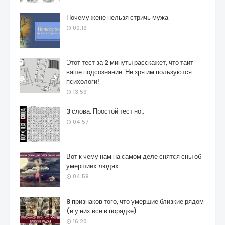
Почему жене нельзя стричь мужа
00:19
Этот тест за 2 минуты расскажет, что таит
ваше подсознание. Не зря им пользуются
психологи!
13:59
3 слова. Простой тест но..
04:57
Вот к чему нам на самом деле снятся сны об
умершиих людях
04:59
8 признаков того, что умершие близкие рядом
(и у них все в порядке)
16:20