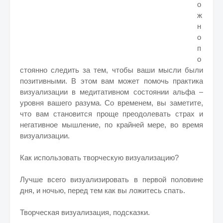
о
ж
н
о
п
о
стоянно следить за тем, чтобы ваши мысли были
позитивными. В этом вам может помочь практика
визуализации в медитативном состоянии альфа –
уровня вашего разума. Со временем, вы заметите,
что вам становится проще преодолевать страх и
негативное мышление, по крайней мере, во время
визуализации.
Как использовать творческую визуализацию?
Лучше всего визуализировать в первой половине
дня, и ночью, перед тем как вы ложитесь спать.
Творческая визуализация, подсказки.