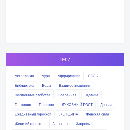
ТЕГИ
Астрология
Аура
Аффирмации
БОЛЬ
Библиотека
Веды
Взаимоотношения
Волшебные свойства
Вселенная
Гадание
Гармония
Гороскоп
ДУХОВНЫЙ РОСТ
Деньги
Ежедневный гороскоп
ЖЕНЩИНА
Женская сила
Женский гороскоп
Заговоры
Здоровье