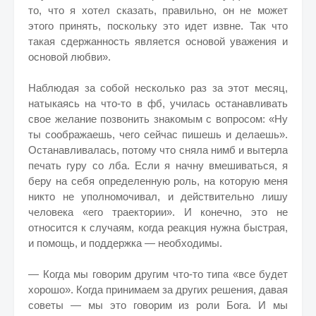
то, что я хотел сказать, правильно, он не может
этого принять, поскольку это идет извне. Так что
такая сдержанность является основой уважения и
основой любви».
Наблюдая за собой несколько раз за этот месяц,
натыкаясь на что-то в фб, училась останавливать
свое желание позвонить знакомым с вопросом: «Ну
ты соображаешь, чего сейчас пишешь и делаешь».
Останавливалась, потому что сняла нимб и вытерла
печать гуру со лба. Если я начну вмешиваться, я
беру на себя определенную роль, на которую меня
никто не уполномочивал, и действительно лишу
человека «его траектории». И конечно, это не
относится к случаям, когда реакция нужна быстрая,
и помощь, и поддержка — необходимы.
— Когда мы говорим другим что-то типа «все будет
хорошо». Когда принимаем за других решения, давая
советы — мы это говорим из роли Бога. И мы