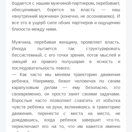
бодается с нашим мужчиной-партнером, перебивает,
обесценивает, борется за власть — наш
«внутренний мужчина» (конечно, не осознаваемо). И
все это в ущерб силе обоих партнеров и ощущению
близости между ними.
Мужчина, перебивая женщину, проявляет власть.
Иногда пытается так структурировать
бессистемный, с его точки зрения, поток мыслей и
эмоций из правого полушария в ясность и
последовательность левого.
— Как часто мы меняем траекторию движения
ребенка. Например, бежит человечек по своим
карапузовым делам — ему безопасно, это
своевременно, он просто занят своими задачами.
Взрослые часто позволяют схватить от избытка
чувств ребенка на руки, вклиниваясь в траекторию
движения, перенести с места на место, не
дождавшись, когда ребенок завершит что-то,
переключают его на то, что им кажется именно