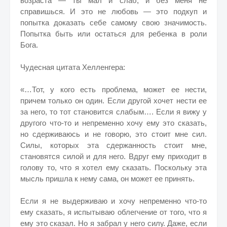
возраста — ты мал и слаб, и без меня не
справишься. И это не любовь — это подкуп и
попытка доказать себе самому свою значимость.
Попытка быть или остаться для ребенка в роли
Бога.
Чудесная цитата Хелленгера:
«…Тот, у кого есть проблема, может ее нести,
причем только он один. Если другой хочет нести ее
за него, то тот становится слабым…. Если я вижу у
другого что-то и непременно хочу ему это сказать,
но сдерживаюсь и не говорю, это стоит мне сил.
Силы, которых эта сдержанность стоит мне,
становятся силой и для него. Вдруг ему приходит в
голову то, что я хотел ему сказать. Поскольку эта
мысль пришла к нему сама, он может ее принять.
Если я не выдерживаю и хочу непременно что-то
ему сказать, я испытываю облегчение от того, что я
ему это сказал. Но я забрал у него силу. Даже, если