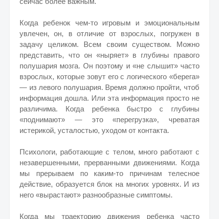
сейчас более важным.
Когда ребенок чем-то игровым и эмоциональным
увлечен, он, в отличие от взрослых, погружен в
задачу целиком. Всем своим существом. Можно
представить, что он «ныряет» в глубины правого
полушария мозга. Он поэтому и «не слышит» часто
взрослых, которые зовут его с логического «берега»
— из левого полушария. Время должно пройти, чтоб
информация дошла. Или эта информация просто не
различима. Когда ребенка быстро с глубины
«поднимают» — это «перегрузка», чреватая
истерикой, усталостью, уходом от контакта.
Психологи, работающие с телом, много работают с
незавершенными, прерванными движениями. Когда
мы прерываем по каким-то причинам телесное
действие, образуется блок на многих уровнях. И из
него «вырастают» разнообразные симптомы.
Когда мы траекторию движения ребенка часто