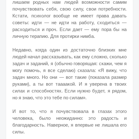
лишаем родных нам людей возможности самим
почувствовать себя, свою силу, свои потребности.
Кстати, психолог вообще не имеет права давать
советы: идти — не идти на работу, сходиться —
расходиться и проч. Если дает — ему пора бы на
личную терапию. Для протирки нимба.
Недавно, когда один из достаточно близких мне
людей начал рассказывать, как ему сложно, сколько
задач и заданий, я (обычно говорящая: скажи, чем я
могу помочь, я все сделаю) сказала: «Я вижу, что
задач много. Но они — вот такие (показала размер
руками), а ты вот таааакой. И я уверена в твоих
силах и способностях. Если нужно будет, я рядом,
но я знаю, что это тебе по силам».
И вот то, что я почувствовала в глазах этого
человека, было неожиданно: это радость и
благодарность. Наверное, я впервые не лишала его
силы.