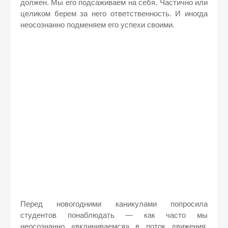
должен. Мы его подсаживаем на себя. Частично или
целиком берем за него ответственность. И иногда
неосознанно подменяем его успехи своими.
Перед новогодними каникулами попросила
студентов понаблюдать — как часто мы
неосознанно «вклиниваемся» в поток движения,