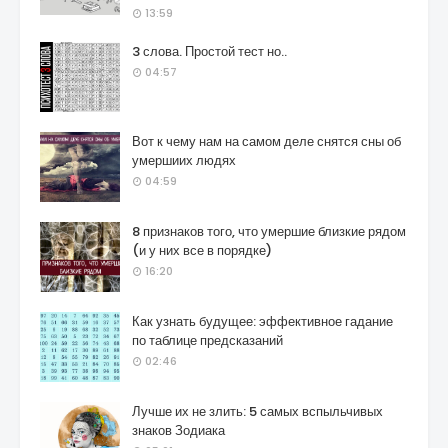
13:59
3 слова. Простой тест но..
04:57
Вот к чему нам на самом деле снятся сны об
умершиих людях
04:59
8 признаков того, что умершие близкие рядом
(и у них все в порядке)
16:20
Как узнать будущее: эффективное гадание
по таблице предсказаний
02:46
Лучше их не злить: 5 самых вспыльчивых
знаков Зодиака