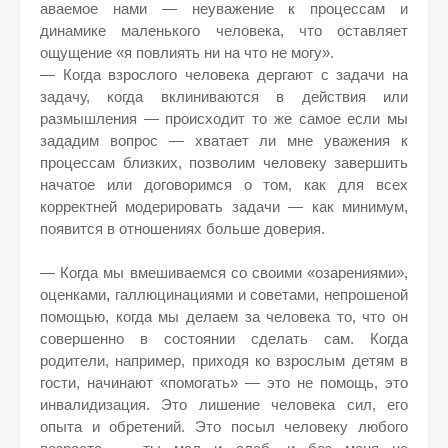
аваемое нами — неуважение к процессам и
динамике маленького человека, что оставляет
ощущение «я повлиять ни на что не могу».
— Когда взрослого человека дергают с задачи на
задачу, когда вклиниваются в действия или
размышления — происходит то же самое если мы
зададим вопрос — хватает ли мне уважения к
процессам близких, позволим человеку завершить
начатое или договоримся о том, как для всех
корректней модерировать задачи — как минимум,
появится в отношениях больше доверия.
— Когда мы вмешиваемся со своими «озарениями»,
оценками, галлюцинациями и советами, непрошеной
помощью, когда мы делаем за человека то, что он
совершенно в состоянии сделать сам. Когда
родители, например, приходя ко взрослым детям в
гости, начинают «помогать» — это не помощь, это
инвалидизация. Это лишение человека сил, его
опыта и обретений. Это посыл человеку любого