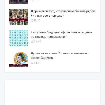
8 признаков того, что умершие близкие рядом
(и у них все в порядке)
16:20
Как узнать будущее: эффективное гадание
по таблице предсказаний
02:46
Лучше их не злить: 5 самых вспыльчивых
знаков Зодиака
05:01