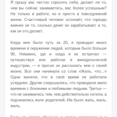
Я прошу вас честно спросить себя, делает ли то,
чем вы сейчас занимаетесь, вас более успешным?
Не только в работе, но и просто в повседневной
жизни. Счастливый человек осознаёт, что гораздо
важнее не то, сколько денег он зарабатывает, а то,
как он это делает.
Когда мне было чуть за 20, я проводил много
времени в окружении людей, которым было больше
90. Неважно, где и когда я их встречал —
путешествуя или работая в винодельческой
индустрии, — я просил их рассказать мне о своей
жизни. Все они начинали со слов «Жаль, что…»
Одни жалели, что в своё время не работали
усерднее. Другие сокрушались, что проводили мало
времени с близкими и любимыми людьми. Третьи —
что не занимались тем, чем действительно хотели, а
подчинились воле родителей. Им было жаль, жаль,
жаль.