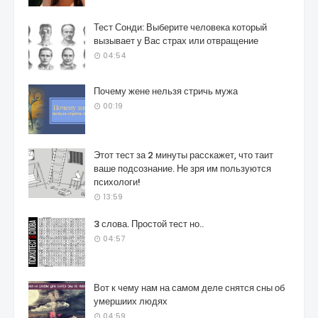
Тест Сонди: Выберите человека который
вызывает у Вас страх или отвращение
04:54
Почему жене нельзя стричь мужа
00:19
Этот тест за 2 минуты расскажет, что таит
ваше подсознание. Не зря им пользуются
психологи!
13:59
3 слова. Простой тест но..
04:57
Вот к чему нам на самом деле снятся сны об
умершиих людях
04:59