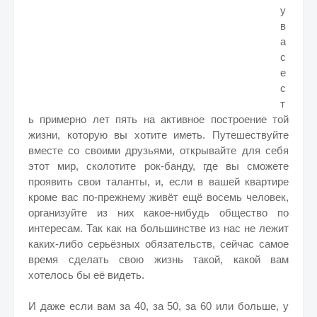
у
в
а
с
е
с
т
ь примерно лет пять на активное построение той
жизни, которую вы хотите иметь. Путешествуйте
вместе со своими друзьями, открывайте для себя
этот мир, сколотите рок-банду, где вы сможете
проявить свои таланты, и, если в вашей квартире
кроме вас по-прежнему живёт ещё восемь человек,
организуйте из них какое-нибудь общество по
интересам. Так как на большинстве из нас не лежит
каких-либо серьёзных обязательств, сейчас самое
время сделать свою жизнь такой, какой вам
хотелось бы её видеть.
И даже если вам за 40, за 50, за 60 или больше, у