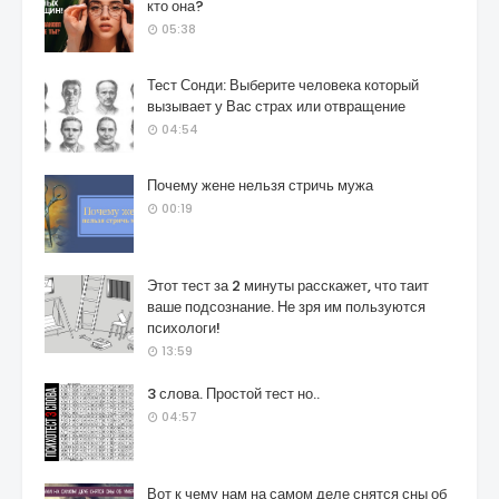
кто она?
05:38
Тест Сонди: Выберите человека который
вызывает у Вас страх или отвращение
04:54
Почему жене нельзя стричь мужа
00:19
Этот тест за 2 минуты расскажет, что таит
ваше подсознание. Не зря им пользуются
психологи!
13:59
3 слова. Простой тест но..
04:57
Вот к чему нам на самом деле снятся сны об