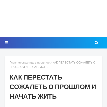
Главная страница
прошлое
КАК ПЕРЕСТАТЬ СОЖАЛЕТЬ О
ПРОШЛОМ И НАЧАТЬ ЖИТЬ
КАК ПЕРЕСТАТЬ
СОЖАЛЕТЬ О ПРОШЛОМ И
НАЧАТЬ ЖИТЬ