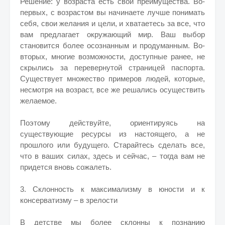
Решение: у возраста есть свои преимущества. Во-
первых, с возрастом вы начинаете лучше понимать
себя, свои желания и цели, и хватаетесь за все, что
вам предлагает окружающий мир. Ваш выбор
становится более осознанным и продуманным. Во-
вторых, многие возможности, доступные ранее, не
скрылись за перевернутой страницей паспорта.
Существует множество примеров людей, которые,
несмотря на возраст, все же решались осуществить
желаемое.
Поэтому действуйте, ориентируясь на
существующие ресурсы из настоящего, а не
прошлого или будущего. Старайтесь сделать все,
что в ваших силах, здесь и сейчас, – тогда вам не
придется вновь сожалеть.
3. Склонность к максимализму в юности и к
консерватизму – в зрелости
В детстве мы более склонны к познанию