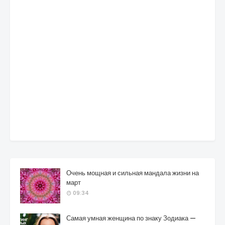
Очень мощная и сильная мандала жизни на
март
09:34
Самая умная женщина по знаку Зодиака —