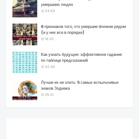
умершиих людях
04:59
8 признаков того, что умершие близкие рядом
(и у них все в порядке)
16:20
Как узнать будущее: эффективное гадание
по таблице предсказаний
02:46
Лучше их не злить: 5 самых вспыльчивых
знаков Зодиака
05:01