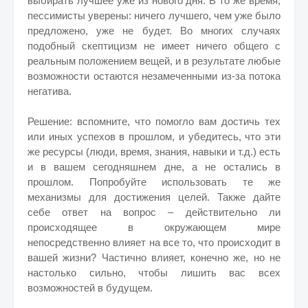
выбирать лучшее уже из нового дня. В то же время,
пессимисты уверены: ничего лучшего, чем уже было
предложено, уже не будет. Во многих случаях
подобный скептицизм не имеет ничего общего с
реальным положением вещей, и в результате любые
возможности остаются незамеченными из-за потока
негатива.
Решение: вспомните, что помогло вам достичь тех
или иных успехов в прошлом, и убедитесь, что эти
же ресурсы (люди, время, знания, навыки и т.д.) есть
и в вашем сегодняшнем дне, а не остались в
прошлом. Попробуйте использовать те же
механизмы для достижения целей. Также дайте
себе ответ на вопрос – действительно ли
происходящее в окружающем мире
непосредственно влияет на все то, что происходит в
вашей жизни? Частично влияет, конечно же, но не
настолько сильно, чтобы лишить вас всех
возможностей в будущем.