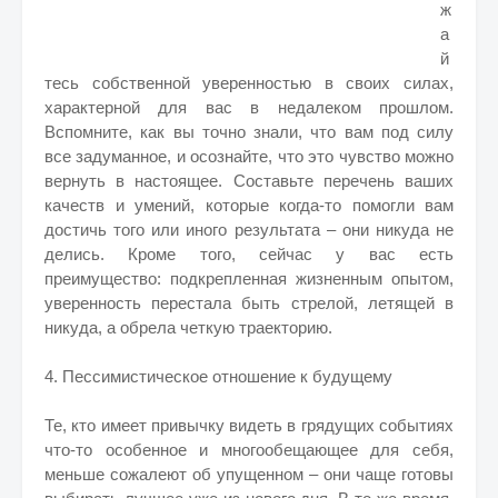
ж
а
й
тесь собственной уверенностью в своих силах,
характерной для вас в недалеком прошлом.
Вспомните, как вы точно знали, что вам под силу
все задуманное, и осознайте, что это чувство можно
вернуть в настоящее. Составьте перечень ваших
качеств и умений, которые когда-то помогли вам
достичь того или иного результата – они никуда не
делись. Кроме того, сейчас у вас есть
преимущество: подкрепленная жизненным опытом,
уверенность перестала быть стрелой, летящей в
никуда, а обрела четкую траекторию.
4. Пессимистическое отношение к будущему
Те, кто имеет привычку видеть в грядущих событиях
что-то особенное и многообещающее для себя,
меньше сожалеют об упущенном – они чаще готовы