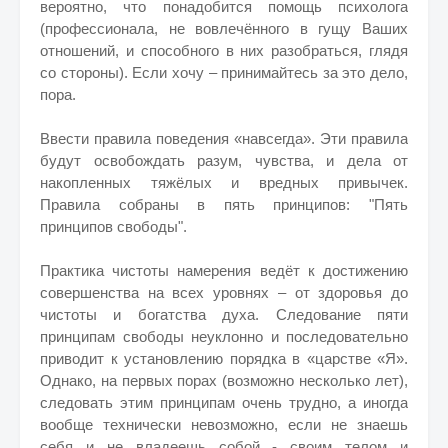
вероятно, что понадобится помощь психолога
(профессионала, не вовлечённого в гущу Ваших
отношений, и способного в них разобраться, глядя
со стороны). Если хочу – принимайтесь за это дело,
пора.
Ввести правила поведения «навсегда». Эти правила
будут освобождать разум, чувства, и дела от
накопленных тяжёлых и вредных привычек.
Правила собраны в пять принципов: "Пять
принципов свободы".
Практика чистоты намерения ведёт к достижению
совершенства на всех уровнях – от здоровья до
чистоты и богатства духа. Следование пяти
принципам свободы неуклонно и последовательно
приводит к установлению порядка в «царстве «Я».
Однако, на первых порах (возможно несколько лет),
следовать этим принципам очень трудно, а иногда
вообще технически невозможно, если не знаешь
себя и не владеешь собой - своим телом и