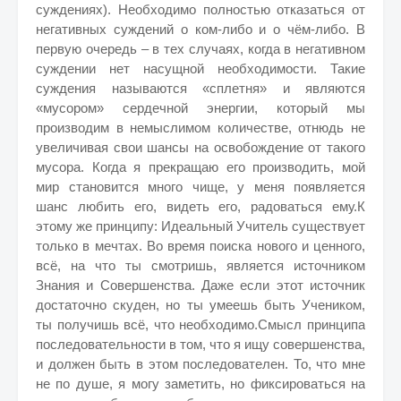
суждениях). Необходимо полностью отказаться от
негативных суждений о ком-либо и о чём-либо. В
первую очередь – в тех случаях, когда в негативном
суждении нет насущной необходимости. Такие
суждения называются «сплетня» и являются
«мусором» сердечной энергии, который мы
производим в немыслимом количестве, отнюдь не
увеличивая свои шансы на освобождение от такого
мусора. Когда я прекращаю его производить, мой
мир становится много чище, у меня появляется
шанс любить его, видеть его, радоваться ему.К
этому же принципу: Идеальный Учитель существует
только в мечтах. Во время поиска нового и ценного,
всё, на что ты смотришь, является источником
Знания и Совершенства. Даже если этот источник
достаточно скуден, но ты умеешь быть Учеником,
ты получишь всё, что необходимо.Смысл принципа
последовательности в том, что я ищу совершенства,
и должен быть в этом последователен. То, что мне
не по душе, я могу заметить, но фиксироваться на