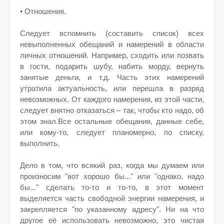
• Отношения.
Следует вспомнить (составить список) всех
невыполненных обещаний и намерений в области
личных отношений. Например, сходить или позвать
в гости, подарить шубу, набить морду, вернуть
занятые деньги, и т.д. Часть этих намерений
утратила актуальность, или перешла в разряд
невозможных. От каждого намерения, из этой части,
следует внятно отказаться – так, чтобы кто надо, об
этом знал.Все остальные обещания, данные себе,
или кому-то, следует планомерно, по списку,
выполнить.
Дело в том, что всякий раз, когда мы думаем или
произносим "вот хорошо бы..." или "однако, надо
бы..." сделать то-то и то-то, в этот момент
выделяется часть свободной энергии намерения, и
закрепляется "по указанному адресу". Ни на что
другое её использовать невозможно, это чистая