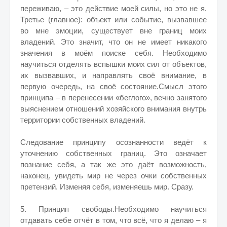
переживаю, – это действие моей силы, но это не я.
Третье (главное): объект или событие, вызвавшее
во мне эмоции, существует вне границ моих
владений. Это значит, что он не имеет никакого
значения в моём поиске себя. Необходимо
научиться отделять вспышки моих сил от объектов,
их вызвавших, и направлять своё внимание, в
первую очередь, на своё состояние.Смысл этого
принципа – в перенесении «беглого», вечно занятого
выяснением отношений хозяйского внимания внутрь
территории собственных владений.
Следование принципу осознанности ведёт к
уточнению собственных границ. Это означает
познание себя, а так же это даёт возможность,
наконец, увидеть мир не через очки собственных
претензий. Изменяя себя, изменяешь мир. Сразу.
5. Принцип свободы.Необходимо научиться
отдавать себе отчёт в том, что всё, что я делаю – я