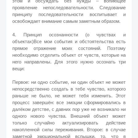
этом и обсуждать без нужды – вопиющее
проявление непоследовательности. Следование
принципу последовательности воспитывает и
освобождает внимание самым заметным образом.
4. Принцип осознанности (о чувствах и
объектах)Все мои события и обстоятельства есть
прямое отражение моих состояний. Поэтому
необходимо отделить объект от чувств, которые на
него направлены. Для этого нужно осознать три
вещи:
Первое: ни одно событие, ни один объект не может
непосредственно создать в тебе чувство, которого
раньше не было, не может тебя изменить. Этот
процесс завершён: все эмоции сформировались в
далёком детстве, с давних пор уже не возникало ни
одного нового чувства. Внешний объект может
только случайно актуализировать действие
накопленной силы переживания. Второе: в случае
заметной эмоциональной вспышки, то, что я