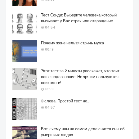
Тест Сонди: Выберите человека который
вызывает у Вас страх или отвращение
04:54
Почему жене нельзя стричь мужа
00:19
Этот тест за 2 минуты расскажет, что таит
ваше подсознание. Не зря им пользуются
психологи!
13:59
3 слова. Простой тест но..
04:57
Вот к чему нам на самом деле снятся сны об
умершиих людях