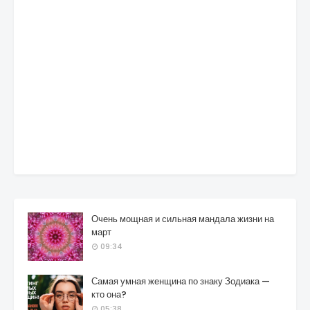
Очень мощная и сильная мандала жизни на
март
09:34
Самая умная женщина по знаку Зодиака —
кто она?
05:38