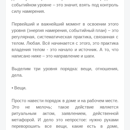
событийном уровне – это значит, взять под контроль
силу намерения.
Первейший и важнейший момент в освоении этого
уровня (энергия намерения, событийный план) – это
регулярная, систематическая практика, связанная с
телом. Любая. Всё начинается с этого, это практика
владения телом - это начало и источник. А то, что
написано ниже – это направление и шаги.
Выделим три уровня порядка: вещи, отношения,
дела.
• Вещи.
Просто навести порядок в доме и на рабочем месте.
Это не мелочь; такое действие является
ритуальным актом, заявлением, действенной
метафорой. И дело это непростое: нужно руками
переворошить все вещи, какие есть в доме,