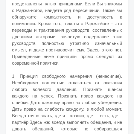
представлены пятью принципами. Если Вы знакомы
с Раджа-йогой, найдёте ряд пересечений. Также вы
обнаружите компактность и доступность к
пониманию. Кроме того, тексты о Раджа-йоге – это
переводы и трактования руководств, составленных
древними авторами; зачастую содержание этих
руководств полностью утратило изначальный
смысл, и даже противоречит ему. Здесь этого нет.
Приведённые ниже принципы прямо следуют из
современной практики.
1. Принцип свободного намерения (ненасилие).
Необходимо полностью отказаться от оказания
любого волевого давления. Признать шансы
каждого на успех. Признать право каждого на
ошибки. Дать каждому право на любые убеждения.
Дать право на слабость каждому, в любой момент.
Всегда точно знать, где я – хозяин, где – гость, где –
партнёр.Здесь же: всегда выполнять обещания, и не
давать обещаний, которые не собираешься