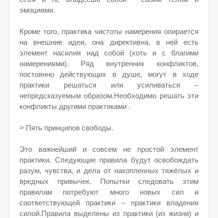
эмоциями.
Кроме того, практика чистоты намерения опирается
на внешние идеи, она директивна, в ней есть
элемент насилия над собой (хоть и с благими
намерениями). Ряд внутренних конфликтов,
постоянно действующих в душе, могут в ходе
практики решаться или усиливаться –
непредсказуемым образом.Необходимо решать эти
конфликты другими практиками .
> Пять принципов свободы.
Это важнейший и совсем не простой элемент
практики. Следующие правила будут освобождать
разум, чувства, и дела от накопленных тяжёлых и
вредных привычек. Попытки следовать этим
правилам потребуют много новых сил и
соответствующей практики – практики владения
силой.Правила выделены из практики (из жизни) и