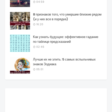
04:59
8 признаков того, что умершие близкие рядом
(и у них все в порядке)
16:20
Как узнать будущее: эффективное гадание
по таблице предсказаний
02:46
Лучше их не злить: 5 самых вспыльчивых
знаков Зодиака
05:01