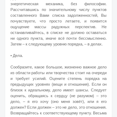
энергетическая механика, без философии.
Рассчитавшись по значительному числу пунктов
составленного Вами списка задолженностей, Вы
почувствуете, что просто летаете, и появится
ощущение массы радужных перспектив. Не
останавливайтесь, в списке не должно оставаться
ни одного пункта, иначе всё почти бессмысленно.
Затем – к следующему уровню порядка, – в делах.
• Дела.
Сообразите, какое большое, жизненно важное дело
из области работы или творчества стоит на очереди
и требует усилий. Оцените степень порядка на
предыдущих уровнях (вещи и отношения). Если он
близок к идеальному, дело имеет шансы. Следует
оценить, обращаясь к сердцу (не разумом) – это
дело, – я его хочу (оно меня зовёт), или я его
должен? Если должен – это не дело, это отношения.
Возвращайтесь к соответствующему пункту. Весьма