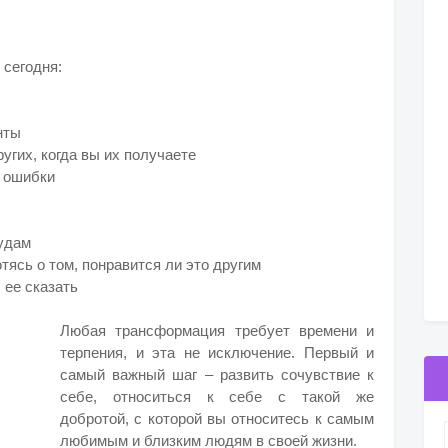
 сегодня:
енты
угих, когда вы их получаете
е ошибки
чудам
тясь о том, понравится ли это другим
ы ее сказать
Любая трансформация требует времени и
терпения, и эта не исключение. Первый и
самый важный шаг – развить сочувствие к
себе, относиться к себе с такой же
добротой, с которой вы относитесь к самым
любимым и близким людям в своей жизни.