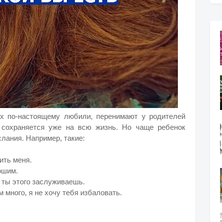
ых по-настоящему любили, перенимают у родителей
е сохраняется уже на всю жизнь. Но чаще ребенок
слания. Например, такие:
ить меня.
рошим.
о ты этого заслуживаешь.
 много, я не хочу тебя избаловать.