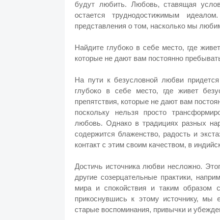
будут любить. Любовь, ставящая услов
остается труднодостижимым идеало
представления о том, насколько мы люби
Найдите глубоко в себе место, где живе
которые не дают вам постоянно пребывать
На пути к безусловной любви придется
глубоко в себе место, где живет безу
препятствия, которые не дают вам постоя
поскольку нельзя просто трансформир
любовь. Однако в традициях разных нар
содержится блаженство, радость и экст
контакт с этим своим качеством, в индий
Достичь источника любви несложно. Это
другие созерцательные практики, наприм
мира и спокойствия и таким образом с
прикоснувшись к этому источнику, мы 
старые воспоминания, привычки и убежден