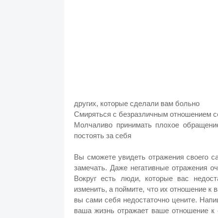
других, которые сделали вам больно
Смиряться с безразличным отношением с
Молчаливо принимать плохое обращение
постоять за себя
Вы сможете увидеть отражения своего с
замечать. Даже негативные отражения о
Вокруг есть люди, которые вас недос
изменить, а поймите, что их отношение к 
вы сами себя недостаточно цените. Напиш
ваша жизнь отражает ваше отношение к 