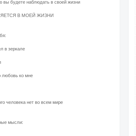
ю вы будете наблюдать в своей жизни
ЛЯЕТСЯ В МОЕЙ ЖИЗНИ
ебя:
ел в зеркале
ал
ю любовь ко мне
ого человека нет во всем мире
бные мысли: