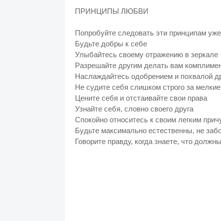
ПРИНЦИПЫ ЛЮБВИ
Попробуйте следовать эти принципам уже
Будьте добры к себе
Улыбайтесь своему отражению в зеркале
Разрешайте другим делать вам комплим
Наслаждайтесь одобрением и похвалой др
Не судите себя слишком строго за мелки
Цените себя и отстаивайте свои права
Узнайте себя, словно своего друга
Спокойно относитесь к своим легким при
Будьте максимально естественны, не забо
Говорите правду, когда знаете, что должн