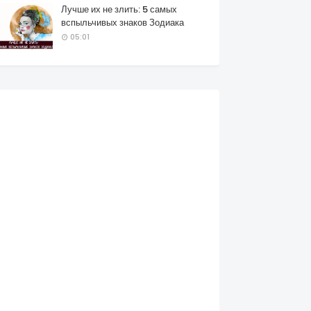
Лучше их не злить: 5 самых
вспыльчивых знаков Зодиака
05:01