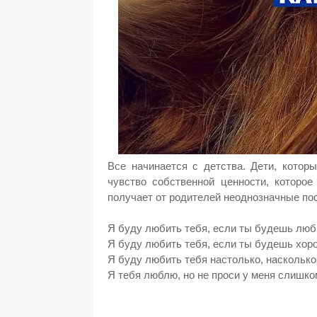
Все начинается с детства. Дети, котор
чувство собственной ценности, которо
получает от родителей неоднозначные по
Я буду любить тебя, если ты будешь люб
Я буду любить тебя, если ты будешь хо
Я буду любить тебя настолько, наскольк
Я тебя люблю, но не проси у меня слишком