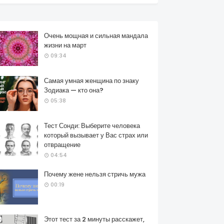
Очень мощная и сильная мандала
жизни на март
09:34
Самая умная женщина по знаку
Зодиака — кто она?
05:38
Тест Сонди: Выберите человека
который вызывает у Вас страх или
отвращение
04:54
Почему жене нельзя стричь мужа
00:19
Этот тест за 2 минуты расскажет,