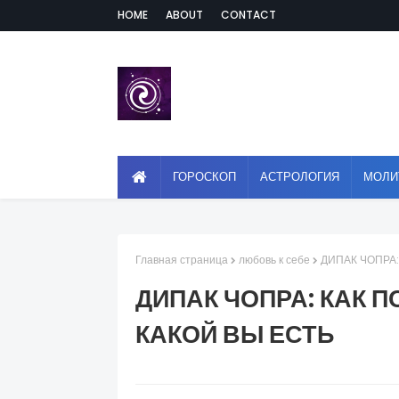
HOME
ABOUT
CONTACT
ГОРОСКОП
АСТРОЛОГИЯ
МОЛИ
Главная страница
любовь к себе
ДИПАК ЧОПРА:
ДИПАК ЧОПРА: КАК 
КАКОЙ ВЫ ЕСТЬ