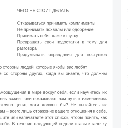
ЧЕГО НЕ СТОИТ ДЕЛАТЬ
Отказываться принимать комплименты
Не принимать похвалы или одобрение
Принижать себя, даже в шутку
Превращать свои недостатки в тему для
разговора
Придумывать оправдания для поступков
о стороны людей, которые якобы вас любят
 со стороны других, когда вы знаете, что должны
амоощущения в мире вокруг себя, если научитесь их
чень важны, они показывают нам путь к изменениям.
таточно ценят, хотя должны бы? Не пытайтесь их
вам – всего лишь отражение вашего отношения к себе,
ите или напечатайте этот список, чтобы понять, как
себе. В течение следующей недели ставьте галочку